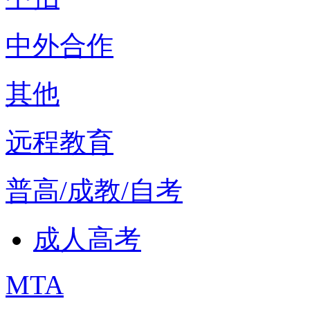
中外合作
其他
远程教育
普高/成教/自考
成人高考
MTA