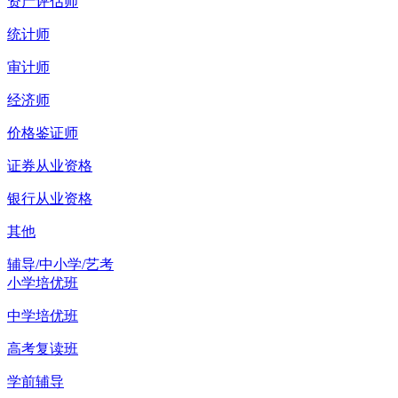
资产评估师
统计师
审计师
经济师
价格鉴证师
证券从业资格
银行从业资格
其他
辅导/中小学/艺考
小学培优班
中学培优班
高考复读班
学前辅导