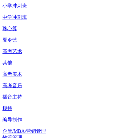
小学冲刺班
中学冲刺班
珠心算
夏令营
高考艺术
其他
高考美术
高考音乐
播音主持
模特
编导制作
企管/MBA/营销管理
物流管理