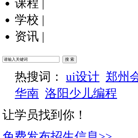
课程
|
学校
|
资讯
|
热搜词：
ui设计
郑州
华南
洛阳少儿编程
让学员找到你！
免费发布招生信息>>