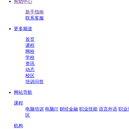
帮助中心
新手指南
联系客服
更多频道
首页
课程
网校
学校
资讯
动态
校区
培训问答
网站导航
课程
电脑培训
电脑IT
财经金融
职业技能
语言外语
职业
区
机构