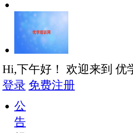
Hi,
下午好！
欢迎来到 优
登录
免费注册
公
告