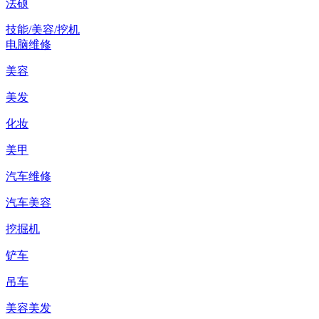
法硕
技能/美容/挖机
电脑维修
美容
美发
化妆
美甲
汽车维修
汽车美容
挖掘机
铲车
吊车
美容美发