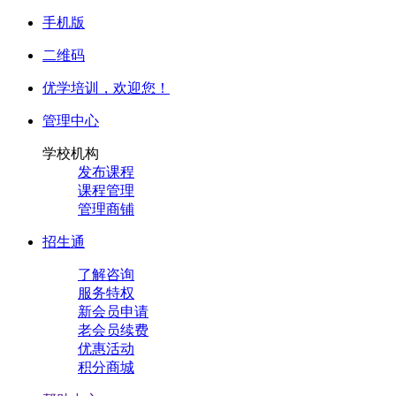
手机版
二维码
优学培训，
欢迎您！
管理中心
学校机构
发布课程
课程管理
管理商铺
招生通
了解咨询
服务特权
新会员申请
老会员续费
优惠活动
积分商城