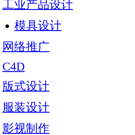
工业产品设计
模具设计
网络推广
C4D
版式设计
服装设计
影视制作