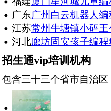
福建
厦门星河城儿童编
广东
广州白云机器人编
江苏
常州牛塘镇小码王
河北
廊坊固安孩子编程
招生通vip培训机构
包含三十三个省市自治区