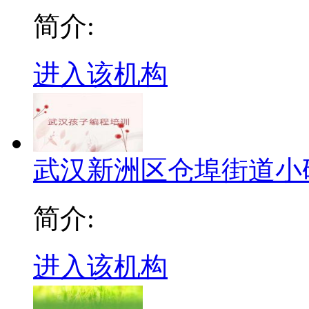
简介:
进入该机构
武汉新洲区仓埠街道小
简介:
进入该机构