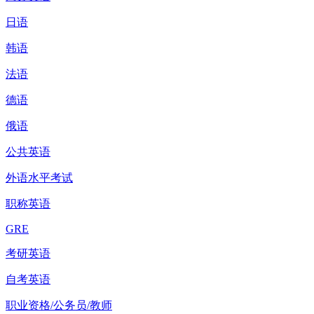
日语
韩语
法语
德语
俄语
公共英语
外语水平考试
职称英语
GRE
考研英语
自考英语
职业资格/公务员/教师