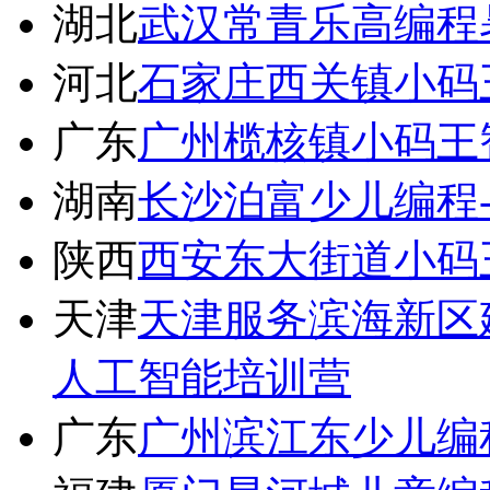
湖北
武汉常青乐高编程
河北
石家庄西关镇小码
广东
广州榄核镇小码王
湖南
长沙泊富少儿编程
陕西
西安东大街道小码
天津
天津服务滨海新区建
人工智能培训营
广东
广州滨江东少儿编