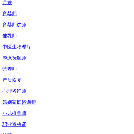
月嫂
育婴师
育婴师讲师
催乳师
中医生物理疗
游泳抚触师
营养师
产后恢复
心理咨询师
婚姻家庭咨询师
小儿推拿师
职业资格证