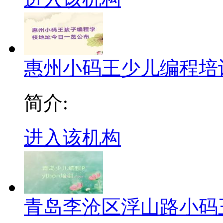
惠州小码王少儿编程培
简介:
进入该机构
青岛李沧区浮山路小码