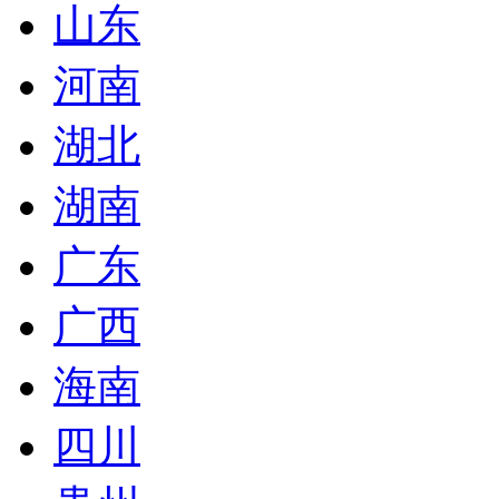
山东
河南
湖北
湖南
广东
广西
海南
四川