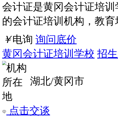
点击交谈
店铺
详情