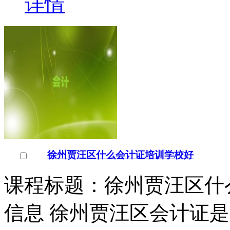
课程标题：徐州贾汪区什
信息 徐州贾汪区会计证
重点专业，徐州市知名的
￥
电询
询问底价
徐州贾汪区会计证培训学
江苏/徐州市