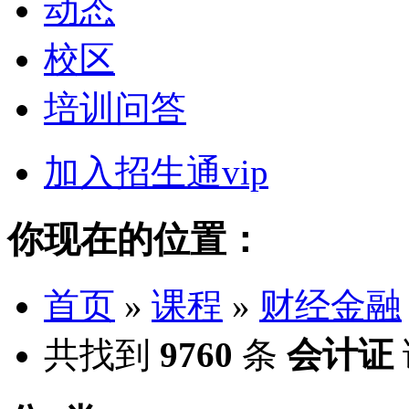
动态
校区
培训问答
加入招生通vip
你现在的位置：
首页
»
课程
»
财经金融
共找到
9760
条
会计证