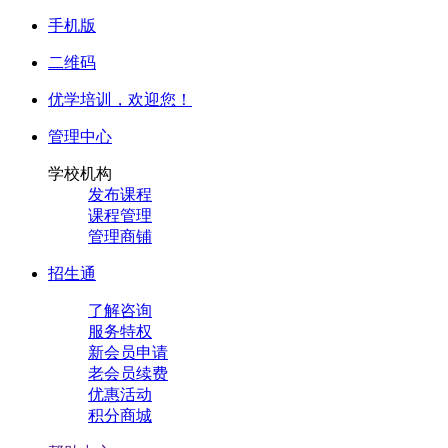
手机版
二维码
优学培训，
欢迎您！
管理中心
学校机构
发布课程
课程管理
管理商铺
招生通
了解咨询
服务特权
新会员申请
老会员续费
优惠活动
积分商城