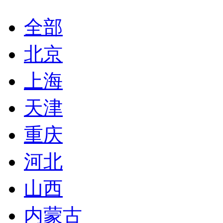
全部
北京
上海
天津
重庆
河北
山西
内蒙古