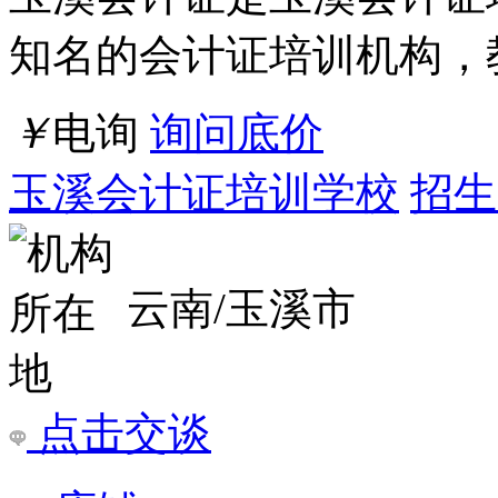
点击交谈
店铺
详情