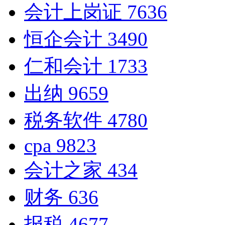
会计上岗证
7636
恒企会计
3490
仁和会计
1733
出纳
9659
税务软件
4780
cpa
9823
会计之家
434
财务
636
报税
4677