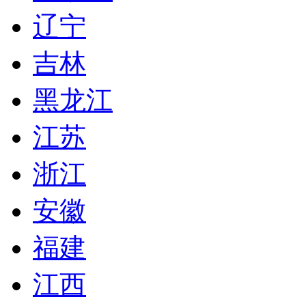
辽宁
吉林
黑龙江
江苏
浙江
安徽
福建
江西