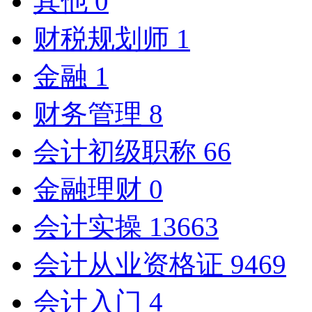
其他
0
财税规划师
1
金融
1
财务管理
8
会计初级职称
66
金融理财
0
会计实操
13663
会计从业资格证
9469
会计入门
4