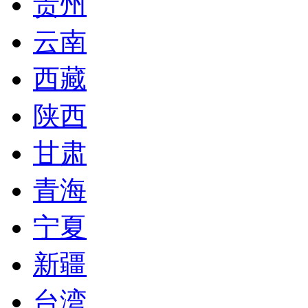
贵州
云南
西藏
陕西
甘肃
青海
宁夏
新疆
台湾