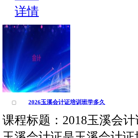
课程标题：2018玉溪会
玉溪会计证是玉溪会计证
知名的会计证培训机构，
￥
电询
询问底价
玉溪会计证培训学校
招生
云南/玉溪市