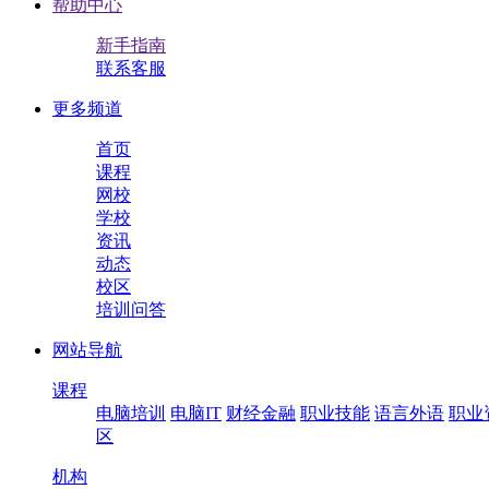
帮助中心
新手指南
联系客服
更多频道
首页
课程
网校
学校
资讯
动态
校区
培训问答
网站导航
课程
电脑培训
电脑IT
财经金融
职业技能
语言外语
职业
区
机构