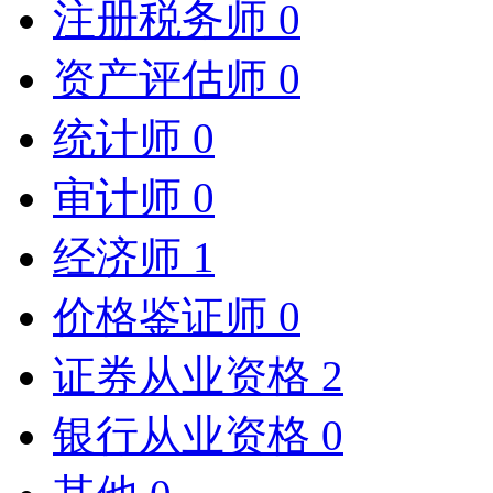
注册税务师
0
资产评估师
0
统计师
0
审计师
0
经济师
1
价格鉴证师
0
证券从业资格
2
银行从业资格
0