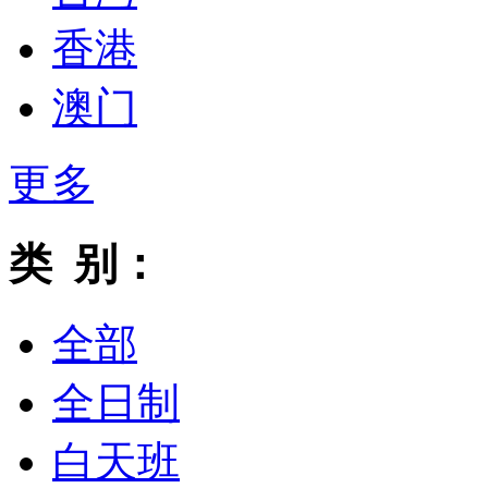
香港
澳门
更多
类 别：
全部
全日制
白天班