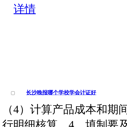
（4）计算产品成本和期
行明细核算。4．填制要
￥
电询
询问底价
长沙晚报会计证培训学校
湖南/长沙市
点击交谈