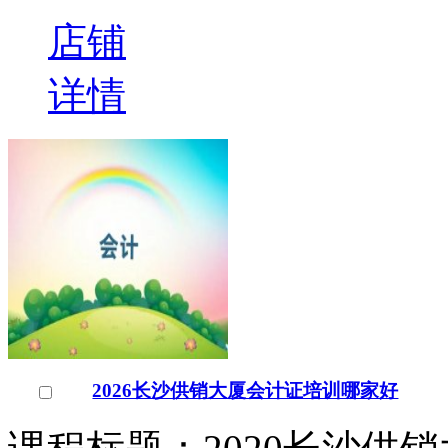
2026长沙供销大厦会计证培训哪家好
课程标题：2020长沙供
训信息 长沙供销大厦会
学校的重点专业，长沙市
￥
电询
询问底价
长沙供销大厦会计证培训