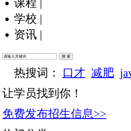
课程
|
学校
|
资讯
|
热搜词：
口才
减肥
ja
让学员找到你！
免费发布招生信息>>