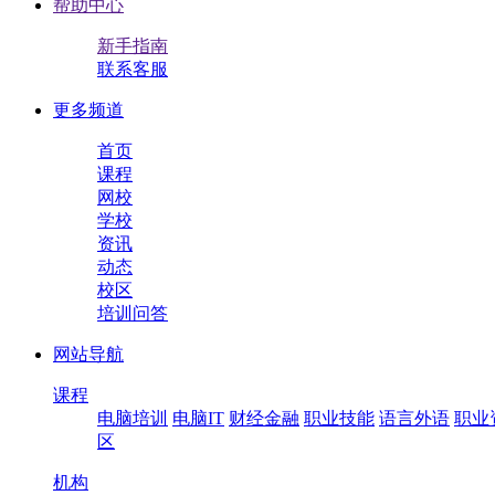
帮助中心
新手指南
联系客服
更多频道
首页
课程
网校
学校
资讯
动态
校区
培训问答
网站导航
课程
电脑培训
电脑IT
财经金融
职业技能
语言外语
职业
区
机构