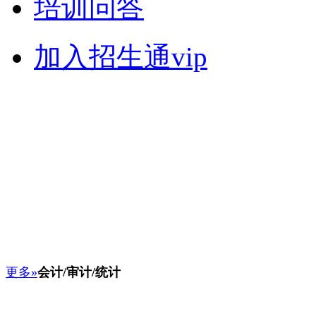
培训问答
加入招生通vip
更多»
会计/审计/统计