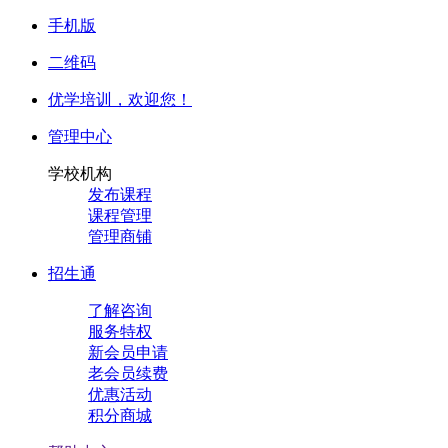
手机版
二维码
优学培训，
欢迎您！
管理中心
学校机构
发布课程
课程管理
管理商铺
招生通
了解咨询
服务特权
新会员申请
老会员续费
优惠活动
积分商城