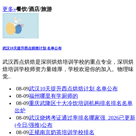
更多»
餐饮/酒店/旅游
武汉10天提升西点烘焙计划 名单公布
武汉西点烘焙是深圳烘焙培训学校的重点专业，深圳烘
焙培训学校师资力量雄厚，学校欢迎你的加入。物理味
觉..
08-09
武汉10天提升西点烘焙计划 名单公布
08-09
福州哪里有学厨师的
08-09
重庆武隆区十大冷饮培训机构排名排名名单
出炉
08-09
武汉烧烤考证通过率排名哪家强_2026已更新
(今日/强推)公布
08-09
正规南京奶茶培训学校排名