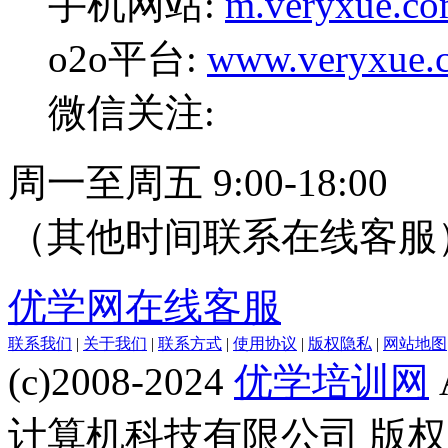
手机网站:
m.veryxue.c
o2o平台:
www.veryxue.
微信关注:
周一至周五 9:00-18:00
（其他时间联系在线客服
优学网在线客服
联系我们
|
关于我们
|
联系方式
|
使用协议
|
版权隐私
|
网站地图
(c)2008-2024
优学培训网
计算机科技有限公司 版