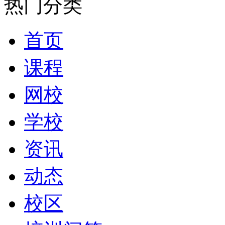
热门分类
首页
课程
网校
学校
资讯
动态
校区