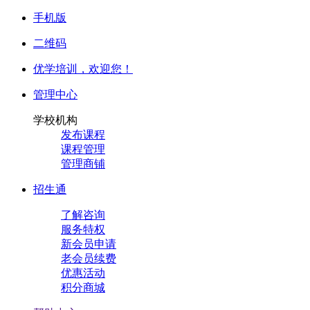
手机版
二维码
优学培训，
欢迎您！
管理中心
学校机构
发布课程
课程管理
管理商铺
招生通
了解咨询
服务特权
新会员申请
老会员续费
优惠活动
积分商城