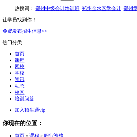
热搜词：
郑州中级会计培训班
郑州金水区学会计
郑州
让学员找到你！
免费发布招生信息>>
热门分类
首页
课程
网校
学校
资讯
动态
校区
培训问答
加入招生通vip
你现在的位置：
首页
»
课程
»
职业资格