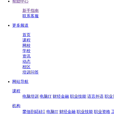
帮助中心
新手指南
联系客服
更多频道
首页
课程
网校
学校
资讯
动态
校区
培训问答
网站导航
课程
电脑培训
电脑IT
财经金融
职业技能
语言外语
职业
机构
鐢佃剳鍩硅
电脑IT
财经金融
职业技能
职业资格