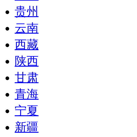
贵州
云南
西藏
陕西
甘肃
青海
宁夏
新疆