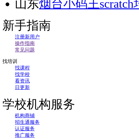
山东
烟台小码王scratc
新手指南
注册新用户
操作指南
常见问题
找培训
找课程
找学校
看资讯
日更新
学校机构服务
机构商铺
招生通服务
认证服务
推广服务