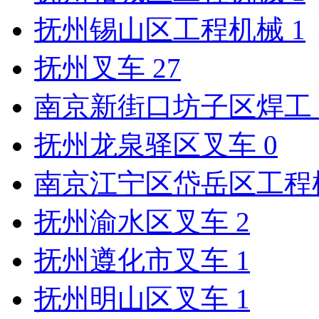
抚州锡山区工程机械
1
抚州叉车
27
南京新街口坊子区焊工
抚州龙泉驿区叉车
0
南京江宁区岱岳区工程
抚州渝水区叉车
2
抚州遵化市叉车
1
抚州明山区叉车
1