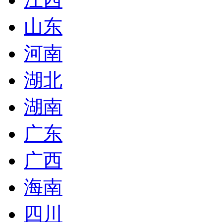
山东
河南
湖北
湖南
广东
广西
海南
四川