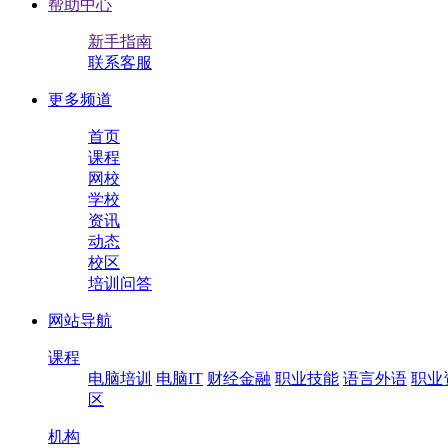
帮助中心
新手指南
联系客服
更多频道
首页
课程
网校
学校
资讯
动态
校区
培训问答
网站导航
课程
电脑培训
电脑IT
财经金融
职业技能
语言外语
职业
区
机构