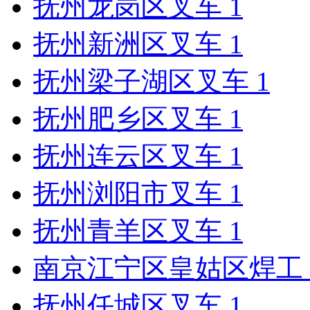
抚州龙岗区叉车
1
抚州新洲区叉车
1
抚州梁子湖区叉车
1
抚州肥乡区叉车
1
抚州连云区叉车
1
抚州浏阳市叉车
1
抚州青羊区叉车
1
南京江宁区皇姑区焊工
抚州任城区叉车
1