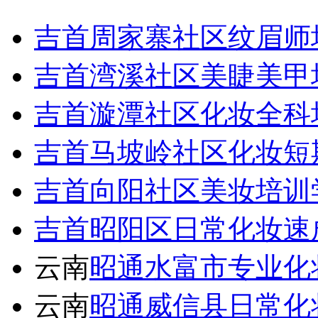
吉首周家寨社区纹眉师
吉首湾溪社区美睫美甲
吉首漩潭社区化妆全科
吉首马坡岭社区化妆短
吉首向阳社区美妆培训
吉首昭阳区日常化妆速
云南
昭通水富市专业化
云南
昭通威信县日常化