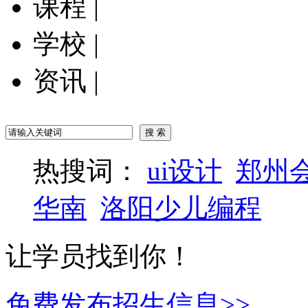
课程
|
学校
|
资讯
|
热搜词：
ui设计
郑州
华南
洛阳少儿编程
让学员找到你！
免费发布招生信息>>