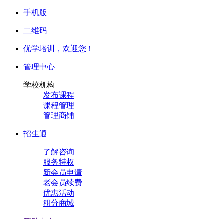
手机版
二维码
优学培训，
欢迎您！
管理中心
学校机构
发布课程
课程管理
管理商铺
招生通
了解咨询
服务特权
新会员申请
老会员续费
优惠活动
积分商城