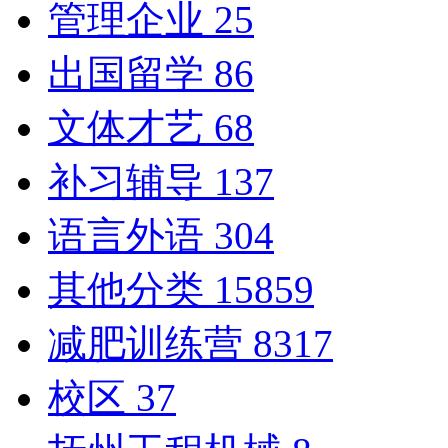
管理企业
25
出国留学
86
文体才艺
68
补习辅导
137
语言外语
304
其他分类
15859
减肥训练营
8317
校区
37