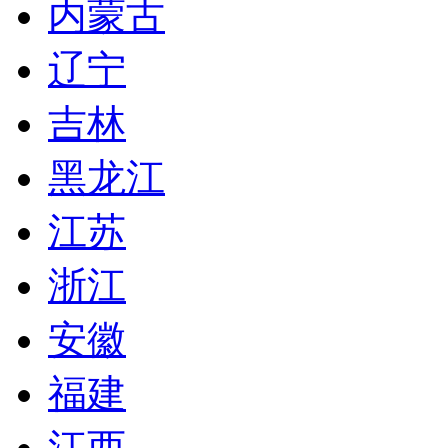
内蒙古
辽宁
吉林
黑龙江
江苏
浙江
安徽
福建
江西