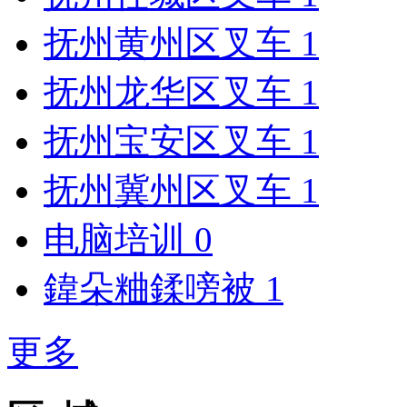
抚州黄州区叉车
1
抚州龙华区叉车
1
抚州宝安区叉车
1
抚州冀州区叉车
1
电脑培训
0
鍏朵粬鍒嗙被
1
更多