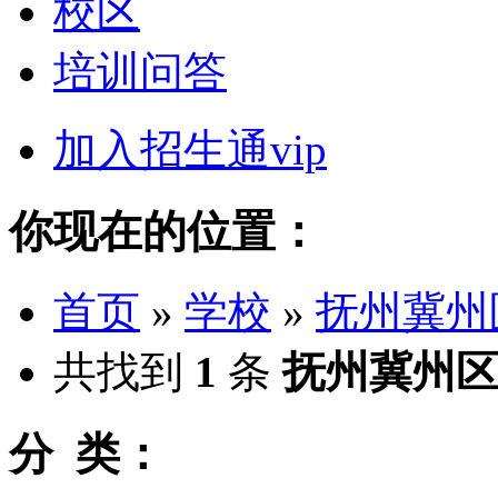
校区
培训问答
加入招生通vip
你现在的位置：
首页
»
学校
»
抚州冀州
共找到
1
条
抚州冀州
分 类：