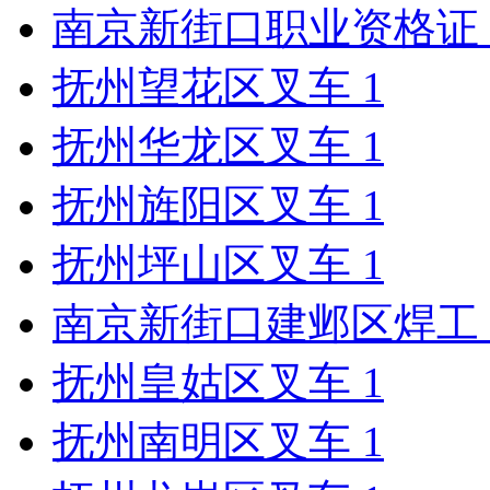
南京新街口职业资格证
抚州望花区叉车
1
抚州华龙区叉车
1
抚州旌阳区叉车
1
抚州坪山区叉车
1
南京新街口建邺区焊工
抚州皇姑区叉车
1
抚州南明区叉车
1