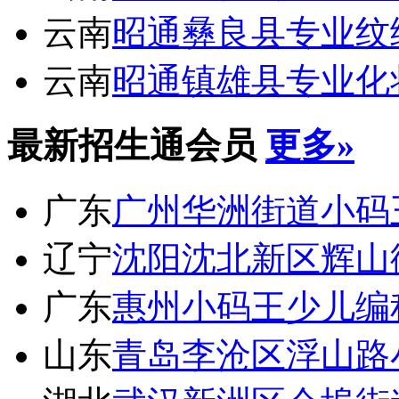
云南
昭通彝良县专业纹
云南
昭通镇雄县专业化
最新招生通会员
更多»
广东
广州华洲街道小码
辽宁
沈阳沈北新区辉山
广东
惠州小码王少儿编
山东
青岛李沧区浮山路