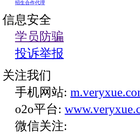
招生合作代理
信息安全
学员防骗
投诉举报
关注我们
手机网站:
m.veryxue.c
o2o平台:
www.veryxue.
微信关注: