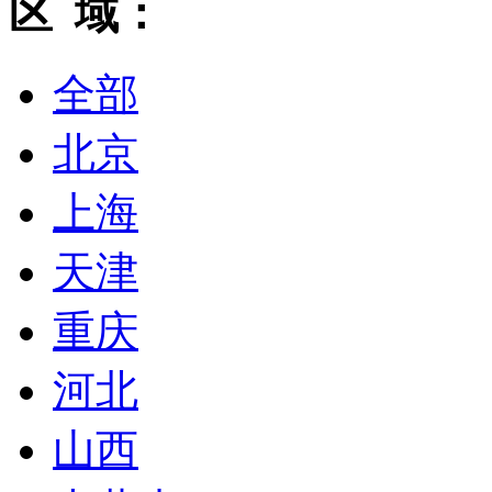
区 域：
全部
北京
上海
天津
重庆
河北
山西