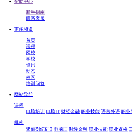
帮助中心
新手指南
联系客服
更多频道
首页
课程
网校
学校
资讯
动态
校区
培训问答
网站导航
课程
电脑培训
电脑IT
财经金融
职业技能
语言外语
职业
机构
鐢佃剳鍩硅
电脑IT
财经金融
职业技能
职业资格