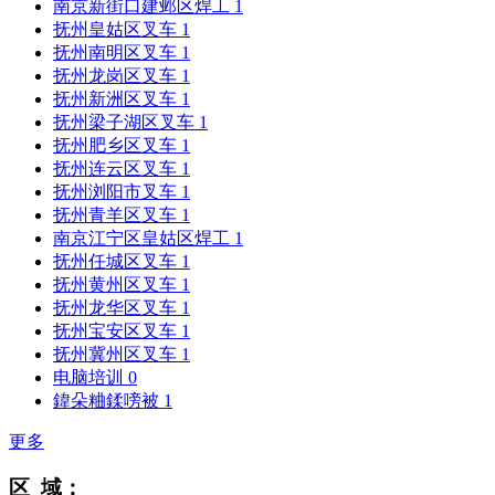
南京新街口建邺区焊工
1
抚州皇姑区叉车
1
抚州南明区叉车
1
抚州龙岗区叉车
1
抚州新洲区叉车
1
抚州梁子湖区叉车
1
抚州肥乡区叉车
1
抚州连云区叉车
1
抚州浏阳市叉车
1
抚州青羊区叉车
1
南京江宁区皇姑区焊工
1
抚州任城区叉车
1
抚州黄州区叉车
1
抚州龙华区叉车
1
抚州宝安区叉车
1
抚州冀州区叉车
1
电脑培训
0
鍏朵粬鍒嗙被
1
更多
区 域：