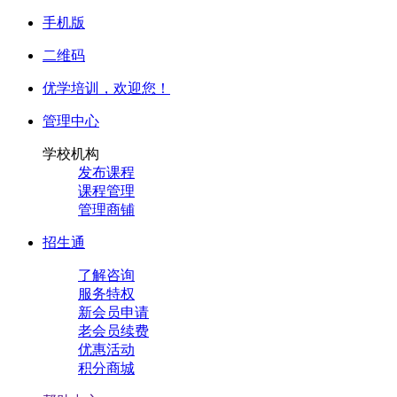
手机版
二维码
优学培训，
欢迎您！
管理中心
学校机构
发布课程
课程管理
管理商铺
招生通
了解咨询
服务特权
新会员申请
老会员续费
优惠活动
积分商城