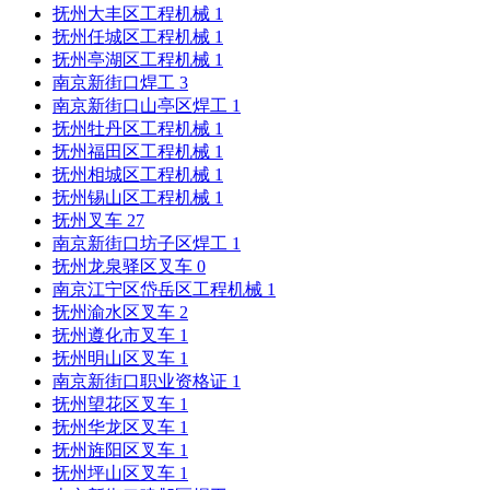
抚州大丰区工程机械
1
抚州任城区工程机械
1
抚州亭湖区工程机械
1
南京新街口焊工
3
南京新街口山亭区焊工
1
抚州牡丹区工程机械
1
抚州福田区工程机械
1
抚州相城区工程机械
1
抚州锡山区工程机械
1
抚州叉车
27
南京新街口坊子区焊工
1
抚州龙泉驿区叉车
0
南京江宁区岱岳区工程机械
1
抚州渝水区叉车
2
抚州遵化市叉车
1
抚州明山区叉车
1
南京新街口职业资格证
1
抚州望花区叉车
1
抚州华龙区叉车
1
抚州旌阳区叉车
1
抚州坪山区叉车
1