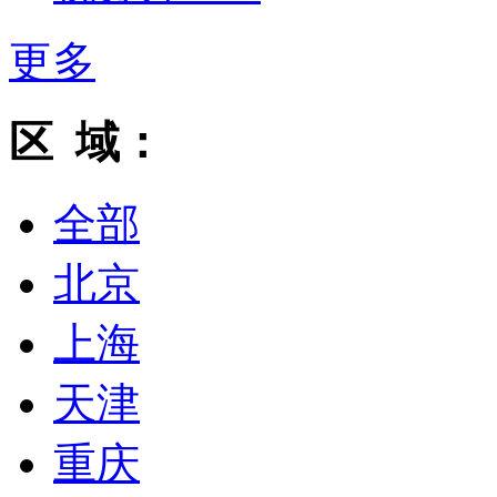
更多
区 域：
全部
北京
上海
天津
重庆