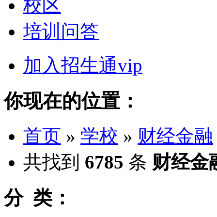
校区
培训问答
加入招生通vip
你现在的位置：
首页
»
学校
»
财经金融
共找到
6785
条
财经金
分 类：