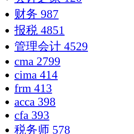
财务
987
报税
4851
管理会计
4529
cma
2799
cima
414
frm
413
acca
398
cfa
393
税务师
578