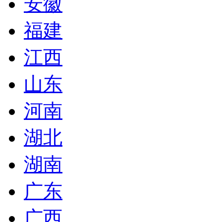
安徽
福建
江西
山东
河南
湖北
湖南
广东
广西