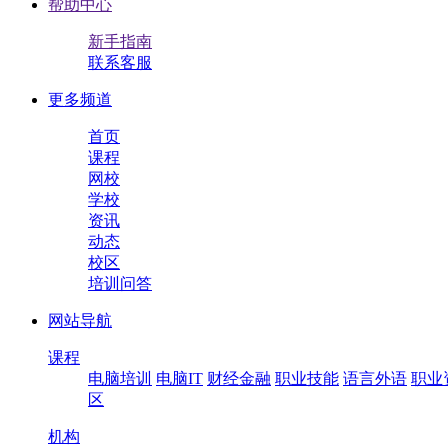
帮助中心
新手指南
联系客服
更多频道
首页
课程
网校
学校
资讯
动态
校区
培训问答
网站导航
课程
电脑培训
电脑IT
财经金融
职业技能
语言外语
职业
区
机构