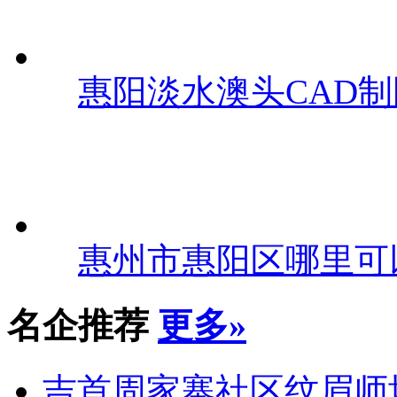
惠阳淡水澳头CAD
惠州市惠阳区哪里可
名企推荐
更多»
吉首周家寨社区纹眉师