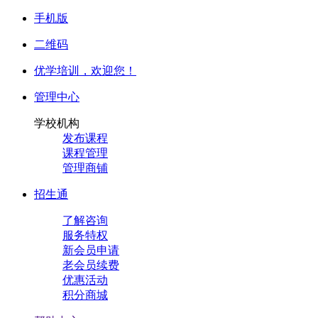
手机版
二维码
优学培训，
欢迎您！
管理中心
学校机构
发布课程
课程管理
管理商铺
招生通
了解咨询
服务特权
新会员申请
老会员续费
优惠活动
积分商城