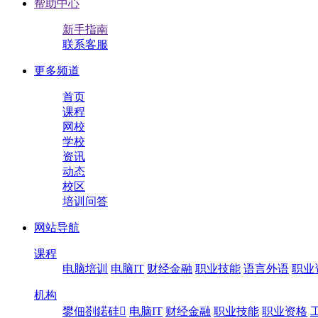
帮助中心
新手指南
联系客服
更多频道
首页
课程
网校
学校
资讯
动态
校区
培训问答
网站导航
课程
电脑培训
电脑IT
财经金融
职业技能
语言外语
职业
机构
鐢佃剳鍩硅
电脑IT
财经金融
职业技能
职业资格