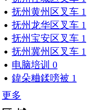
抚州黄州区叉车
1
抚州龙华区叉车
1
抚州宝安区叉车
1
抚州冀州区叉车
1
电脑培训
0
鍏朵粬鍒嗙被
1
更多