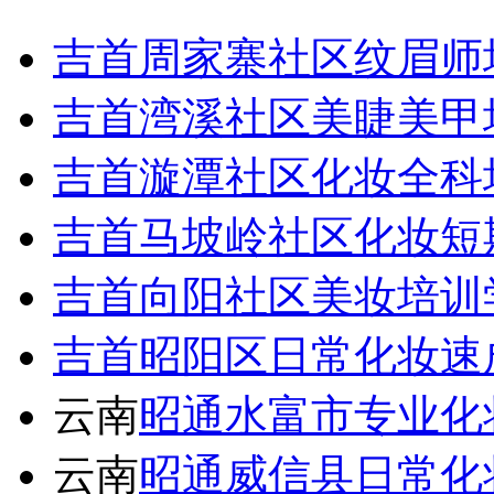
吉首周家寨社区纹眉师
吉首湾溪社区美睫美甲
吉首漩潭社区化妆全科
吉首马坡岭社区化妆短
吉首向阳社区美妆培训
吉首昭阳区日常化妆速
云南
昭通水富市专业化
云南
昭通威信县日常化