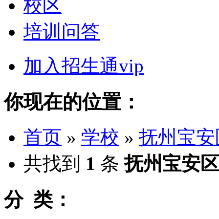
校区
培训问答
加入招生通vip
你现在的位置：
首页
»
学校
»
抚州宝安
共找到
1
条
抚州宝安
分 类：