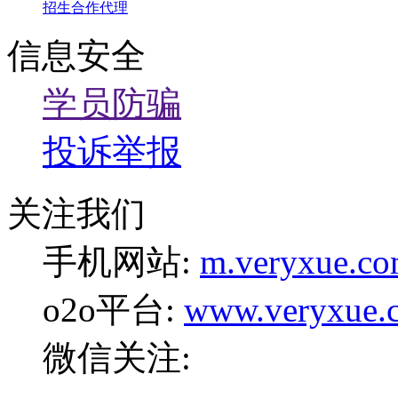
招生合作代理
信息安全
学员防骗
投诉举报
关注我们
手机网站:
m.veryxue.c
o2o平台:
www.veryxue.
微信关注: