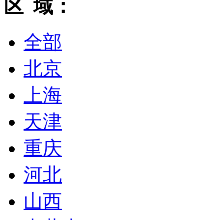
区 域：
全部
北京
上海
天津
重庆
河北
山西