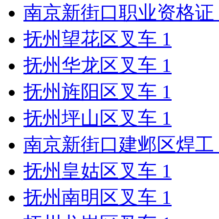
南京新街口职业资格证
抚州望花区叉车
1
抚州华龙区叉车
1
抚州旌阳区叉车
1
抚州坪山区叉车
1
南京新街口建邺区焊工
抚州皇姑区叉车
1
抚州南明区叉车
1