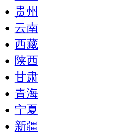
贵州
云南
西藏
陕西
甘肃
青海
宁夏
新疆