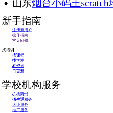
山东
烟台小码王scratc
新手指南
注册新用户
操作指南
常见问题
找培训
找课程
找学校
看资讯
日更新
学校机构服务
机构商铺
招生通服务
认证服务
推广服务