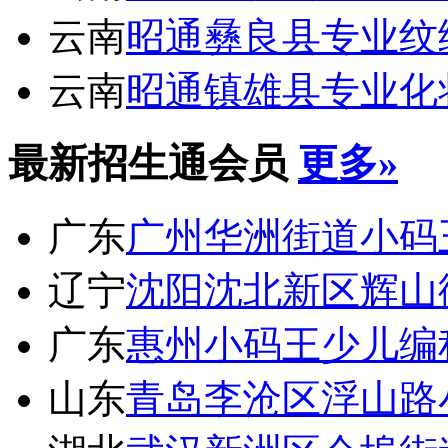
云南
昭通彝良县专业纹
云南
昭通镇雄县专业化
最新招生通会员
更多»
广东
广州华洲街道小码
辽宁
沈阳沈北新区辉山
广东
惠州小码王少儿编
山东
青岛李沧区浮山路