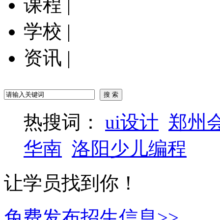
课程
|
学校
|
资讯
|
热搜词：
ui设计
郑州
华南
洛阳少儿编程
让学员找到你！
免费发布招生信息>>