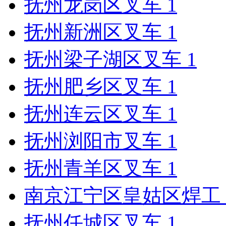
抚州龙岗区叉车
1
抚州新洲区叉车
1
抚州梁子湖区叉车
1
抚州肥乡区叉车
1
抚州连云区叉车
1
抚州浏阳市叉车
1
抚州青羊区叉车
1
南京江宁区皇姑区焊工
抚州任城区叉车
1