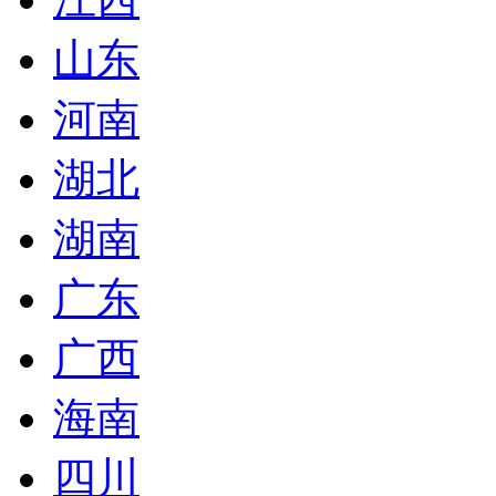
山东
河南
湖北
湖南
广东
广西
海南
四川