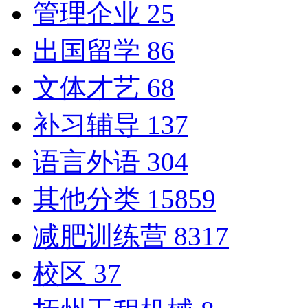
管理企业
25
出国留学
86
文体才艺
68
补习辅导
137
语言外语
304
其他分类
15859
减肥训练营
8317
校区
37