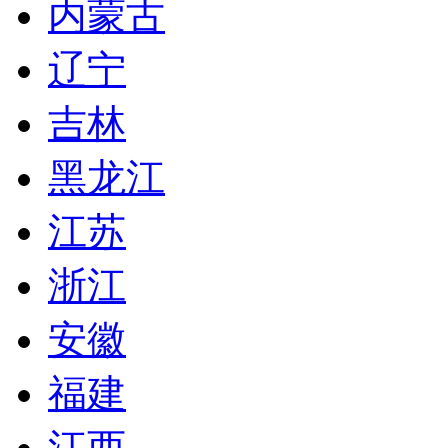
内蒙古
辽宁
吉林
黑龙江
江苏
浙江
安徽
福建
江西