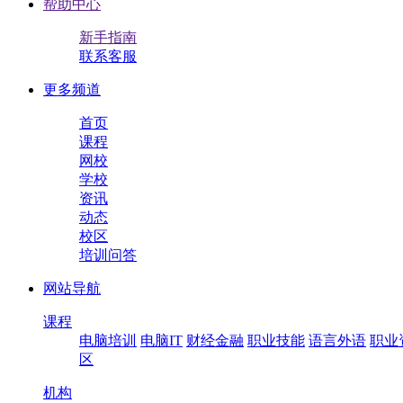
帮助中心
新手指南
联系客服
更多频道
首页
课程
网校
学校
资讯
动态
校区
培训问答
网站导航
课程
电脑培训
电脑IT
财经金融
职业技能
语言外语
职业
区
机构