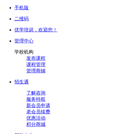
手机版
二维码
优学培训，
欢迎您！
管理中心
学校机构
发布课程
课程管理
管理商铺
招生通
了解咨询
服务特权
新会员申请
老会员续费
优惠活动
积分商城