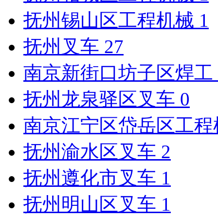
抚州锡山区工程机械
1
抚州叉车
27
南京新街口坊子区焊工
抚州龙泉驿区叉车
0
南京江宁区岱岳区工程
抚州渝水区叉车
2
抚州遵化市叉车
1
抚州明山区叉车
1