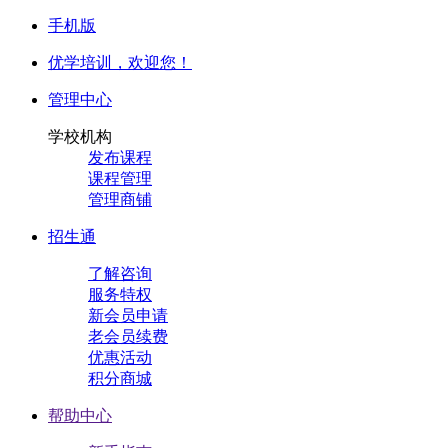
手机版
优学培训，
欢迎您！
管理中心
学校机构
发布课程
课程管理
管理商铺
招生通
了解咨询
服务特权
新会员申请
老会员续费
优惠活动
积分商城
帮助中心