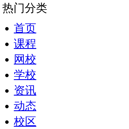
热门分类
首页
课程
网校
学校
资讯
动态
校区