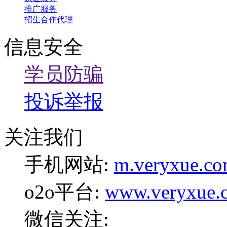
推广服务
招生合作代理
信息安全
学员防骗
投诉举报
关注我们
手机网站:
m.veryxue.c
o2o平台:
www.veryxue.
微信关注: