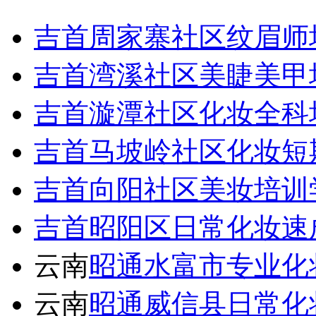
吉首周家寨社区纹眉师
吉首湾溪社区美睫美甲
吉首漩潭社区化妆全科
吉首马坡岭社区化妆短
吉首向阳社区美妆培训
吉首昭阳区日常化妆速
云南
昭通水富市专业化
云南
昭通威信县日常化