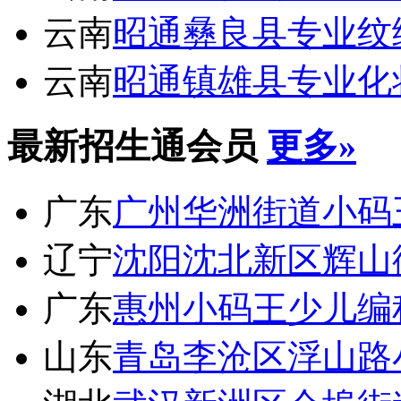
云南
昭通彝良县专业纹
云南
昭通镇雄县专业化
最新招生通会员
更多»
广东
广州华洲街道小码
辽宁
沈阳沈北新区辉山
广东
惠州小码王少儿编
山东
青岛李沧区浮山路