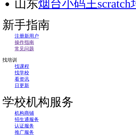
山东
烟台小码王scratc
新手指南
注册新用户
操作指南
常见问题
找培训
找课程
找学校
看资讯
日更新
学校机构服务
机构商铺
招生通服务
认证服务
推广服务