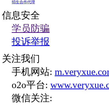
招生合作代理
信息安全
学员防骗
投诉举报
关注我们
手机网站:
m.veryxue.c
o2o平台:
www.veryxue.
微信关注: