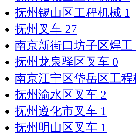
抚州锡山区工程机械
1
抚州叉车
27
南京新街口坊子区焊工
抚州龙泉驿区叉车
0
南京江宁区岱岳区工程
抚州渝水区叉车
2
抚州遵化市叉车
1
抚州明山区叉车
1