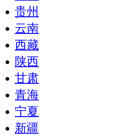
贵州
云南
西藏
陕西
甘肃
青海
宁夏
新疆