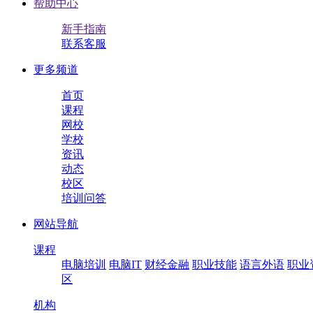
帮助中心
新手指南
联系客服
更多频道
首页
课程
网校
学校
资讯
动态
校区
培训问答
网站导航
课程
电脑培训
电脑IT
财经金融
职业技能
语言外语
职业
区
机构