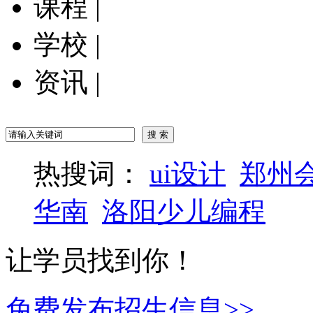
课程
|
学校
|
资讯
|
热搜词：
ui设计
郑州
华南
洛阳少儿编程
让学员找到你！
免费发布招生信息>>