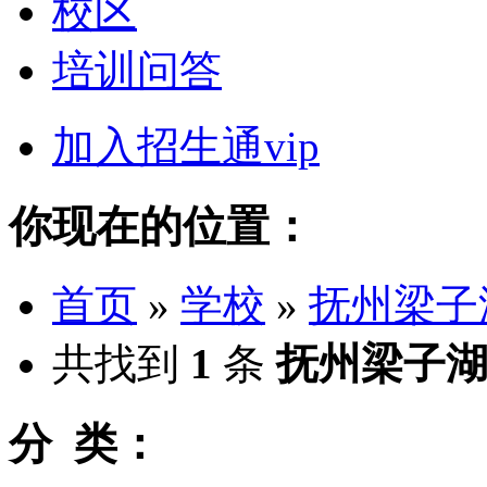
校区
培训问答
加入招生通vip
你现在的位置：
首页
»
学校
»
抚州梁子
共找到
1
条
抚州梁子
分 类：