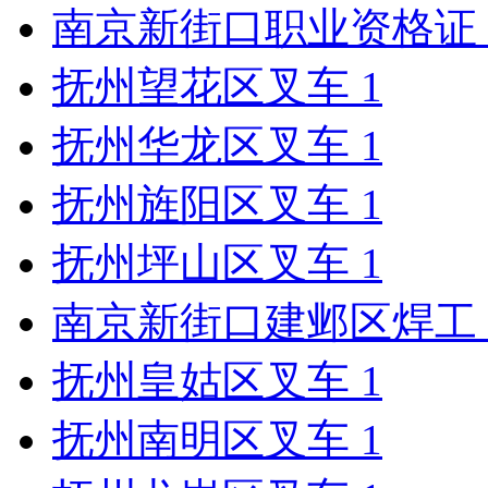
南京新街口职业资格证
抚州望花区叉车
1
抚州华龙区叉车
1
抚州旌阳区叉车
1
抚州坪山区叉车
1
南京新街口建邺区焊工
抚州皇姑区叉车
1
抚州南明区叉车
1