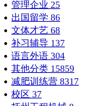
管理企业
25
出国留学
86
文体才艺
68
补习辅导
137
语言外语
304
其他分类
15859
减肥训练营
8317
校区
37