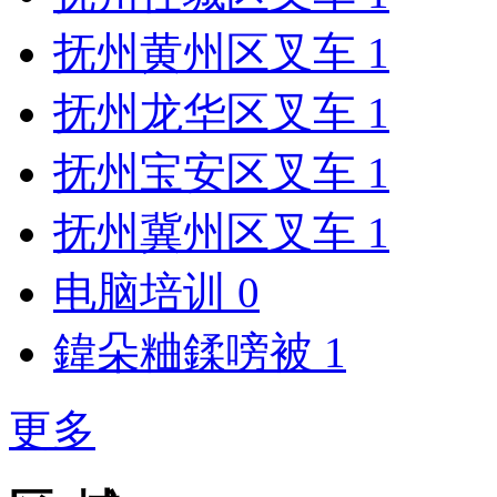
抚州黄州区叉车
1
抚州龙华区叉车
1
抚州宝安区叉车
1
抚州冀州区叉车
1
电脑培训
0
鍏朵粬鍒嗙被
1
更多