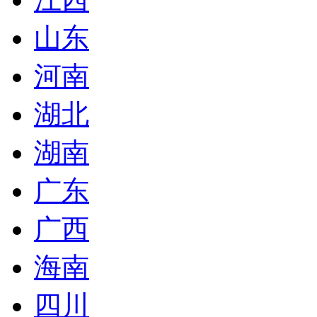
山东
河南
湖北
湖南
广东
广西
海南
四川