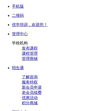
手机版
二维码
优学培训，
欢迎您！
管理中心
学校机构
发布课程
课程管理
管理商铺
招生通
了解咨询
服务特权
新会员申请
老会员续费
优惠活动
积分商城