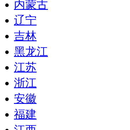
内蒙古
辽宁
吉林
黑龙江
江苏
浙江
安徽
福建
江西