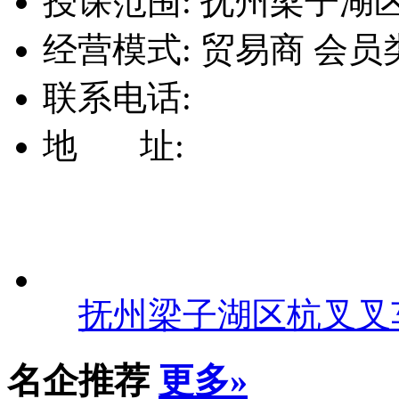
授课范围:
抚州梁子湖区杭
经营模式:
贸易商
会员
联系电话:
地 址:
抚州梁子湖区杭叉叉
名企推荐
更多»