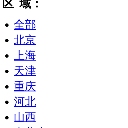
区 域：
全部
北京
上海
天津
重庆
河北
山西