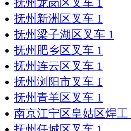
抚州龙岗区叉车
1
抚州新洲区叉车
1
抚州梁子湖区叉车
1
抚州肥乡区叉车
1
抚州连云区叉车
1
抚州浏阳市叉车
1
抚州青羊区叉车
1
南京江宁区皇姑区焊工
抚州任城区叉车
1