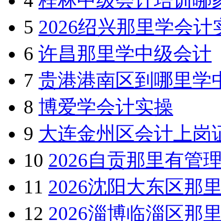
加盟
3F
财经金融网校
1
2026绵阳那里有cpa
2
烟台芝罘区那里学会
3
平南那里有注册会计