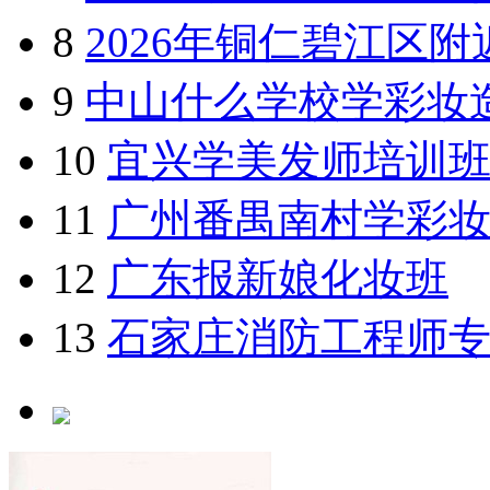
4F
职业技能网校
1
2026年3月滨州学
2
2018年美容师培训深
3
2026年无锡轩美尼
4
2026望城坡电脑维修
5
东莞麻涌好的美睫美