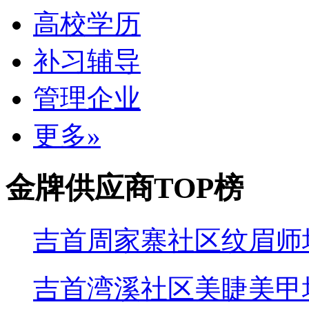
高校学历
补习辅导
管理企业
更多»
金牌供应商
TOP榜
吉首周家寨社区纹眉师