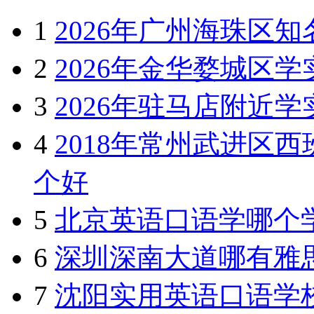
加盟
2026望城坡电脑维修培训
加盟金额
更新：2022-11-08
加盟