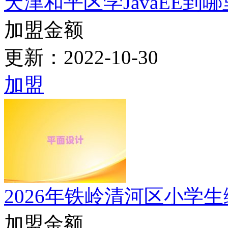
13
2026年包头童程童
天津和平区学JavaEE到
天津和平区JavaEE是
主力推荐