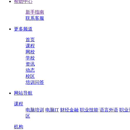
帮助中心
新手指南
联系客服
更多频道
首页
课程
网校
学校
资讯
动态
校区
培训问答
网站导航
课程
电脑培训
电脑IT
财经金融
职业技能
语言外语
职业
区
机构