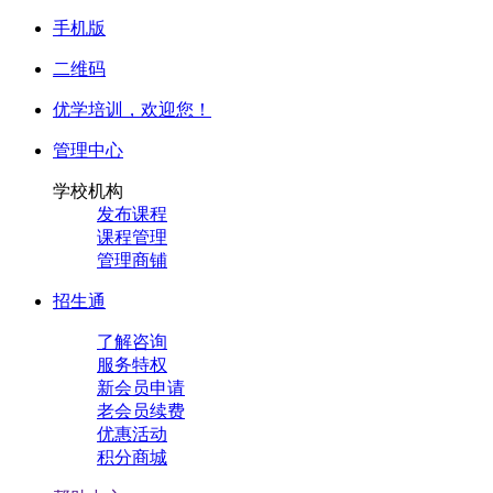
手机版
二维码
优学培训，
欢迎您！
管理中心
学校机构
发布课程
课程管理
管理商铺
招生通
了解咨询
服务特权
新会员申请
老会员续费
优惠活动
积分商城