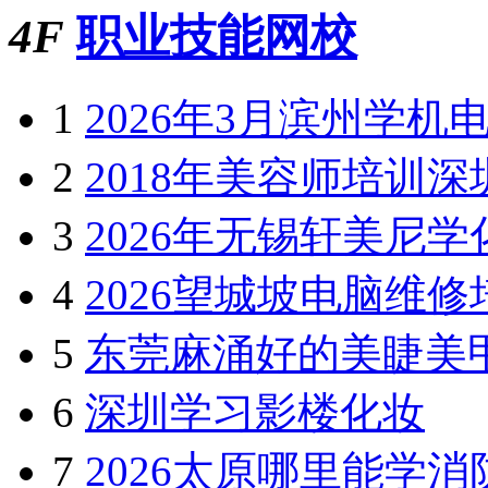
桂林中级会计培训哪家好
加盟金额
更新：2022-11-03
加盟