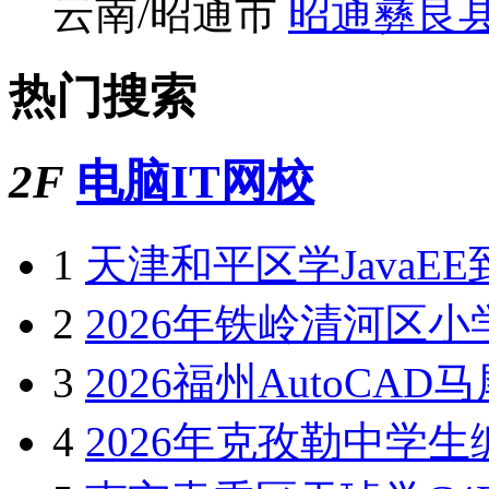
吉首向阳社区美妆培训
吉首昭阳区日常化妆速
云南/昭通市
昭通水富
云南/昭通市
昭通威信