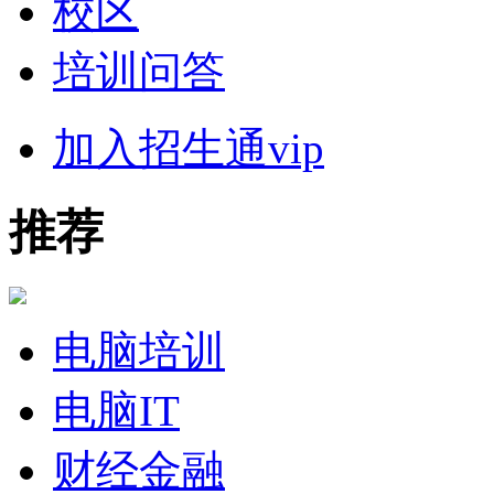
校区
培训问答
加入招生通vip
推荐
电脑培训
电脑IT
财经金融