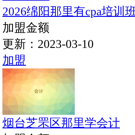
12
2026淄博临淄区那
13
昭通昭阳区附近会
2026绵阳那里有cpa培训
网校标题：2020绵阳那里