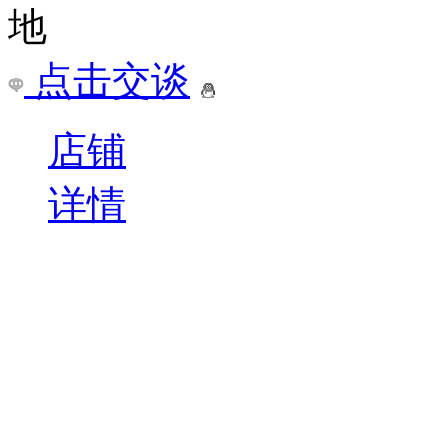
点击交谈
店铺
详情