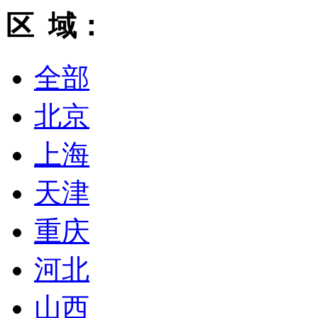
区 域：
全部
北京
上海
天津
重庆
河北
山西