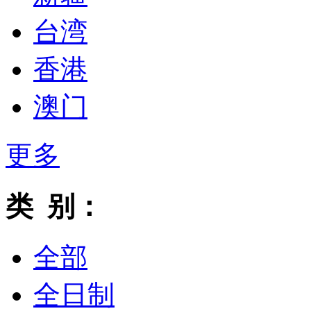
台湾
香港
澳门
更多
类 别：
全部
全日制