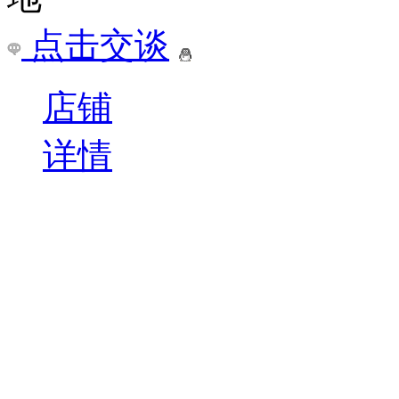
点击交谈
店铺
详情