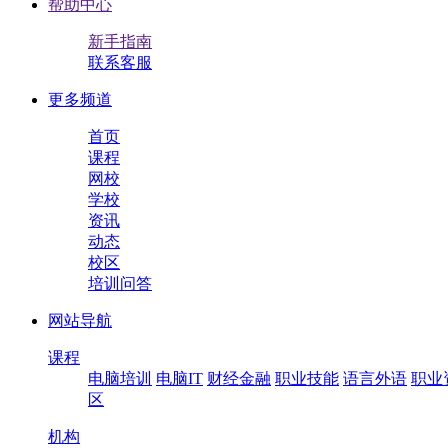
帮助中心
新手指南
联系客服
更多频道
首页
课程
网校
学校
资讯
动态
校区
培训问答
网站导航
课程
电脑培训
电脑IT
财经金融
职业技能
语言外语
职业
区
机构