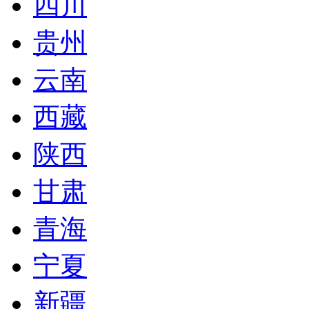
四川
贵州
云南
西藏
陕西
甘肃
青海
宁夏
新疆