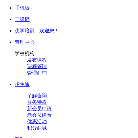
手机版
二维码
优学培训，
欢迎您！
管理中心
学校机构
发布课程
课程管理
管理商铺
招生通
了解咨询
服务特权
新会员申请
老会员续费
优惠活动
积分商城