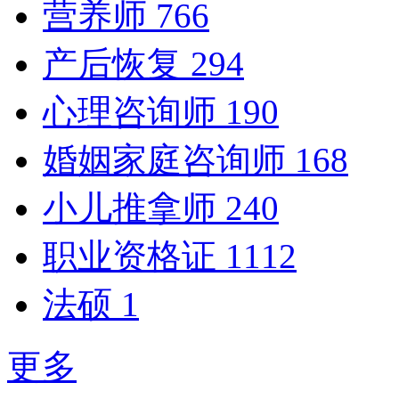
营养师
766
产后恢复
294
心理咨询师
190
婚姻家庭咨询师
168
小儿推拿师
240
职业资格证
1112
法硕
1
更多