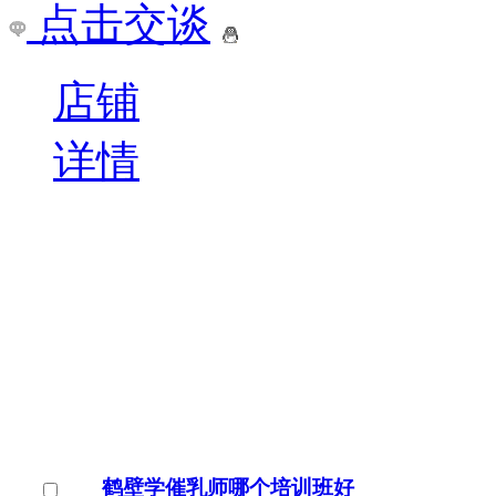
点击交谈
店铺
详情
鹤壁学催乳师哪个培训班好