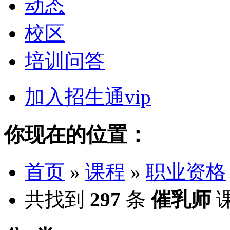
动态
校区
培训问答
加入招生通vip
你现在的位置：
首页
»
课程
»
职业资格
共找到
297
条
催乳师