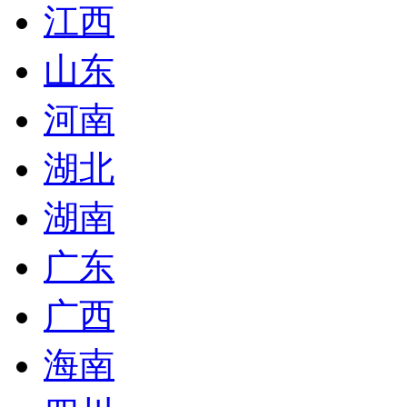
江西
山东
河南
湖北
湖南
广东
广西
海南