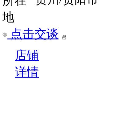
点击交谈
店铺
详情