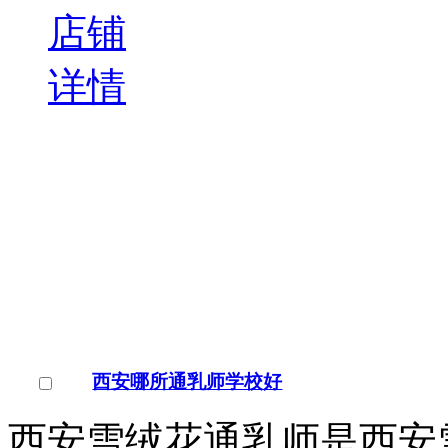
店铺
详情
西安哪所通乳师学校好
西安雪绒花通乳师是西安