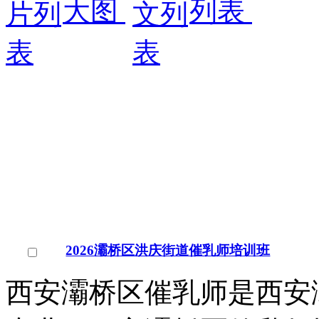
大图
列表
2026灞桥区洪庆街道催乳师培训班
西安灞桥区催乳师是西安