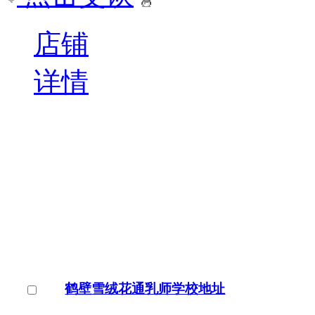
店铺
详情
鹤壁雪绒花通乳师学校地址