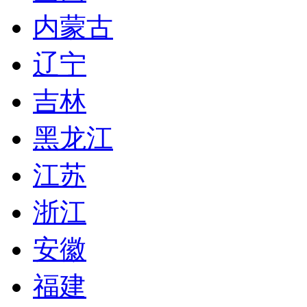
内蒙古
辽宁
吉林
黑龙江
江苏
浙江
安徽
福建