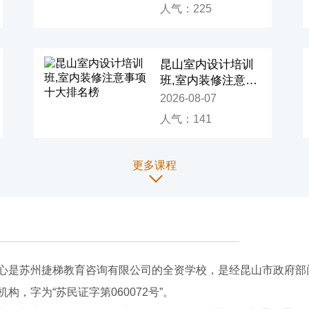
人气：225
昆山室内设计培训
班,室内装修注意事
项十大排名榜
2026-08-07
人气：141
更多课程
心是苏州捷梯教育咨询有限公司的全资学校，是经昆山市政府部
，字为“苏民证字第060072号”。