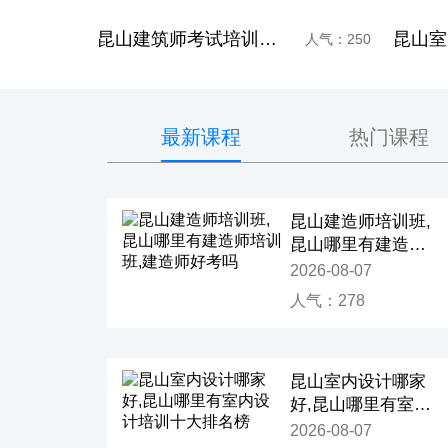
建造师怎么学10大排名
昆山室内设计培训班,室内设计培训哪家好,室内设计学哪些软件
人气：250
人气：289
最新课程
热门课程
昆山建造师培训班,
昆山哪里有建造师
培训班,建造师好考
2026-08-07
吗
人气：278
昆山室内设计哪家
好,昆山哪里有室内
设计培训十大排名
2026-08-07