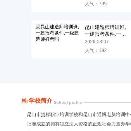
榜
人气：795
昆山建造师培训班,
一建报考条件,一级
建造师好考吗
2026-08-07
人气：192
学校简介
School profile
昆山市捷梯职业培训学校和昆山市通博电脑培训中
批准成立的拥有独立法人资格的正规社会力量办学机构