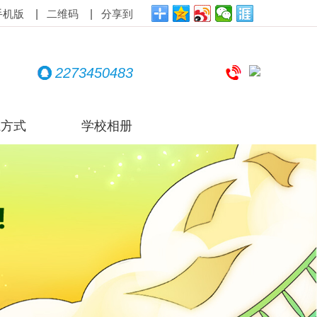
|
|
手机版
二维码
分享到
2273450483
系方式
学校相册