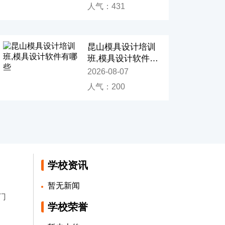
人气：431
昆山模具设计培训
班,模具设计软件有
哪些
2026-08-07
人气：200
学校资讯
暂无新闻
门
学校荣誉