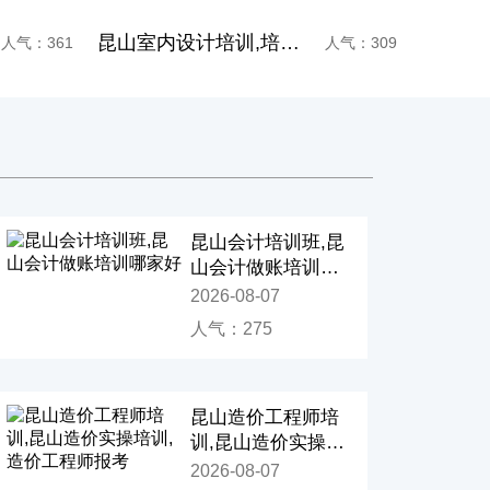
修设计培训
昆山平面设计培训,平面设计软件培训,平面设计好学吗十大排名
人气：309
人气：176
昆山会计培训班,昆
山会计做账培训哪
家好
2026-08-07
人气：275
昆山造价工程师培
训,昆山造价实操培
训,造价工程师报考
2026-08-07