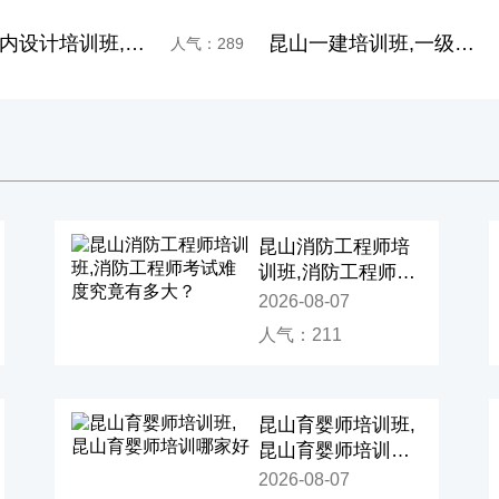
昆山一建培训班,一级建造师培训,一级建造师好考吗
昆山室内设计培训,培训室内设计,装
人气：361
昆山消防工程师培
训班,消防工程师考
试难度究竟有多
2026-08-07
大？
人气：211
昆山育婴师培训班,
昆山育婴师培训哪
家好
2026-08-07