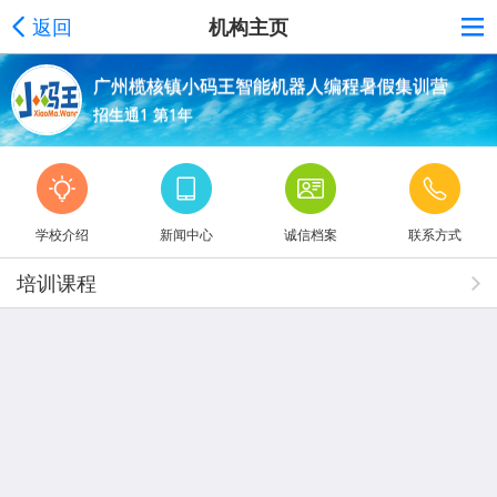
返回
机构主页
广州榄核镇小码王智能机器人编程暑假集训营
招生通1 第1年
学校介绍
新闻中心
诚信档案
联系方式
培训课程