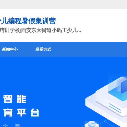
少儿编程暑假集训营
训学校|西安东大街道小码王少儿...
新闻中心
联系方式