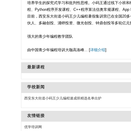
培养学生的探究式学习和批判性思维。小码王通过线下小班和线上
程、Python程序开发课程、C++程序算法信奥常规课程、App 
目前，西安东大街道小码王少儿编程暑假集训营已在全国20
伙人、多融创投、涌铧投资、微光创投、钟鼎创投等多轮亿元
强大的青少年编程教学团队
由中国青少年编程培训大咖高洛峰... [
详细介绍
]
最新课程
学校新闻
西安东大街道小码王少儿编程速成班精选名单出炉
友情链接
优学培训网