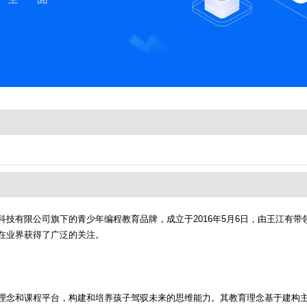
技有限公司旗下的青少年编程教育品牌，成立于2016年5月6日，由王江有带领
在业界获得了广泛的关注。
理念和课程平台，构建和培养孩子驾驭未来的思维能力。其教育理念基于建构