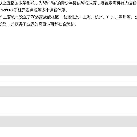
直播的教学形式，为6到16岁的青少年提供编程教育，涵盖乐高机器人编程、图
Inventor手机开发课程等多个课程体系。
多个主要城市设立了70多家旗舰校区，包括北京、上海、杭州、广州、深圳等。
投资，并获得了业界的高度认可和社会荣誉。