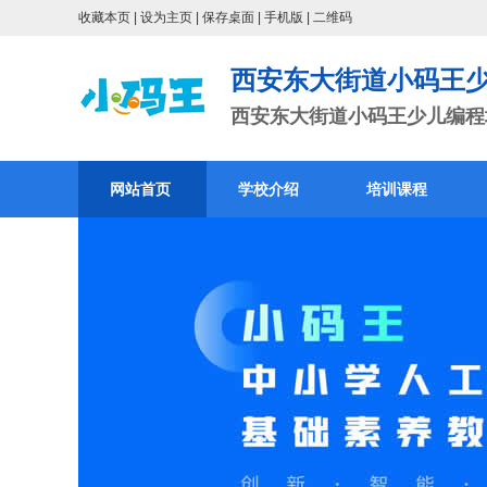
收藏本页
|
设为主页
|
保存桌面
|
手机版
|
二维码
西安东大街道小码王
西安东大街道小码王少儿编程培
网站首页
学校介绍
培训课程