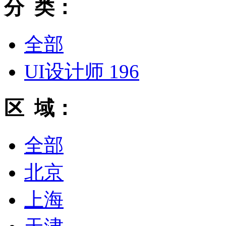
分 类：
全部
UI设计师
196
区 域：
全部
北京
上海