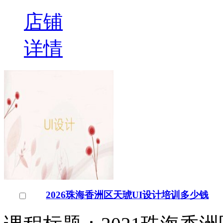
店铺
详情
2026珠海香洲区天琥UI设计培训多少钱