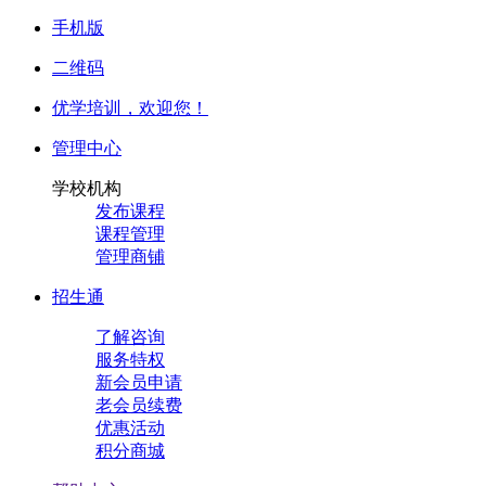
手机版
二维码
优学培训，
欢迎您！
管理中心
学校机构
发布课程
课程管理
管理商铺
招生通
了解咨询
服务特权
新会员申请
老会员续费
优惠活动
积分商城