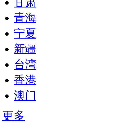
甘肃
青海
宁夏
新疆
台湾
香港
澳门
更多