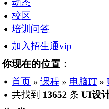
动态
校区
培训问答
加入招生通vip
你现在的位置：
首页
»
课程
»
电脑IT
»
共找到
13652
条
UI设