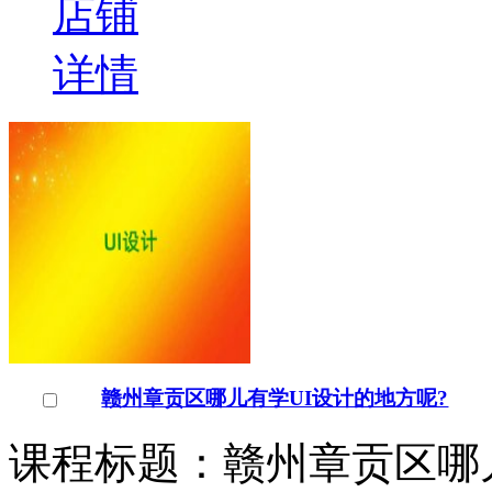
店铺
详情
赣州章贡区哪儿有学UI设计的地方呢?
课程标题：赣州章贡区哪儿