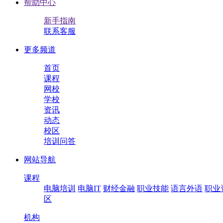
帮助中心
新手指南
联系客服
更多频道
首页
课程
网校
学校
资讯
动态
校区
培训问答
网站导航
课程
电脑培训
电脑IT
财经金融
职业技能
语言外语
职业
区
机构