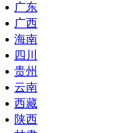
广东
广西
海南
四川
贵州
云南
西藏
陕西