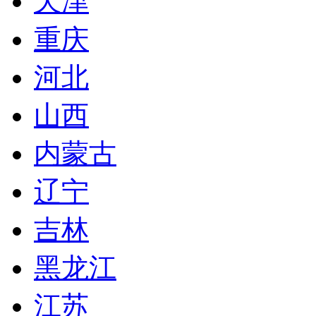
天津
重庆
河北
山西
内蒙古
辽宁
吉林
黑龙江
江苏