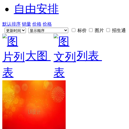
自由安排
默认排序
销量
价格
价格
标价
图片
招生通
大图
列表