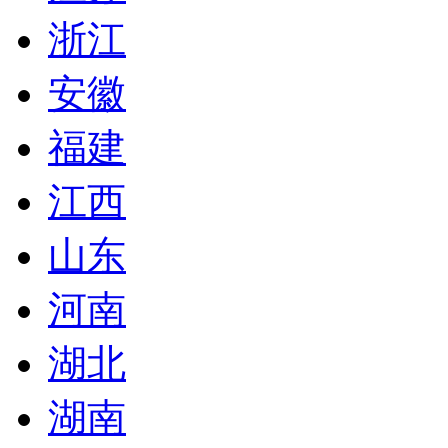
浙江
安徽
福建
江西
山东
河南
湖北
湖南