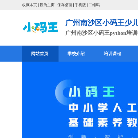
收藏本页
|
设为主页
|
保存桌面
|
手机版
|
二维码
广州南沙区小码王少
广州南沙区小码王python培训学
网站首页
学校介绍
培训课程