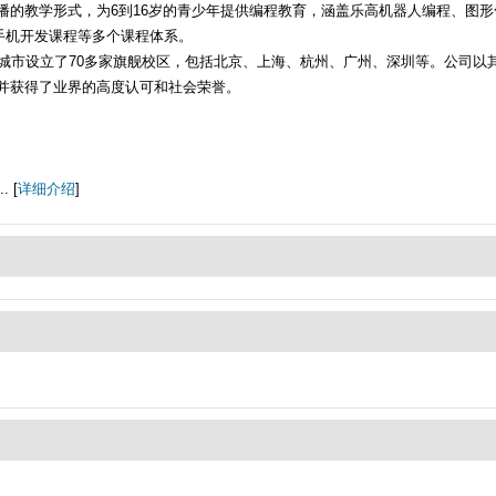
教学形式，为6到16岁的青少年提供编程教育，涵盖乐高机器人编程、图形化Scr
tor手机开发课程等多个课程体系。
要城市设立了70多家旗舰校区，包括北京、上海、杭州、广州、深圳等。公司以
并获得了业界的高度认可和社会荣誉。
 [
详细介绍
]