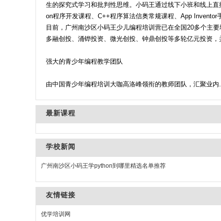
生的探究式学习和批判性思维。小码王通过线下小班和线上直播的
on程序开发课程、C++程序算法信奥常规课程、App Inven
目前，广州南沙区小码王少儿编程培训营已在全国20多个主
多融创投、涌铧投资、微光创投、钟鼎创投等多轮亿元投资，
强大的青少年编程教学团队
由中国青少年编程培训大咖高洛峰领衔的教师团队，汇聚业内...
最新课程
学校新闻
广州南沙区小码王学python到哪里精选名单推荐
友情链接
优学培训网