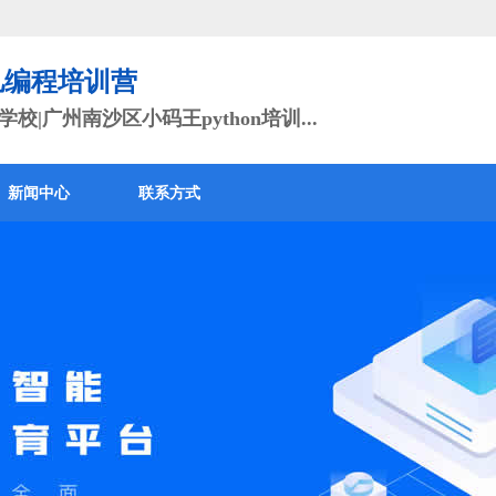
儿编程培训营
校|广州南沙区小码王python培训...
新闻中心
联系方式