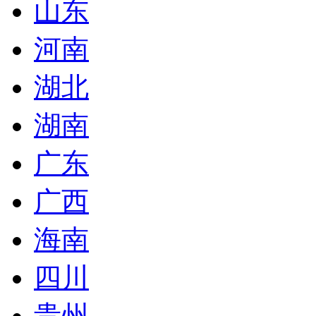
山东
河南
湖北
湖南
广东
广西
海南
四川
贵州