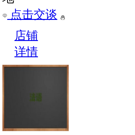
点击交谈
店铺
详情