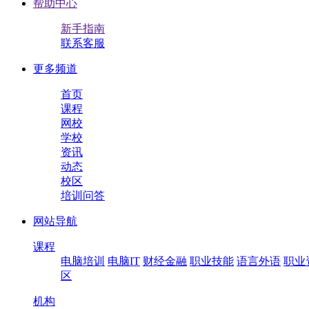
帮助中心
新手指南
联系客服
更多频道
首页
课程
网校
学校
资讯
动态
校区
培训问答
网站导航
课程
电脑培训
电脑IT
财经金融
职业技能
语言外语
职业
区
机构