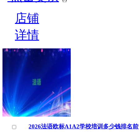
店铺
详情
2026法语欧标A1A2学校培训多少钱排名