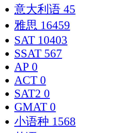
意大利语
45
雅思
16459
SAT
10403
SSAT
567
AP
0
ACT
0
SAT2
0
GMAT
0
小语种
1568