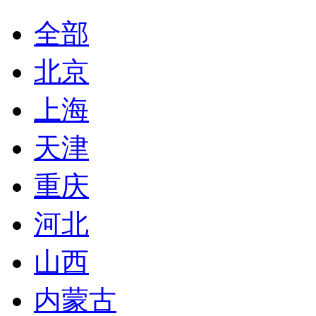
全部
北京
上海
天津
重庆
河北
山西
内蒙古