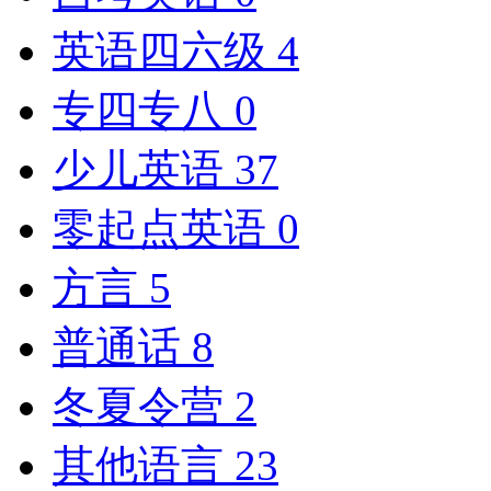
英语四六级
4
专四专八
0
少儿英语
37
零起点英语
0
方言
5
普通话
8
冬夏令营
2
其他语言
23