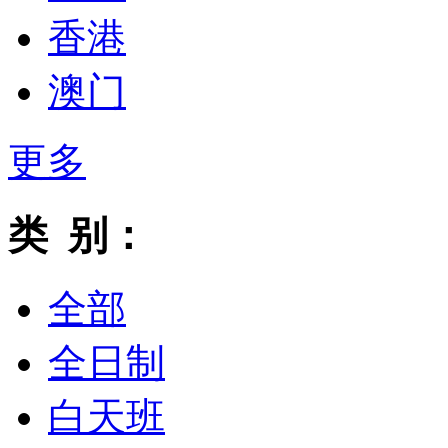
香港
澳门
更多
类 别：
全部
全日制
白天班