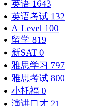
英语
1643
英语考试
132
A-Level
100
留学
819
新SAT
0
雅思学习
797
雅思考试
800
小托福
0
演讲口才
21