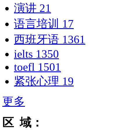
演讲
21
语言培训
17
西班牙语
1361
ielts
1350
toefl
1501
紧张心理
19
更多
区 域：