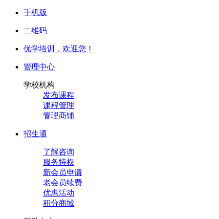
手机版
二维码
优学培训，
欢迎您！
管理中心
学校机构
发布课程
课程管理
管理商铺
招生通
了解咨询
服务特权
新会员申请
老会员续费
优惠活动
积分商城