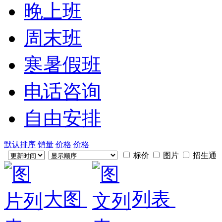
晚上班
周末班
寒暑假班
电话咨询
自由安排
默认排序
销量
价格
价格
标价
图片
招生通
大图
列表