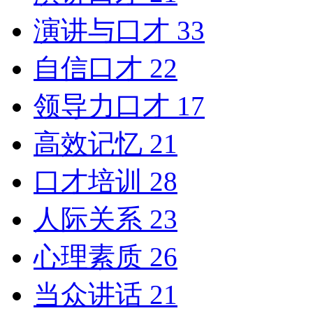
演讲与口才
33
自信口才
22
领导力口才
17
高效记忆
21
口才培训
28
人际关系
23
心理素质
26
当众讲话
21