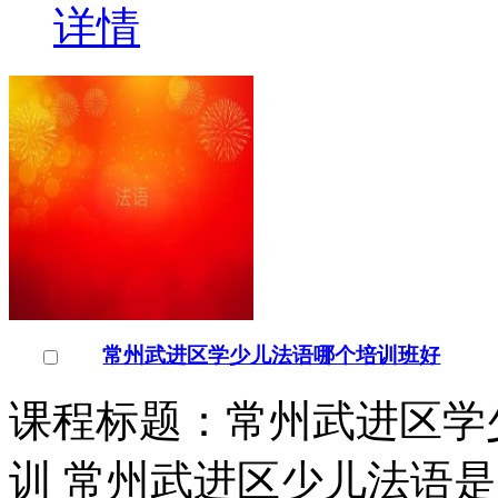
详情
常州武进区学少儿法语哪个培训班好
课程标题：常州武进区学
训 常州武进区少儿法语