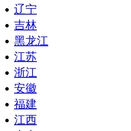
辽宁
吉林
黑龙江
江苏
浙江
安徽
福建
江西