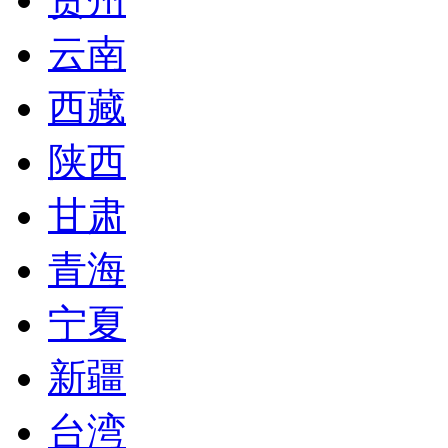
云南
西藏
陕西
甘肃
青海
宁夏
新疆
台湾