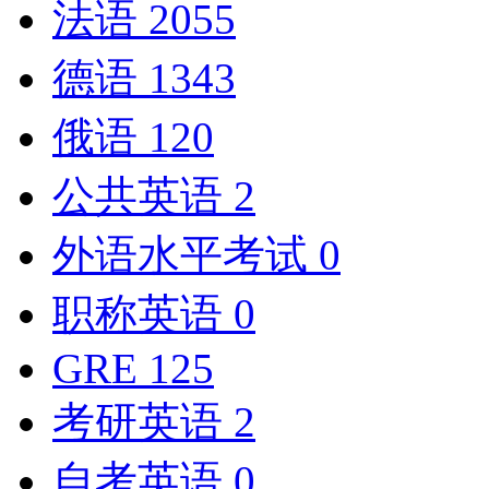
法语
2055
德语
1343
俄语
120
公共英语
2
外语水平考试
0
职称英语
0
GRE
125
考研英语
2
自考英语
0