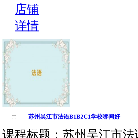
店铺
详情
苏州吴江市法语B1B2C1学校哪间好
课程标题：苏州吴江市法语