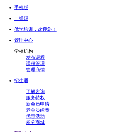
手机版
二维码
优学培训，
欢迎您！
管理中心
学校机构
发布课程
课程管理
管理商铺
招生通
了解咨询
服务特权
新会员申请
老会员续费
优惠活动
积分商城