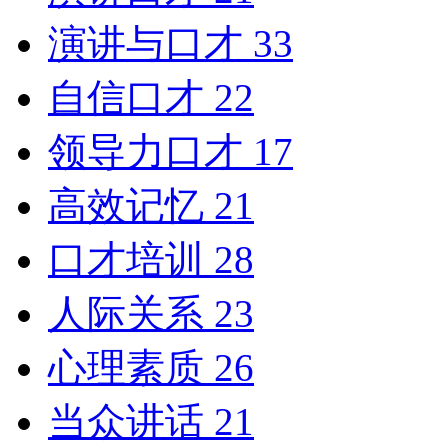
演讲与口才
33
自信口才
22
领导力口才
17
高效记忆
21
口才培训
28
人际关系
23
心理素质
26
当众讲话
21