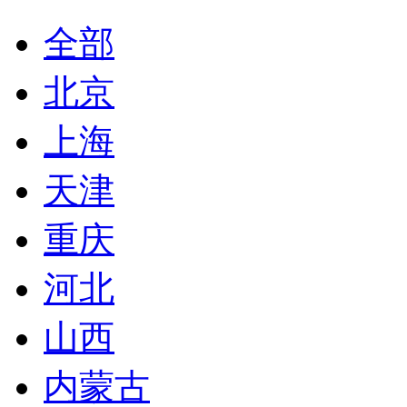
全部
北京
上海
天津
重庆
河北
山西
内蒙古