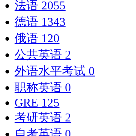
法语
2055
德语
1343
俄语
120
公共英语
2
外语水平考试
0
职称英语
0
GRE
125
考研英语
2
自考英语
0