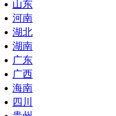
山东
河南
湖北
湖南
广东
广西
海南
四川
贵州