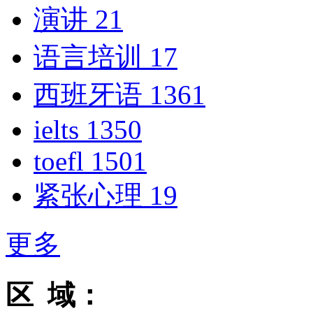
演讲
21
语言培训
17
西班牙语
1361
ielts
1350
toefl
1501
紧张心理
19
更多
区 域：