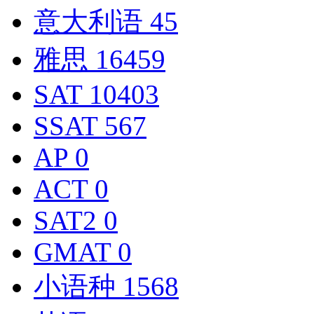
意大利语
45
雅思
16459
SAT
10403
SSAT
567
AP
0
ACT
0
SAT2
0
GMAT
0
小语种
1568