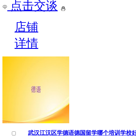
点击交谈
店铺
详情
武汉江汉区学德语德国留学哪个培训学校