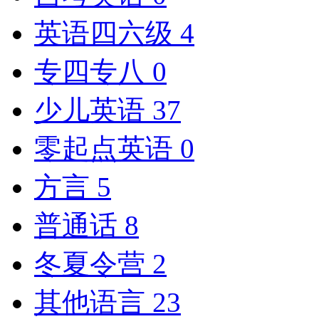
英语四六级
4
专四专八
0
少儿英语
37
零起点英语
0
方言
5
普通话
8
冬夏令营
2
其他语言
23