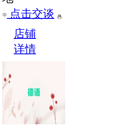
点击交谈
店铺
详情