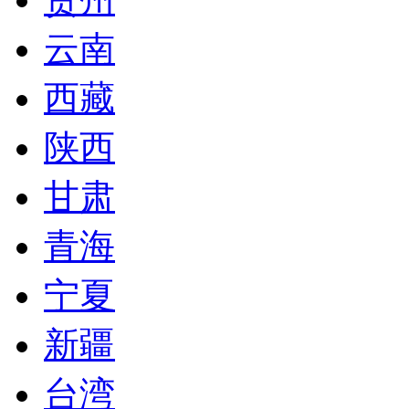
云南
西藏
陕西
甘肃
青海
宁夏
新疆
台湾