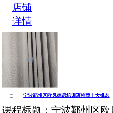
店铺
详情
宁波鄞州区欧风德语培训班推荐十大排名
课程标题：宁波鄞州区欧