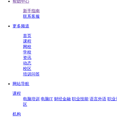
帮助中心
新手指南
联系客服
更多频道
首页
课程
网校
学校
资讯
动态
校区
培训问答
网站导航
课程
电脑培训
电脑IT
财经金融
职业技能
语言外语
职业
区
机构