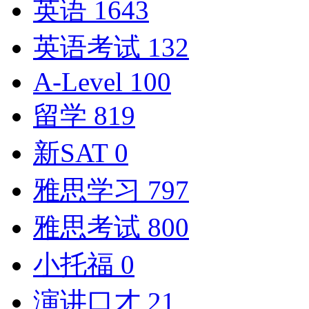
英语
1643
英语考试
132
A-Level
100
留学
819
新SAT
0
雅思学习
797
雅思考试
800
小托福
0
演讲口才
21