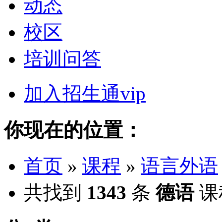
动态
校区
培训问答
加入招生通vip
你现在的位置：
首页
»
课程
»
语言外语
共找到
1343
条
德语
课