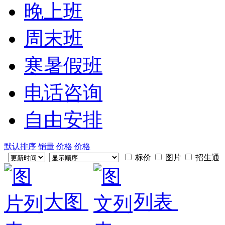
晚上班
周末班
寒暑假班
电话咨询
自由安排
默认排序
销量
价格
价格
标价
图片
招生通
大图
列表