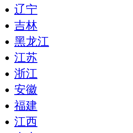
辽宁
吉林
黑龙江
江苏
浙江
安徽
福建
江西