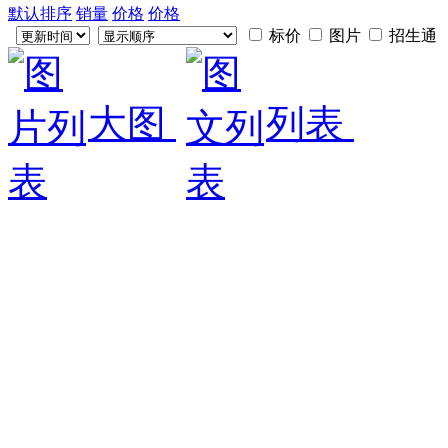
默认排序
销量
价格
价格
标价
图片
招生通
大图
列表
深圳造价培训|造价师二级报考条件
深圳造价培训|造价师二
培训公司好全国造价员查