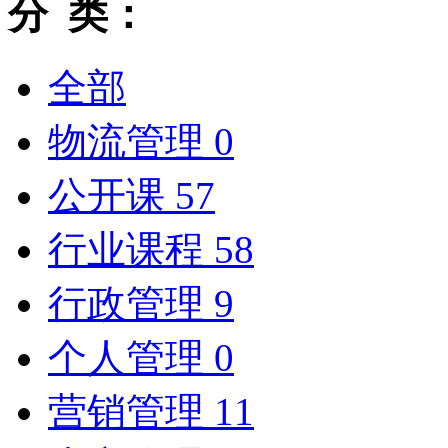
分 类：
全部
物流管理
0
公开课
57
行业课程
58
行政管理
9
个人管理
0
营销管理
11