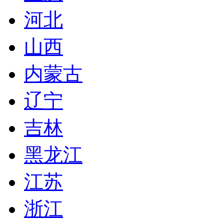
河北
山西
内蒙古
辽宁
吉林
黑龙江
江苏
浙江