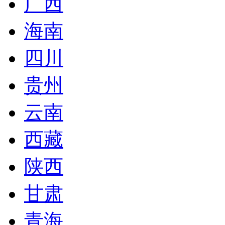
广西
海南
四川
贵州
云南
西藏
陕西
甘肃
青海