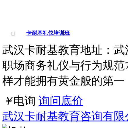
湖北/武汉市
点击交谈
店铺
详情
深圳造价培训|工程造价预算员