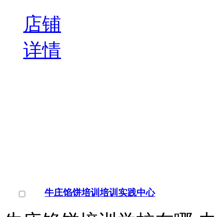
制度体系搭建中可能面
￥
电询
询问底价
李景丽
个人会员
北京
点击交谈