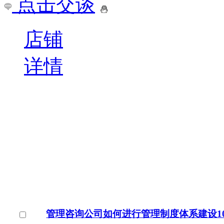
￥
电询
询问底价
北京水木知行管理咨询有
北京
点击交谈
店铺
详情