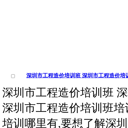
店铺
详情
水木知行赵国军-职业经理人绩效管理提升培
一、基本信息：课程名称
课时间：2018年 月 日