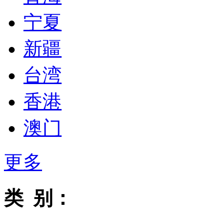
宁夏
新疆
台湾
香港
澳门
更多
类 别：