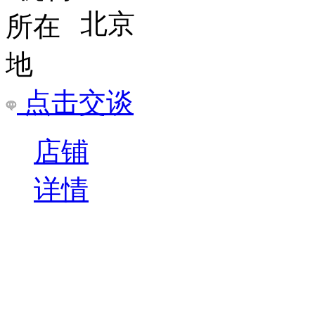
卡耐基礼仪培训班
武汉卡耐基教育地址：武
职场商务礼仪与行为规范
样才能拥有黄金般的第一
￥
电询
询问底价
武汉卡耐基教育咨询有限