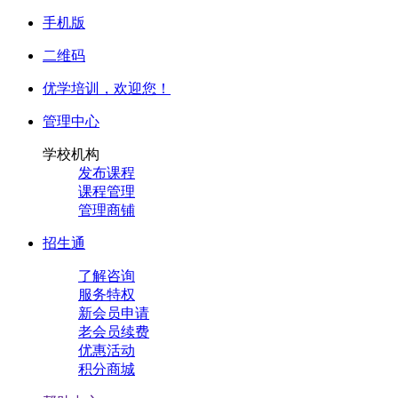
手机版
二维码
优学培训，
欢迎您！
管理中心
学校机构
发布课程
课程管理
管理商铺
招生通
了解咨询
服务特权
新会员申请
老会员续费
优惠活动
积分商城