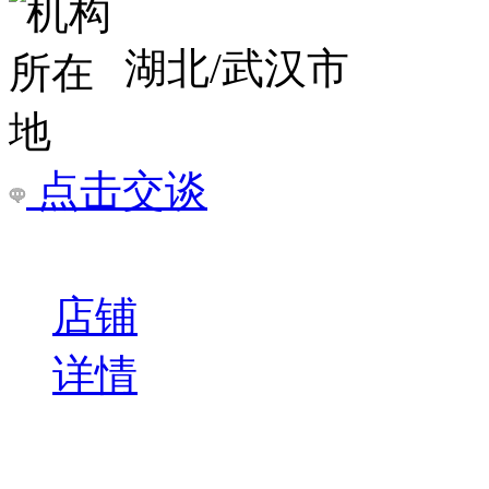
深圳造价培训|工程造价
什么工作电力造价培训如
训预算培训联系电话 文老
￥
电询
询问底价
深圳市电商天下文化传播
广东/深圳市