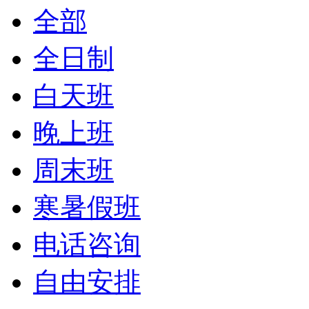
全部
全日制
白天班
晚上班
周末班
寒暑假班
电话咨询
自由安排