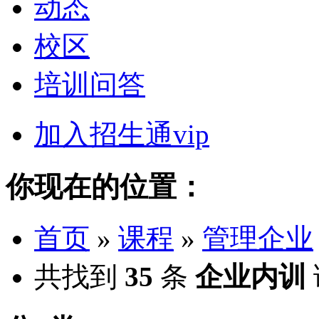
动态
校区
培训问答
加入招生通vip
你现在的位置：
首页
»
课程
»
管理企业
共找到
35
条
企业内训