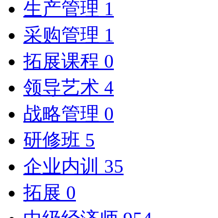
生产管理
1
采购管理
1
拓展课程
0
领导艺术
4
战略管理
0
研修班
5
企业内训
35
拓展
0