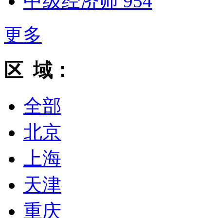
中级经济师
954
更多
区 域：
全部
北京
上海
天津
重庆