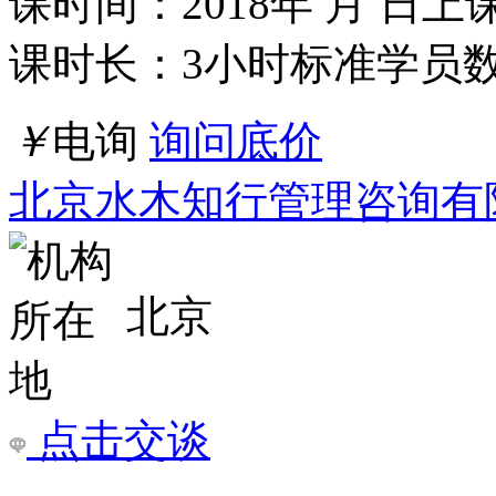
广东/深圳市
点击交谈
店铺
详情