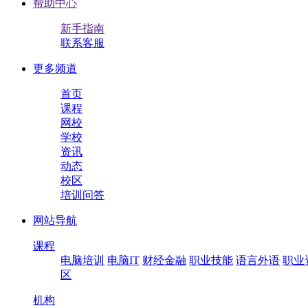
帮助中心
新手指南
联系客服
更多频道
首页
课程
网校
学校
资讯
动态
校区
培训问答
网站导航
课程
电脑培训
电脑IT
财经金融
职业技能
语言外语
职业
区
机构