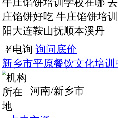
店铺
详情
水木知行赵国军-中高层管理干部人力资源
一、基本信息：课程名称
理技能提升 课程老师：
员数：40人授课形式：讲