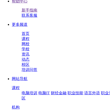
帮助中心
新手指南
联系客服
更多频道
首页
课程
网校
学校
资讯
动态
校区
培训问答
网站导航
课程
电脑培训
电脑IT
财经金融
职业技能
语言外语
职业
区
机构