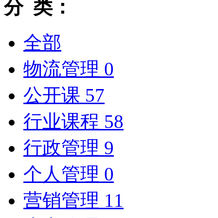
分 类：
全部
物流管理
0
公开课
57
行业课程
58
行政管理
9
个人管理
0
营销管理
11