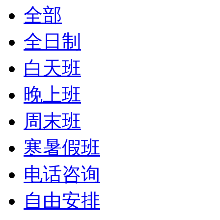
全部
全日制
白天班
晚上班
周末班
寒暑假班
电话咨询
自由安排