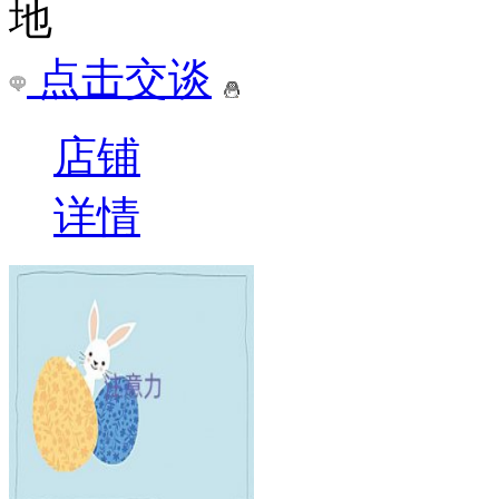
点击交谈
店铺
详情