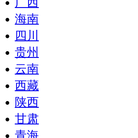
广西
海南
四川
贵州
云南
西藏
陕西
甘肃
青海