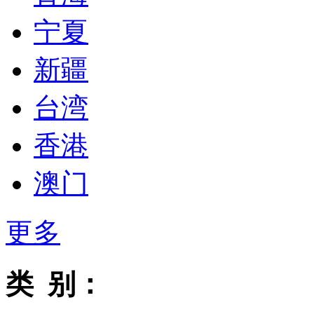
宁夏
新疆
台湾
香港
澳门
更多
类 别：