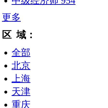
中级经济师
954
更多
区 域：
全部
北京
上海
天津
重庆