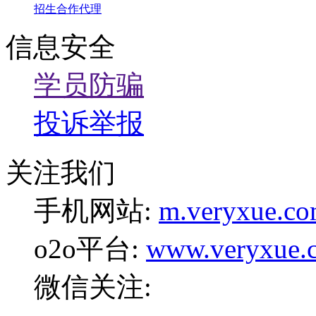
招生合作代理
信息安全
学员防骗
投诉举报
关注我们
手机网站:
m.veryxue.c
o2o平台:
www.veryxue.
微信关注: