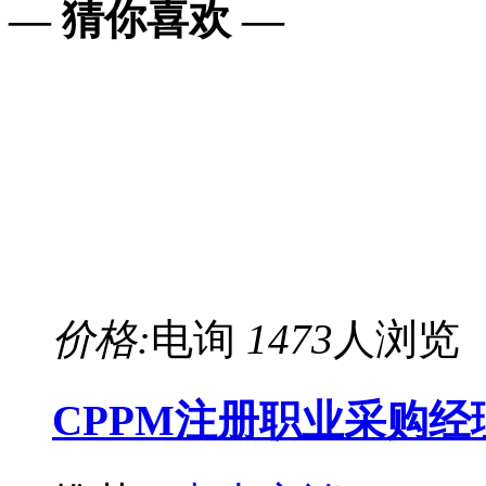
— 猜你喜欢 —
价格:
电询
1473
人浏览
CPPM注册职业采购经