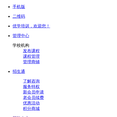
手机版
二维码
优学培训，
欢迎您！
管理中心
学校机构
发布课程
课程管理
管理商铺
招生通
了解咨询
服务特权
新会员申请
老会员续费
优惠活动
积分商城