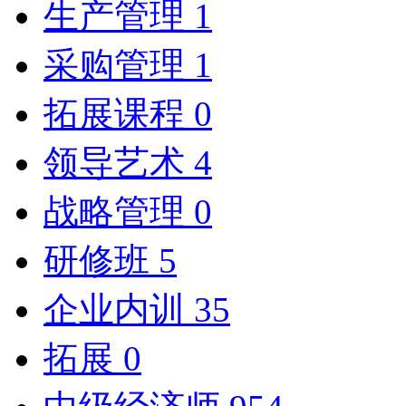
生产管理
1
采购管理
1
拓展课程
0
领导艺术
4
战略管理
0
研修班
5
企业内训
35
拓展
0