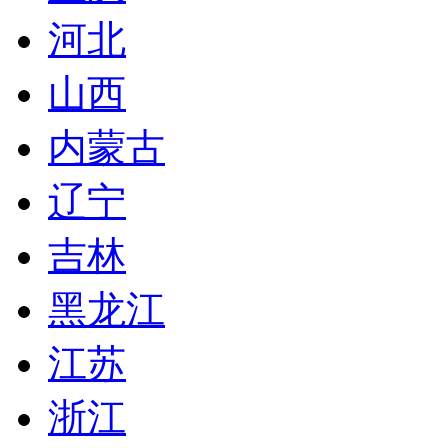
河北
山西
内蒙古
辽宁
吉林
黑龙江
江苏
浙江