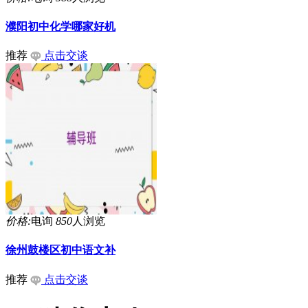
濮阳初中化学哪家好机
推荐
点击交谈
价格:
电询
850
人浏览
徐州鼓楼区初中语文补
推荐
点击交谈