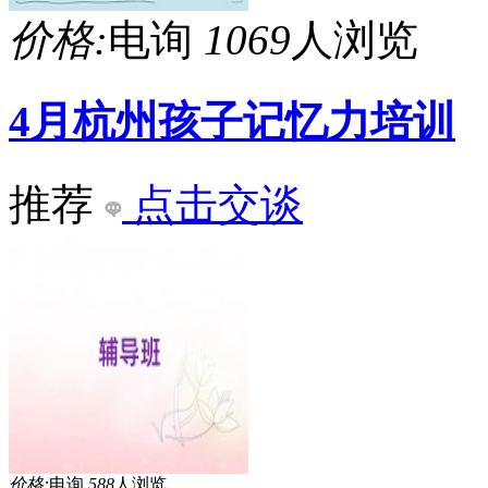
价格:
电询
1069
人浏览
4月杭州孩子记忆力培训
推荐
点击交谈
价格:
电询
588
人浏览