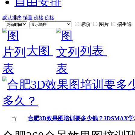
自由安排
默认排序
销量
价格
价格
标价
图片
招生通
大图
列表