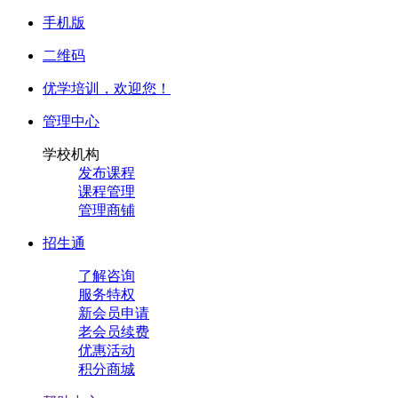
手机版
二维码
优学培训，
欢迎您！
管理中心
学校机构
发布课程
课程管理
管理商铺
招生通
了解咨询
服务特权
新会员申请
老会员续费
优惠活动
积分商城