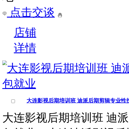
￥
电询
询问底价
南昌电脑培训学校（教育
江西/南昌市
点击交谈
店铺