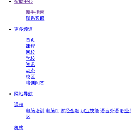
帮助中心
新手指南
联系客服
更多频道
首页
课程
网校
学校
资讯
动态
校区
培训问答
网站导航
课程
电脑培训
电脑IT
财经金融
职业技能
语言外语
职业
区
机构