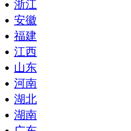
浙江
安徽
福建
江西
山东
河南
湖北
湖南
广东