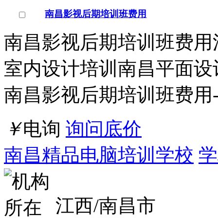
福建/厦门市
点击交谈
店铺
详情