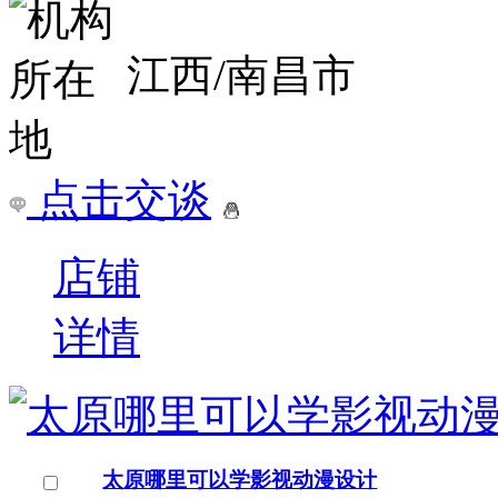
￥
电询
询问底价
上海非凡进修学院
学校机
上海
点击交谈
店铺
详情