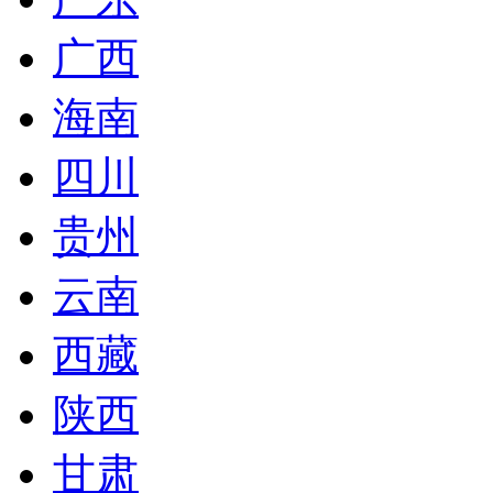
广西
海南
四川
贵州
云南
西藏
陕西
甘肃