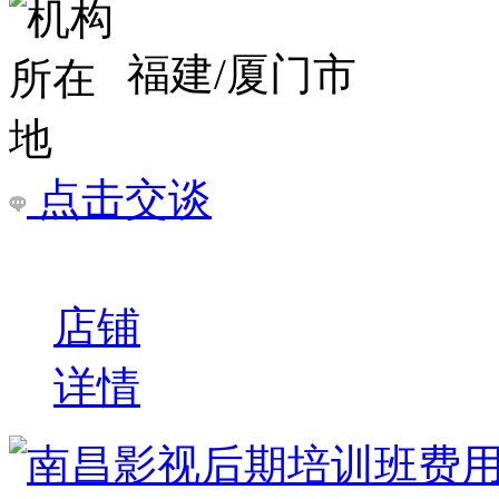
福州影视剪辑专业班
1、影视剪辑基础：视频
言、蒙太奇剪辑技巧与节奏、
辑、音频剪辑、字幕特效
￥
电询
询问底价
福建华南职校
招生通vip