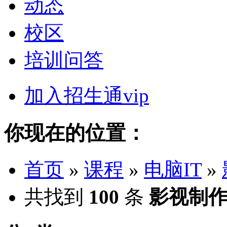
动态
校区
培训问答
加入招生通vip
你现在的位置：
首页
»
课程
»
电脑IT
»
共找到
100
条
影视制