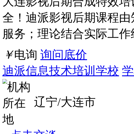
南昌精品电脑培训学校
学
江西/南昌市
点击交谈
店铺
详情