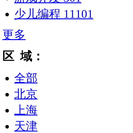
少儿编程
11101
更多
区 域：
全部
北京
上海
天津