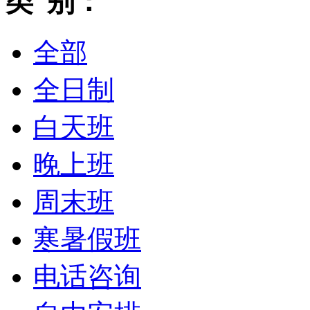
类 别：
全部
全日制
白天班
晚上班
周末班
寒暑假班
电话咨询