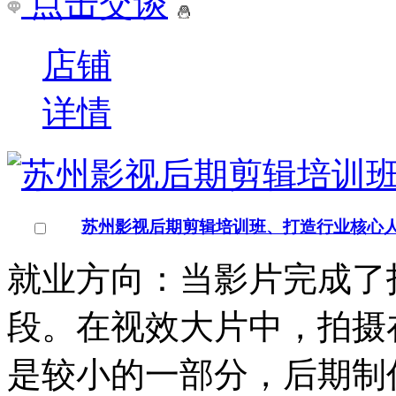
安徽/合肥市
点击交谈
店铺
详情