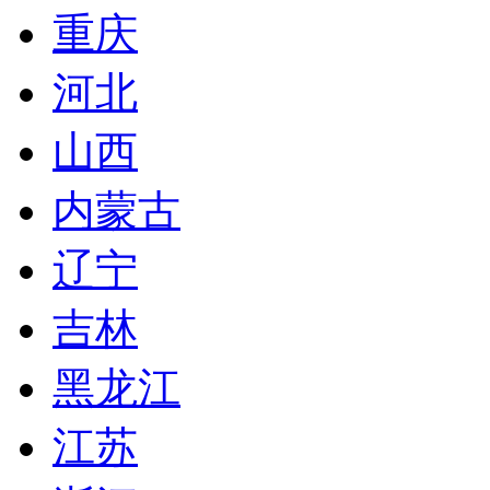
重庆
河北
山西
内蒙古
辽宁
吉林
黑龙江
江苏