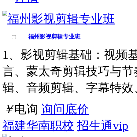
江苏/苏州市
点击交谈
店铺
详情