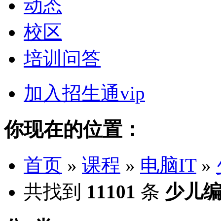
动态
校区
培训问答
加入招生通vip
你现在的位置：
首页
»
课程
»
电脑IT
»
共找到
11101
条
少儿