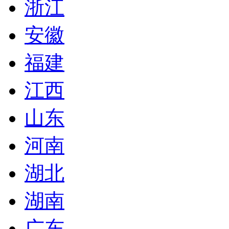
浙江
安徽
福建
江西
山东
河南
湖北
湖南
广东