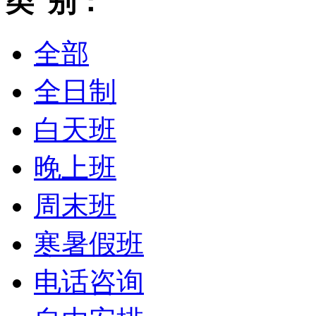
类 别：
全部
全日制
白天班
晚上班
周末班
寒暑假班
电话咨询