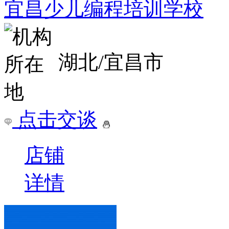
宜昌少儿编程培训学校
湖北/宜昌市
点击交谈
店铺
详情