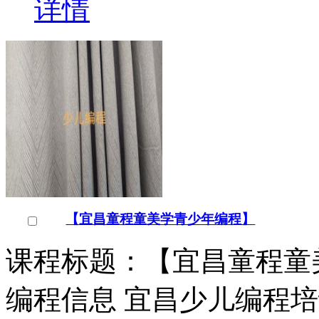
【宜昌童程童美学青少年编程】
课程标题：【宜昌童程童
编程信息 宜昌少儿编程
牌，形成了以乐高创意启
￥
电询
询问底价
宜昌少儿编程培训学校