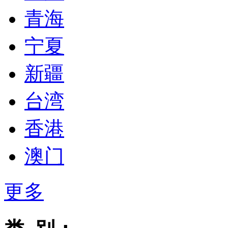
青海
宁夏
新疆
台湾
香港
澳门
更多