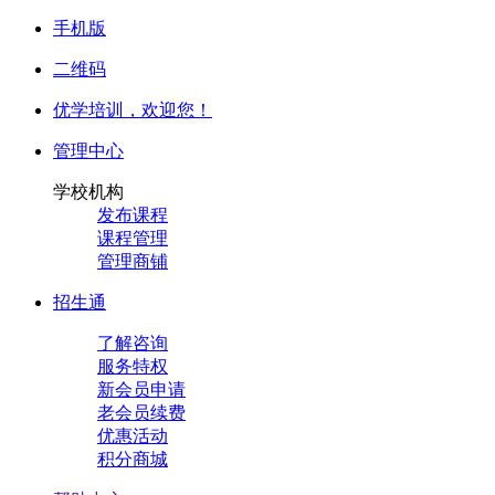
手机版
二维码
优学培训，
欢迎您！
管理中心
学校机构
发布课程
课程管理
管理商铺
招生通
了解咨询
服务特权
新会员申请
老会员续费
优惠活动
积分商城