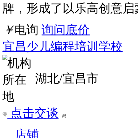
湖北/宜昌市
点击交谈
店铺
详情