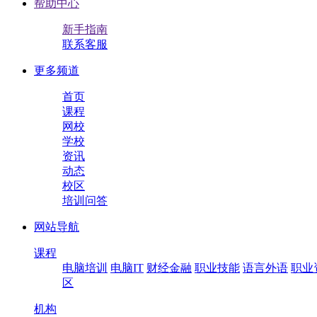
帮助中心
新手指南
联系客服
更多频道
首页
课程
网校
学校
资讯
动态
校区
培训问答
网站导航
课程
电脑培训
电脑IT
财经金融
职业技能
语言外语
职业
区
机构