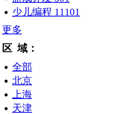
少儿编程
11101
更多
区 域：
全部
北京
上海
天津