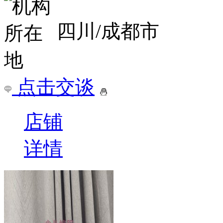
四川/成都市
点击交谈
店铺
详情