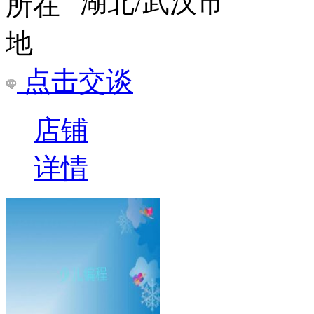
湖北/武汉市
点击交谈
店铺
详情