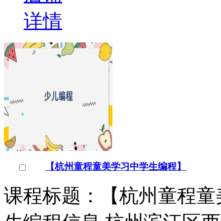
【杭州童程童美学习中学生编程】
课程标题：【杭州童程童
生编程信息 杭州滨江区
州青少儿教育品牌，形成
￥
电询
询问底价