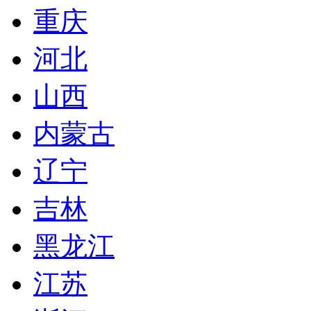
重庆
河北
山西
内蒙古
辽宁
吉林
黑龙江
江苏