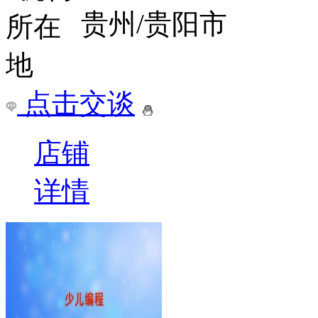
贵州/贵阳市
点击交谈
店铺
详情