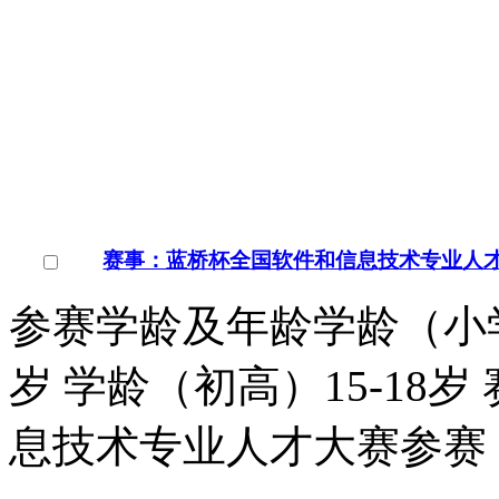
赛事：蓝桥杯全国软件和信息技术专业人
参赛学龄及年龄学龄（小学）
岁 学龄（初高）15-18
息技术专业人才大赛参赛
￥
电询
询问底价
童程童美少儿编程学校
招