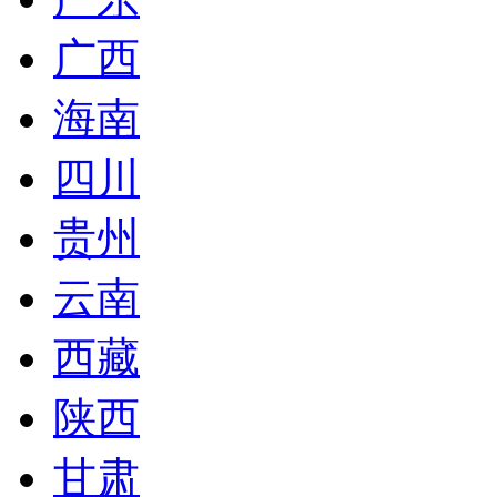
广西
海南
四川
贵州
云南
西藏
陕西
甘肃