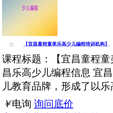
【宜昌童程童美乐高少儿编程培训机构】
课程标题：【宜昌童程童
昌乐高少儿编程信息 宜
儿教育品牌，形成了以乐
￥
电询
询问底价