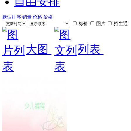
自由安排
默认排序
销量
价格
价格
标价
图片
招生通
大图
列表