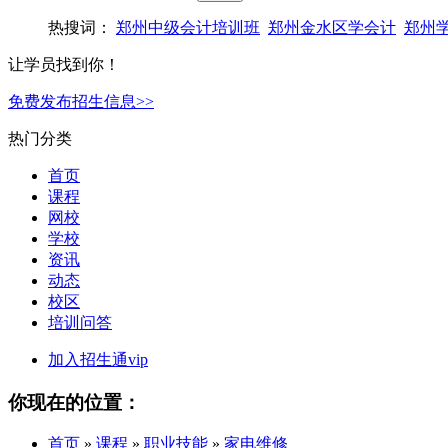
热搜词：
郑州中级会计培训班
郑州金水区学会计
郑州
让学员找到你！
免费发布招生信息>>
热门分类
首页
课程
网校
学校
资讯
动态
校区
培训问答
加入招生通vip
你现在的位置：
首页
»
课程
»
职业技能
»
家电维修