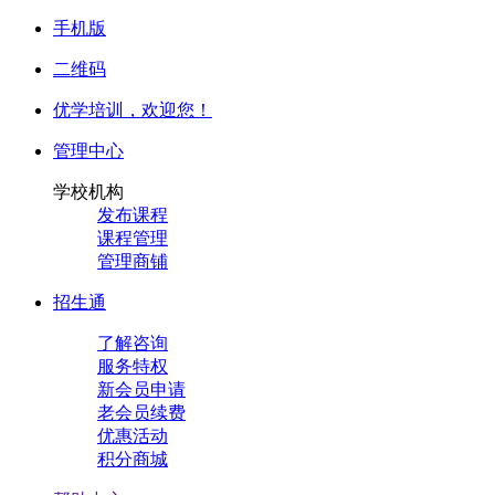
手机版
二维码
优学培训，
欢迎您！
管理中心
学校机构
发布课程
课程管理
管理商铺
招生通
了解咨询
服务特权
新会员申请
老会员续费
优惠活动
积分商城