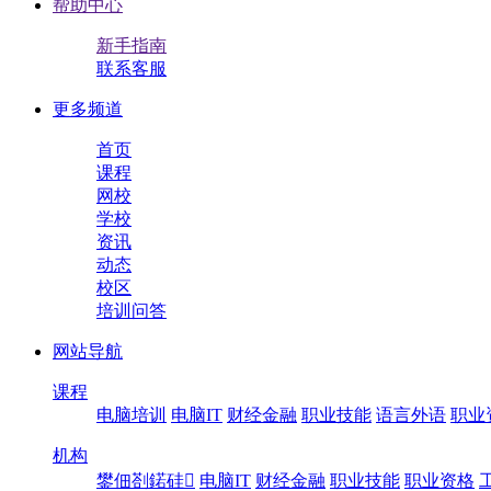
帮助中心
新手指南
联系客服
更多频道
首页
课程
网校
学校
资讯
动态
校区
培训问答
网站导航
课程
电脑培训
电脑IT
财经金融
职业技能
语言外语
职业
机构
鐢佃剳鍩硅
电脑IT
财经金融
职业技能
职业资格