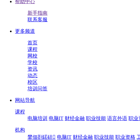
帮助中心
新手指南
联系客服
更多频道
首页
课程
网校
学校
资讯
动态
校区
培训问答
网站导航
课程
电脑培训
电脑IT
财经金融
职业技能
语言外语
职业
机构
鐢佃剳鍩硅
电脑IT
财经金融
职业技能
职业资格