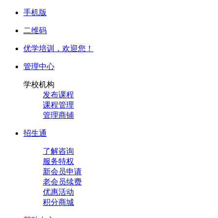
手机版
二维码
优学培训，
欢迎您！
管理中心
学校机构
发布课程
课程管理
管理商铺
招生通
了解咨询
服务特权
新会员申请
老会员续费
优惠活动
积分商城