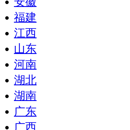
安徽
福建
江西
山东
河南
湖北
湖南
广东
广西