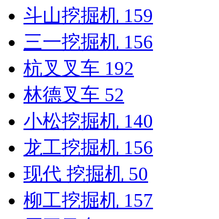
斗山挖掘机
159
三一挖掘机
156
杭叉叉车
192
林德叉车
52
小松挖掘机
140
龙工挖掘机
156
现代 挖掘机
50
柳工挖掘机
157