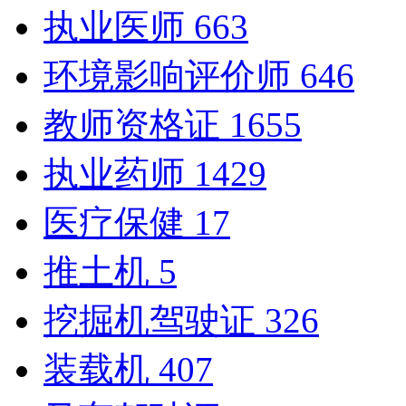
执业医师
663
环境影响评价师
646
教师资格证
1655
执业药师
1429
医疗保健
17
推土机
5
挖掘机驾驶证
326
装载机
407