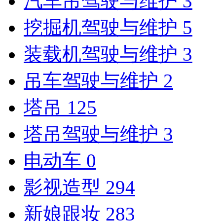
汽车吊驾驶与维护
3
挖掘机驾驶与维护
5
装载机驾驶与维护
3
吊车驾驶与维护
2
塔吊
125
塔吊驾驶与维护
3
电动车
0
影视造型
294
新娘跟妆
283