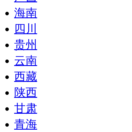
海南
四川
贵州
云南
西藏
陕西
甘肃
青海