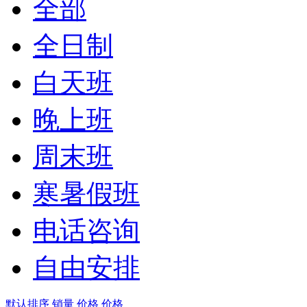
全部
全日制
白天班
晚上班
周末班
寒暑假班
电话咨询
自由安排
默认排序
销量
价格
价格