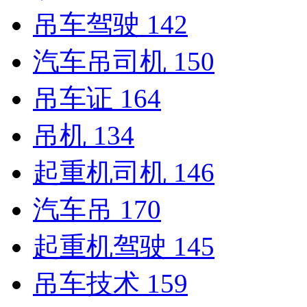
吊车驾驶
142
汽车吊司机
150
吊车证
164
吊机
134
起重机司机
146
汽车吊
170
起重机驾驶
145
吊车技术
159