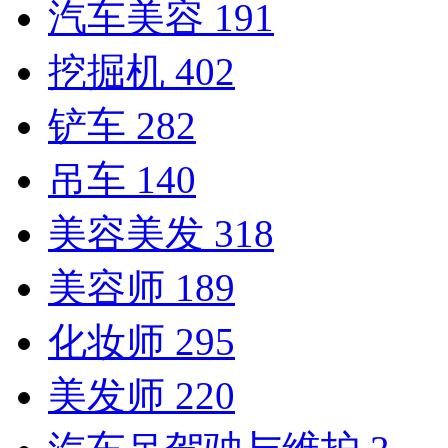
汽车美容
191
挖掘机
402
铲车
282
吊车
140
美容美发
318
美容师
189
化妆师
295
美发师
220