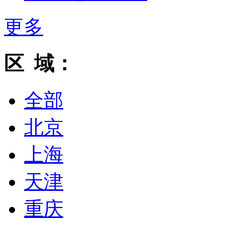
更多
区 域：
全部
北京
上海
天津
重庆