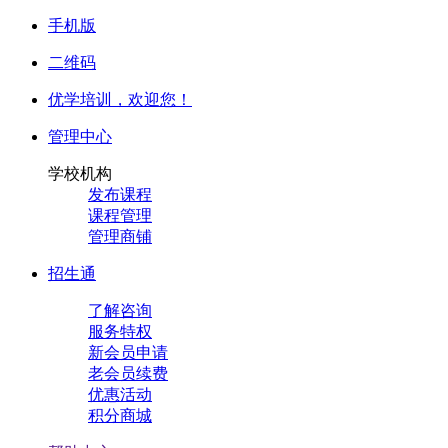
手机版
二维码
优学培训，
欢迎您！
管理中心
学校机构
发布课程
课程管理
管理商铺
招生通
了解咨询
服务特权
新会员申请
老会员续费
优惠活动
积分商城