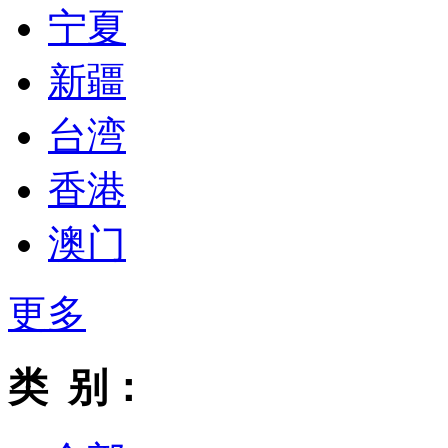
宁夏
新疆
台湾
香港
澳门
更多
类 别：