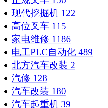
现代挖掘机
122
高位叉车
115
家电维修
1186
电工PLC自动化
489
北方汽车改装
2
汽修
128
汽车改装
180
汽车起重机
39