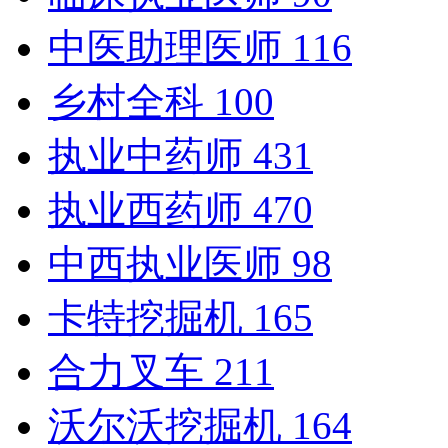
中医助理医师
116
乡村全科
100
执业中药师
431
执业西药师
470
中西执业医师
98
卡特挖掘机
165
合力叉车
211
沃尔沃挖掘机
164