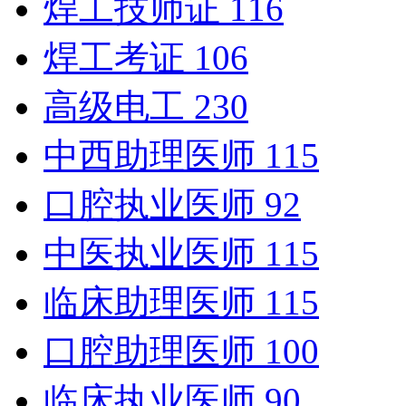
焊工技师证
116
焊工考证
106
高级电工
230
中西助理医师
115
口腔执业医师
92
中医执业医师
115
临床助理医师
115
口腔助理医师
100
临床执业医师
90