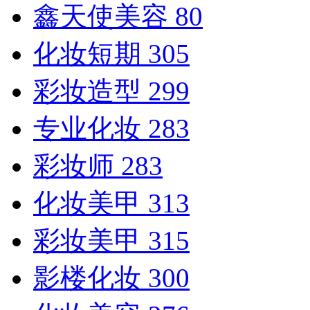
鑫天使美容
80
化妆短期
305
彩妆造型
299
专业化妆
283
彩妆师
283
化妆美甲
313
彩妆美甲
315
影楼化妆
300