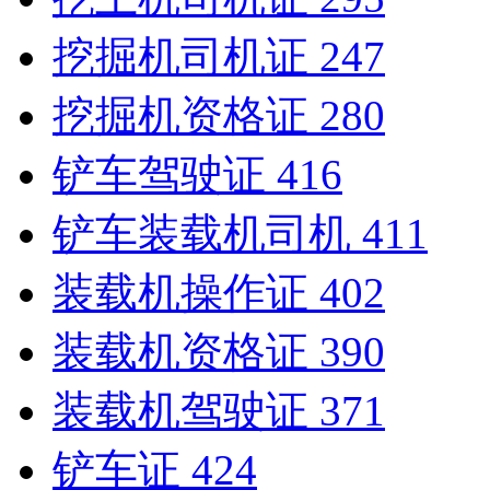
挖掘机司机证
247
挖掘机资格证
280
铲车驾驶证
416
铲车装载机司机
411
装载机操作证
402
装载机资格证
390
装载机驾驶证
371
铲车证
424