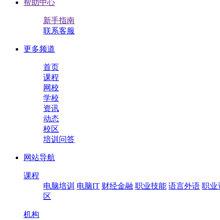
帮助中心
新手指南
联系客服
更多频道
首页
课程
网校
学校
资讯
动态
校区
培训问答
网站导航
课程
电脑培训
电脑IT
财经金融
职业技能
语言外语
职业
区
机构