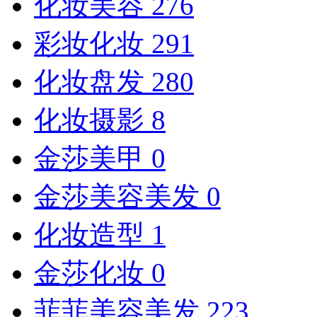
化妆美容
276
彩妆化妆
291
化妆盘发
280
化妆摄影
8
金莎美甲
0
金莎美容美发
0
化妆造型
1
金莎化妆
0
菲菲美容美发
223