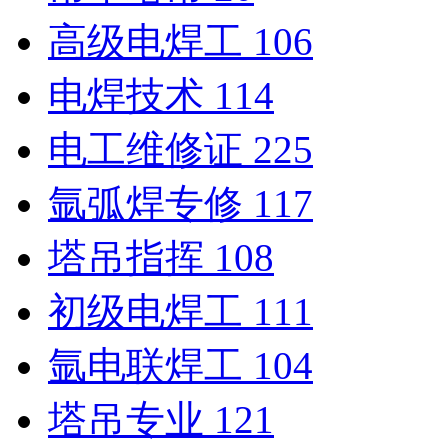
高级电焊工
106
电焊技术
114
电工维修证
225
氩弧焊专修
117
塔吊指挥
108
初级电焊工
111
氩电联焊工
104
塔吊专业
121