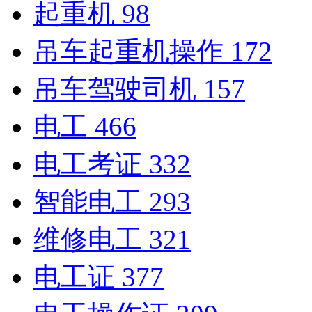
起重机
98
吊车起重机操作
172
吊车驾驶司机
157
电工
466
电工考证
332
智能电工
293
维修电工
321
电工证
377