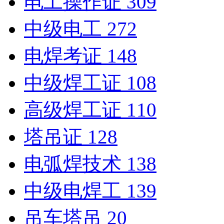
电工操作证
309
中级电工
272
电焊考证
148
中级焊工证
108
高级焊工证
110
塔吊证
128
电弧焊技术
138
中级电焊工
139
吊车塔吊
20