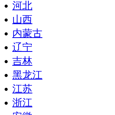
河北
山西
内蒙古
辽宁
吉林
黑龙江
江苏
浙江