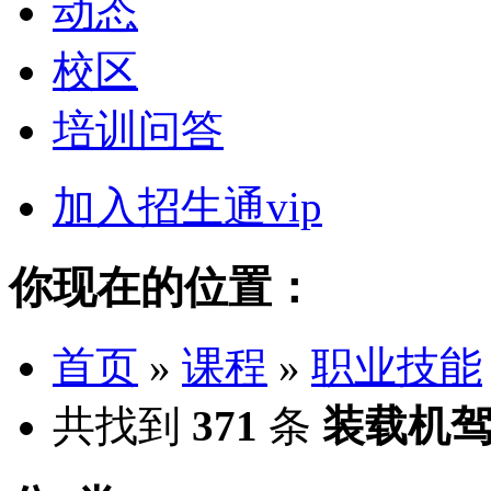
动态
校区
培训问答
加入招生通vip
你现在的位置：
首页
»
课程
»
职业技能
共找到
371
条
装载机