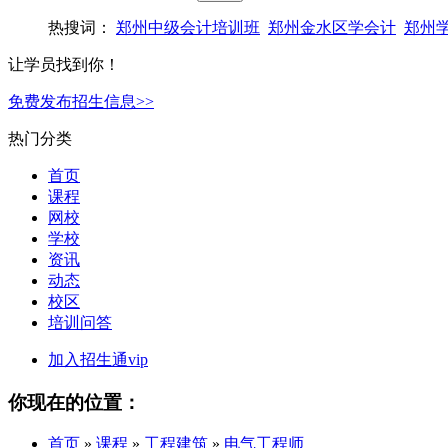
热搜词：
郑州中级会计培训班
郑州金水区学会计
郑州
让学员找到你！
免费发布招生信息>>
热门分类
首页
课程
网校
学校
资讯
动态
校区
培训问答
加入招生通vip
你现在的位置：
首页
»
课程
»
工程建筑
»
电气工程师