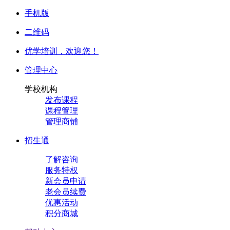
手机版
二维码
优学培训，
欢迎您！
管理中心
学校机构
发布课程
课程管理
管理商铺
招生通
了解咨询
服务特权
新会员申请
老会员续费
优惠活动
积分商城