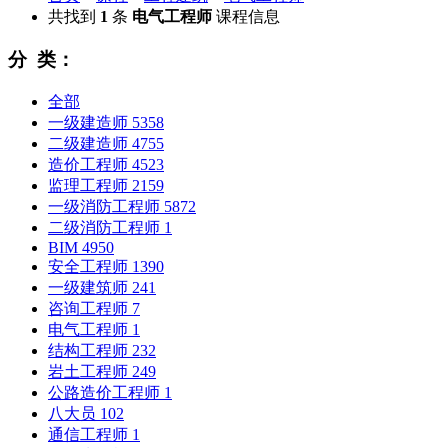
共找到
1
条
电气工程师
课程信息
分 类：
全部
一级建造师
5358
二级建造师
4755
造价工程师
4523
监理工程师
2159
一级消防工程师
5872
二级消防工程师
1
BIM
4950
安全工程师
1390
一级建筑师
241
咨询工程师
7
电气工程师
1
结构工程师
232
岩土工程师
249
公路造价工程师
1
八大员
102
通信工程师
1