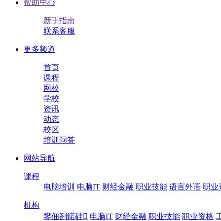
帮助中心
新手指南
联系客服
更多频道
首页
课程
网校
学校
资讯
动态
校区
培训问答
网站导航
课程
电脑培训
电脑IT
财经金融
职业技能
语言外语
职业
机构
鐢佃剳鍩硅
电脑IT
财经金融
职业技能
职业资格