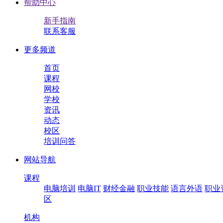
帮助中心
新手指南
联系客服
更多频道
首页
课程
网校
学校
资讯
动态
校区
培训问答
网站导航
课程
电脑培训
电脑IT
财经金融
职业技能
语言外语
职业
区
机构