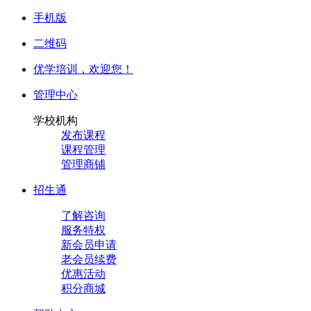
手机版
二维码
优学培训，
欢迎您！
管理中心
学校机构
发布课程
课程管理
管理商铺
招生通
了解咨询
服务特权
新会员申请
老会员续费
优惠活动
积分商城