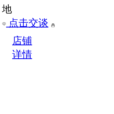
￥
电询
询问底价
绵阳一级建造师培训学校
四川/绵阳市
点击交谈
店铺
详情