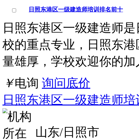
店铺
详情
绵阳学一级建造师去什么学校10大排名榜
课程标题：绵阳学一级建
绵阳一级建造师是绵阳一
业，绵阳市知名的一级建