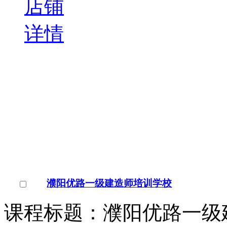
河南/濮阳市
点击交谈
店铺
详情