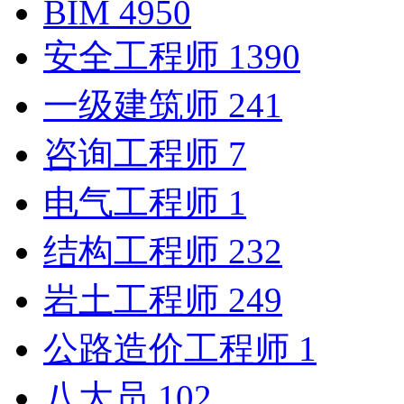
BIM
4950
安全工程师
1390
一级建筑师
241
咨询工程师
7
电气工程师
1
结构工程师
232
岩土工程师
249
公路造价工程师
1
八大员
102