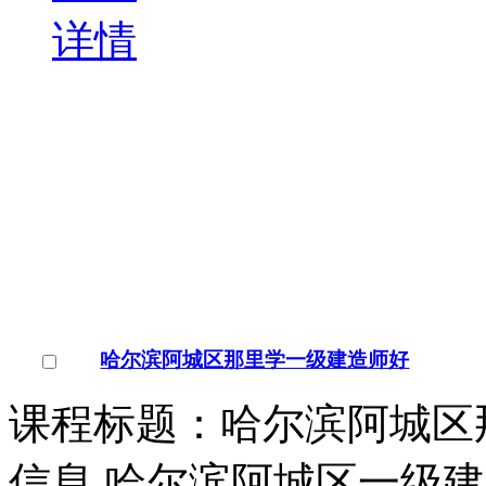
师培训学校的重点专业，
￥
电询
询问底价
哈尔滨阿城区一级建造师
黑龙江/哈尔滨市
点击交谈
店铺