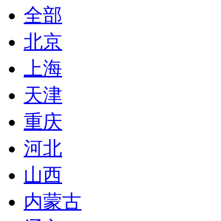
全部
北京
上海
天津
重庆
河北
山西
内蒙古