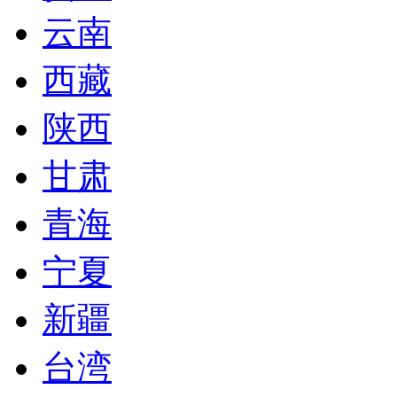
云南
西藏
陕西
甘肃
青海
宁夏
新疆
台湾