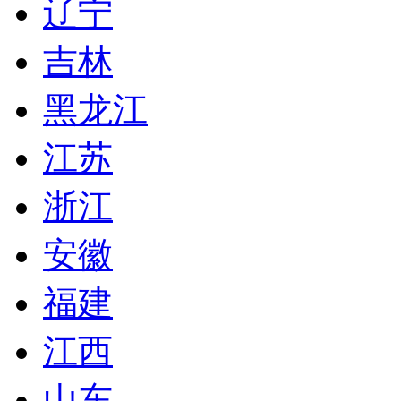
辽宁
吉林
黑龙江
江苏
浙江
安徽
福建
江西
山东