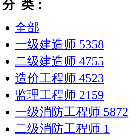
分 类：
全部
一级建造师
5358
二级建造师
4755
造价工程师
4523
监理工程师
2159
一级消防工程师
5872
二级消防工程师
1