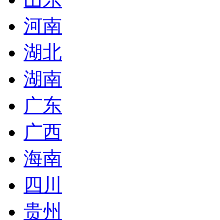
河南
湖北
湖南
广东
广西
海南
四川
贵州