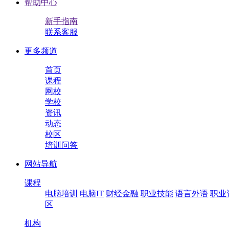
帮助中心
新手指南
联系客服
更多频道
首页
课程
网校
学校
资讯
动态
校区
培训问答
网站导航
课程
电脑培训
电脑IT
财经金融
职业技能
语言外语
职业
区
机构