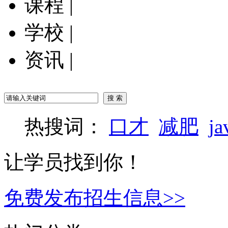
课程
|
学校
|
资讯
|
热搜词：
口才
减肥
ja
让学员找到你！
免费发布招生信息>>