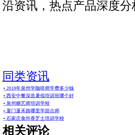
沿资讯，热点产品深度分
同类资讯
• 2018年泉州学咖啡师学费多少钱
• 西安中餐深造暑假培训班哪个好
• 泉州糖艺师培训学校
• 厦门厦禾路哪里学甜点师
• 石家庄食尚香芝士培训学校
相关评论