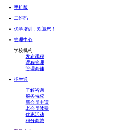
手机版
二维码
优学培训，
欢迎您！
管理中心
学校机构
发布课程
课程管理
管理商铺
招生通
了解咨询
服务特权
新会员申请
老会员续费
优惠活动
积分商城