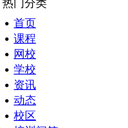
热门分类
首页
课程
网校
学校
资讯
动态
校区