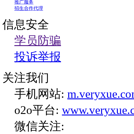
推广服务
招生合作代理
信息安全
学员防骗
投诉举报
关注我们
手机网站:
m.veryxue.c
o2o平台:
www.veryxue.
微信关注: