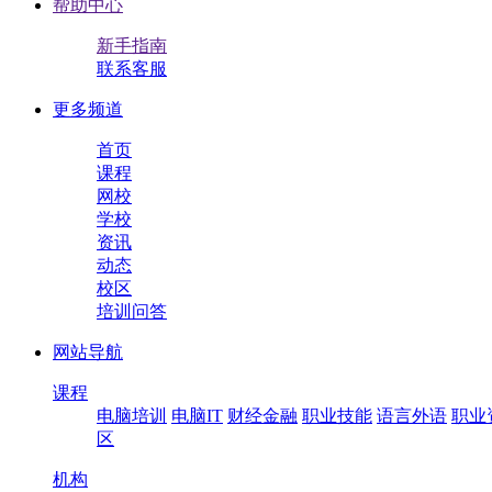
帮助中心
新手指南
联系客服
更多频道
首页
课程
网校
学校
资讯
动态
校区
培训问答
网站导航
课程
电脑培训
电脑IT
财经金融
职业技能
语言外语
职业
区
机构