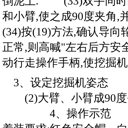
倒泥土. (33)双手同
和小臂,使之成90度夹角
(34)按(19)方法,确认
正常,则高喊"左右后方安全
动行走操作手柄,使挖掘
3、设定挖掘机姿态 (
(2)大臂、小臂成90度
4、操作示范 (1