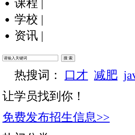
课程
|
学校
|
资讯
|
热搜词：
口才
减肥
ja
让学员找到你！
免费发布招生信息>>