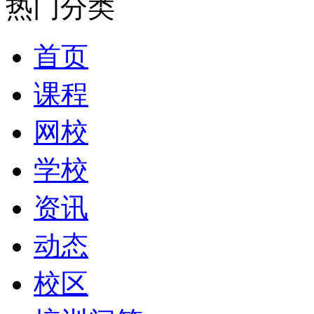
热门分类
首页
课程
网校
学校
资讯
动态
校区