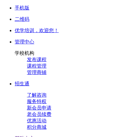
手机版
二维码
优学培训，
欢迎您！
管理中心
学校机构
发布课程
课程管理
管理商铺
招生通
了解咨询
服务特权
新会员申请
老会员续费
优惠活动
积分商城