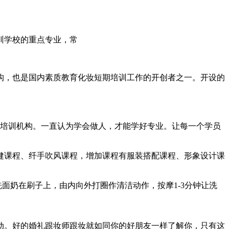
训学校的重点专业，常
构，也是国内素质教育化妆短期培训工作的开创者之一。开设的
短期培训机构。一直认为学会做人，才能学好专业。让每一个学员
健课程、纤手吹风课程，增加课程有服装搭配课程、形象设计课
面奶在刷子上，由内向外打圈作清洁动作，按摩1-3分钟让洗
动。好的婚礼跟妆师跟妆就如同你的好朋友一样了解你，只有这