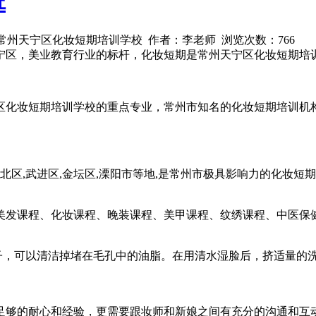
班
9 来源：常州天宁区化妆短期培训学校 作者：李老师 浏览次数：
766
宁区，美业教育行业的标杆，化妆短期是常州天宁区化妆短期培
区化妆短期培训学校的重点专业，常州市知名的化妆短期培训机
新北区,武进区,金坛区,溧阳市等地,是常州市极具影响力的化妆
美发课程、化妆课程、晚装课程、美甲课程、纹绣课程、中医保
，可以清洁掉堵在毛孔中的油脂。在用清水湿脸后，挤适量的洗
足够的耐心和经验，更需要跟妆师和新娘之间有充分的沟通和互