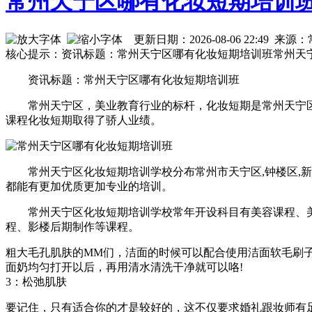
常州天宁区哪有化妆短期培训
更新日期：2026-08-06 22:4
核心提示：资讯标题：常州天宁区哪有化妆短期培训班常州天
资讯标题：常州天宁区哪有化妆短期培训班
常州天宁区，美业教育行业的标杆，化妆短期是常州天宁
课程化妆短期取得了骄人业绩。
常州天宁区化妆短期培训学校分布常州市天宁区,钟楼区,
都能有更加优质更加专业的培训。
常州天宁区化妆短期培训学校常年开设科目有美容课程、
程、影楼后期制作等课程。
粗大毛孔肌肤的MM们，洁面的时候可以配合使用洁面软毛刷子
面奶均匀打开以后，再用清水清洗干净就可以咯!
3：松弛肌肤
要记住，只有适合你的才是较好的，这不仅要求婚礼跟妆师有