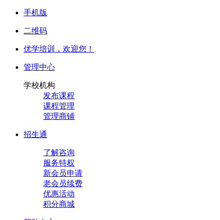
手机版
二维码
优学培训，
欢迎您！
管理中心
学校机构
发布课程
课程管理
管理商铺
招生通
了解咨询
服务特权
新会员申请
老会员续费
优惠活动
积分商城