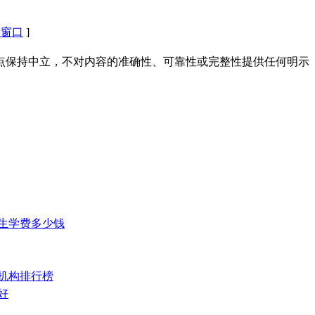
闭窗口
]
点保持中立，不对内容的准确性、可靠性或完整性提供任何明示
招生学费多少钱
训机构排行榜
好