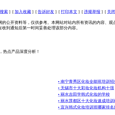
搜索
] [
加入收藏
] [
告诉好友
] [
打印本文
] [
违规举报
] [
关
网的公开资料等，仅供参考。本网站对站内所有资讯的内容、观
在收到通知后第一时间妥善处理该部分内容。
讯，热点产品深度分析！
• 南宁青秀区化妆全能班培训
• 无锡市十大彩妆化妆机构十强
• 丽水吉田学韩式化妆的学校
• 丽水莲都区十大化妆速成培
• 宜兴韩式化妆培训班哪家排名