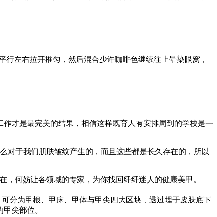
部平行左右拉开推匀，然后混合少许咖啡色继续往上晕染眼窝，
工作才是最完美的结果，相信这样既育人有安排周到的学校是一
那么对于我们肌肤皱纹产生的，而且这些都是长久存在的，所以
现在，何妨让各领域的专家，为你找回纤纤迷人的健康美甲。
，可分为甲根、甲床、甲体与甲尖四大区块，透过埋于皮肤底下
的甲尖部位。