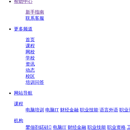
帮助中心
新手指南
联系客服
更多频道
首页
课程
网校
学校
资讯
动态
校区
培训问答
网站导航
课程
电脑培训
电脑IT
财经金融
职业技能
语言外语
职业
机构
鐢佃剳鍩硅
电脑IT
财经金融
职业技能
职业资格