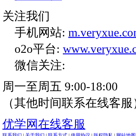
关注我们
手机网站:
m.veryxue.c
o2o平台:
www.veryxue.
微信关注:
周一至周五 9:00-18:00
（其他时间联系在线客服
优学网在线客服
联系我们
|
关于我们
|
联系方式
|
使用协议
|
版权隐私
|
网站地图