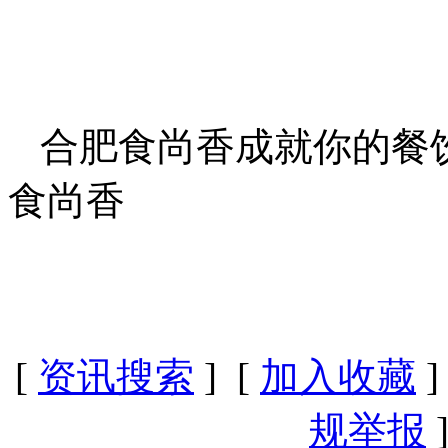
合肥食尚香成就你的餐
食尚香
[
资讯搜索
] [
加入收藏
]
规举报
]