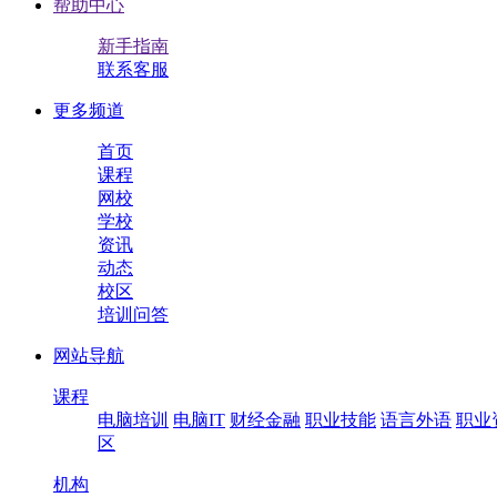
帮助中心
新手指南
联系客服
更多频道
首页
课程
网校
学校
资讯
动态
校区
培训问答
网站导航
课程
电脑培训
电脑IT
财经金融
职业技能
语言外语
职业
区
机构