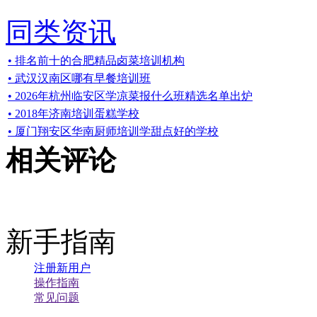
同类资讯
• 排名前十的合肥精品卤菜培训机构
• 武汉汉南区哪有早餐培训班
• 2026年杭州临安区学凉菜报什么班精选名单出炉
• 2018年济南培训蛋糕学校
• 厦门翔安区华南厨师培训学甜点好的学校
相关评论
新手指南
注册新用户
操作指南
常见问题