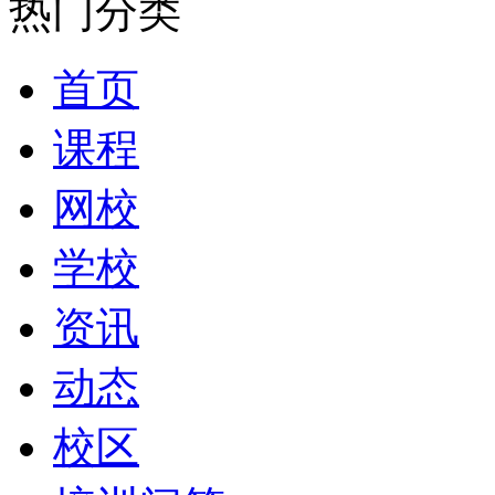
热门分类
首页
课程
网校
学校
资讯
动态
校区