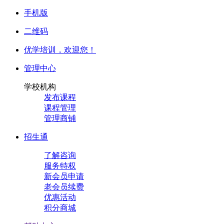
手机版
二维码
优学培训，
欢迎您！
管理中心
学校机构
发布课程
课程管理
管理商铺
招生通
了解咨询
服务特权
新会员申请
老会员续费
优惠活动
积分商城