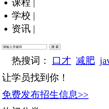
课程
|
学校
|
资讯
|
热搜词：
口才
减肥
ja
让学员找到你！
免费发布招生信息>>