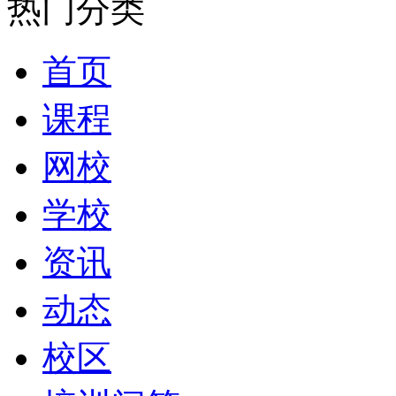
热门分类
首页
课程
网校
学校
资讯
动态
校区