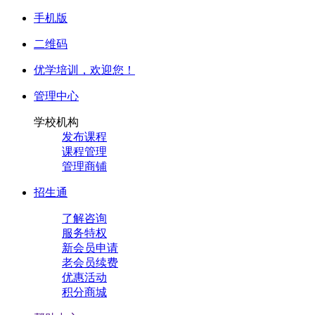
手机版
二维码
优学培训，
欢迎您！
管理中心
学校机构
发布课程
课程管理
管理商铺
招生通
了解咨询
服务特权
新会员申请
老会员续费
优惠活动
积分商城