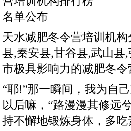
天水减肥冬令营培训机构
县,秦安县,甘谷县,武山县
市极具影响力的减肥冬令
“耶!”那一瞬间，我为自
以后嘛，“路漫漫其修远
持不懈地锻炼身体，多吃