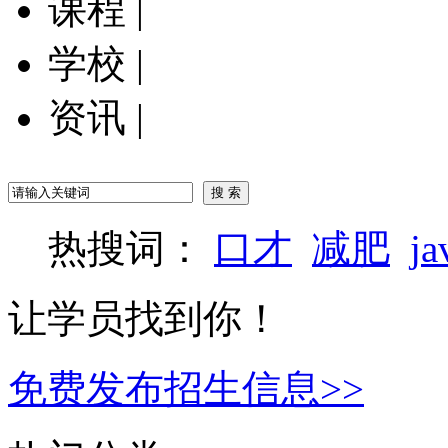
课程
|
学校
|
资讯
|
热搜词：
口才
减肥
ja
让学员找到你！
免费发布招生信息>>