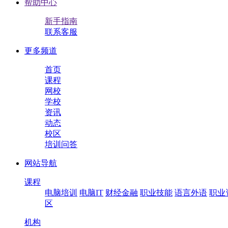
帮助中心
新手指南
联系客服
更多频道
首页
课程
网校
学校
资讯
动态
校区
培训问答
网站导航
课程
电脑培训
电脑IT
财经金融
职业技能
语言外语
职业
区
机构