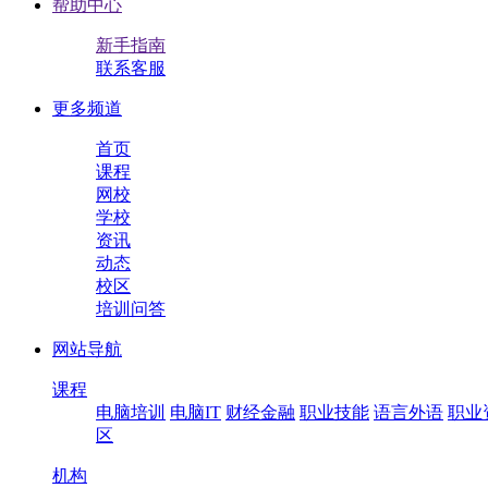
帮助中心
新手指南
联系客服
更多频道
首页
课程
网校
学校
资讯
动态
校区
培训问答
网站导航
课程
电脑培训
电脑IT
财经金融
职业技能
语言外语
职业
区
机构