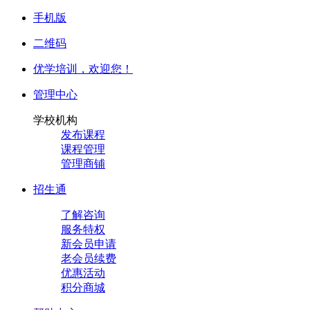
手机版
二维码
优学培训，
欢迎您！
管理中心
学校机构
发布课程
课程管理
管理商铺
招生通
了解咨询
服务特权
新会员申请
老会员续费
优惠活动
积分商城