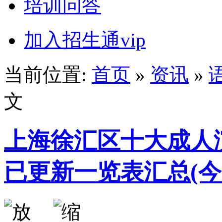
培训问答
加入招生通vip
当前位置:
首页
»
资讯
»
文
上海徐汇区十大成人
已更新一览表汇总(今