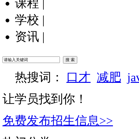
课程
|
学校
|
资讯
|
热搜词：
口才
减肥
ja
让学员找到你！
免费发布招生信息>>