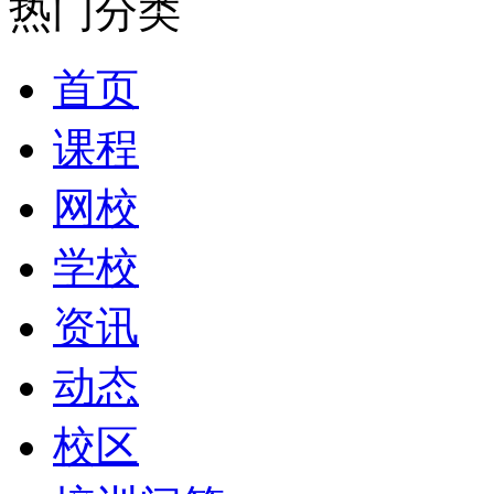
热门分类
首页
课程
网校
学校
资讯
动态
校区