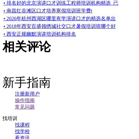
• 排名好的北京演讲口才训练工程师培训机构精选_已
• 南昌红谷滩区口才培养寒假培训班学费t
• 2026年杭州西湖区哪里有学演讲口才的精选名单出
• 2018年西安百盛领绣城社交口才暑假培训班哪个好
• 西安正规幽默演讲培训机构排名
相关评论
新手指南
注册新用户
操作指南
常见问题
找培训
找课程
找学校
看资讯