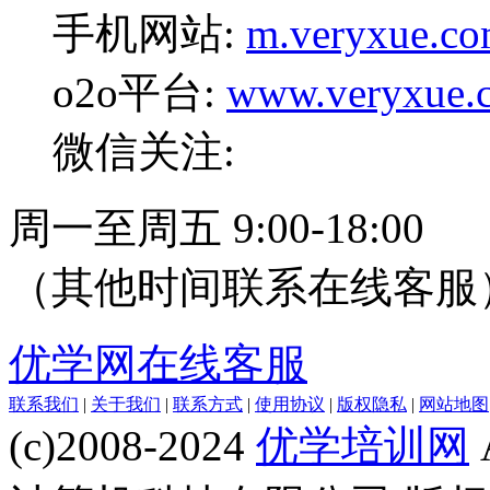
手机网站:
m.veryxue.c
o2o平台:
www.veryxue.
微信关注:
周一至周五 9:00-18:00
（其他时间联系在线客服
优学网在线客服
联系我们
|
关于我们
|
联系方式
|
使用协议
|
版权隐私
|
网站地图
(c)2008-2024
优学培训网