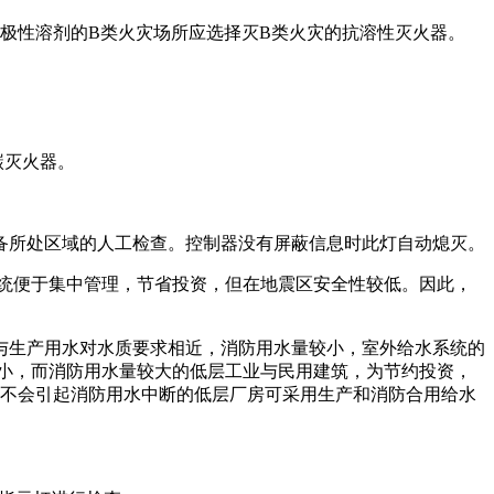
。极性溶剂的B类火灾场所应选择灭B类火灾的抗溶性灭火器。
碳灭火器。
设备所处区域的人工检查。控制器没有屏蔽信息时此灯自动熄灭。
系统便于集中管理，节省投资，但在地震区安全性较低。因此，
与生产用水对水质要求相近，消防用水量较小，室外给水系统的
小，而消防用水量较大的低层工业与民用建筑，为节约投资，
时不会引起消防用水中断的低层厂房可采用生产和消防合用给水