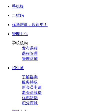
手机版
二维码
优学培训，
欢迎您！
管理中心
学校机构
发布课程
课程管理
管理商铺
招生通
了解咨询
服务特权
新会员申请
老会员续费
优惠活动
积分商城