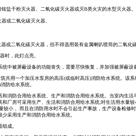
磷酸铵盐干粉灭火器、二氧化碳灭火器或灭B类火灾的水型灭火器
火器或二氧化碳灭火器。
灭火器或二氧化碳灭火器，但不得选用装有金属喇叭喷筒的二氧化
报器时，此灯点亮。
警系统中被屏蔽设备的功能丧失，需要尽快恢复，并加强被屏蔽
建筑共用一个加压水泵房的高压(或临时高压)消防给水系统。该
)消防给水系统。
活和消防合用给水系统、生产和消防合用给水系统。当室内生活
筑和厂房可采用生产、生活和消防合用给水系统;对生活用水量较
量较小， 而且在消防用水时不会引起生产事故，生产设备检修
很少采用生产和消防合用给水系统。
器组成。