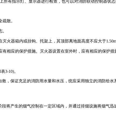
板上所有指示灯、显示器进行检查，也可以对消防联动控制器状
全疏散。
志。
灭火器箱内或挂钩、托架上，其顶部离地面高度不应大于1.50m
，应有相应的保护措施。灭火器设置在室外时，应有相应的保护措
3-10)。
自救，保证充足的消防用水量和水压，统应采用独立的消防给水
阶段将产生的烟气控制在一定区域内，并通过排烟设施将烟气迅