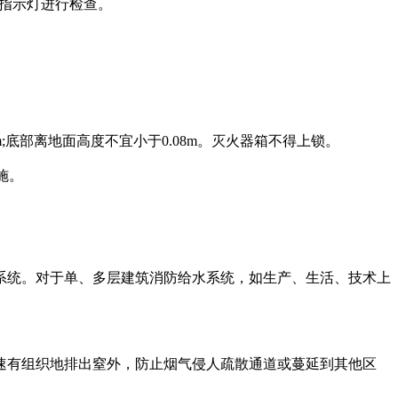
态指示灯进行检查。
;底部离地面高度不宜小于0.08m。灭火器箱不得上锁。
施。
系统。对于单、多层建筑消防给水系统，如生产、生活、技术上
速有组织地排出窒外，防止烟气侵人疏散通道或蔓延到其他区