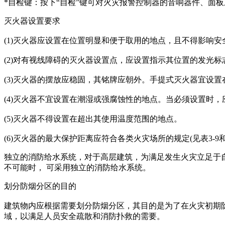
*自检键：按下“自检”键可对火灾报警控制器的音响器件、面
灭火器设置要求
(1)灭火器应设置在位置明显和便于取用的地点，且不得影响安
(2)对有视线障碍的灭火器设置点，应设置指示其位置的发光标
(3)灭火器的摆放应稳固，其铭牌应朝外。手提式灭火器宜设置在
(4)灭火器不宜设置在潮湿或强腐蚀性的地点。当必须设置时
(5)灭火器不得设置在超出其使用温度范围的地点。
(6)灭火器的最大保护距离应符合各类火灾场所的规定(见表3-9和表
独立的消防给水系统，对于高层建筑，为满足发生火灾立足于
不可能时， 可采用独立的消防给水系统。
划分防烟分区的目的
建筑物内应根据需要划分防烟分区，其目的是为了在火灾初期
域，以满足人员安全疏散和消防扑救的需要。