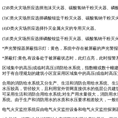
(2)B类火灾场所应选择泡沫灭火器、碳酸氢钠干粉灭火器、
(3)C类火灾场所应选择磷酸铵盐干粉灭火器、碳酸氢钠干粉灭
(4)D类火灾场所应选择扑灭金属火灾的专用灭火器。
(5)E类火灾场所应选择磷酸铵盐干粉灭火器、碳酸氢钠干粉
*声光警报器屏蔽指示灯：黄色，系统中存在被屏蔽的声光警
*屏蔽灯:黄色,有设备处于被屏蔽状态时，此灯点亮，此时报
区域集中的高压(或临时高压)消防给水系统，指数幢或数十幢
对于有合理规划的建筑小区宜采用区域集中的高压(或临时高压
合用的消防给水系统又分生产、生活和消防合用给水系统、生
水压较高，管径较大，且利用室外管网直接供水的低层公共建
可采用生活和消防合用给水系统;对生产用水量很大，消防用水
系统。由于生产和消防用水的水质和水压要求相差较大，一般
电气火灾监控系统应由电气火灾监控设备和电气火灾监控探测