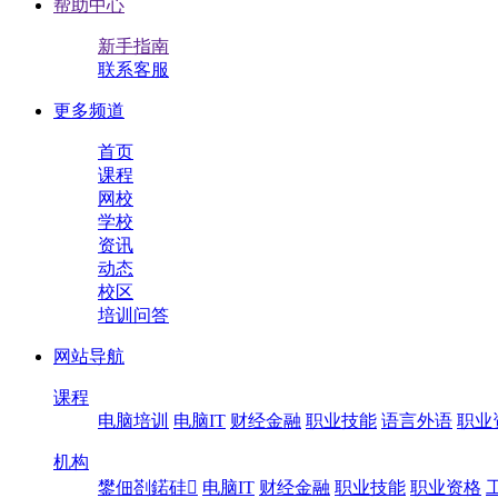
帮助中心
新手指南
联系客服
更多频道
首页
课程
网校
学校
资讯
动态
校区
培训问答
网站导航
课程
电脑培训
电脑IT
财经金融
职业技能
语言外语
职业
机构
鐢佃剳鍩硅
电脑IT
财经金融
职业技能
职业资格