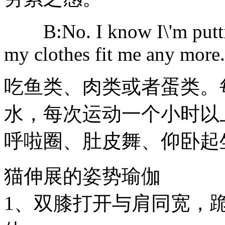
B:No. I know I\'m puttin
my clothes fit me any more.
吃鱼类、肉类或者蛋类。
水，每次运动一个小时以
呼啦圈、肚皮舞、仰卧起
猫伸展的姿势瑜伽
1、双膝打开与肩同宽，