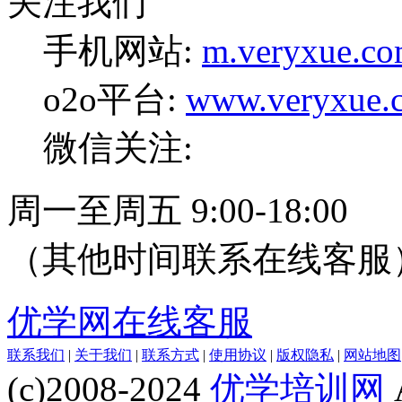
关注我们
手机网站:
m.veryxue.c
o2o平台:
www.veryxue.
微信关注:
周一至周五 9:00-18:00
（其他时间联系在线客服
优学网在线客服
联系我们
|
关于我们
|
联系方式
|
使用协议
|
版权隐私
|
网站地图
(c)2008-2024
优学培训网