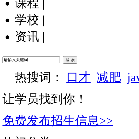
课程
|
学校
|
资讯
|
热搜词：
口才
减肥
ja
让学员找到你！
免费发布招生信息>>