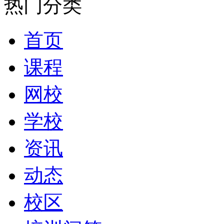
热门分类
首页
课程
网校
学校
资讯
动态
校区