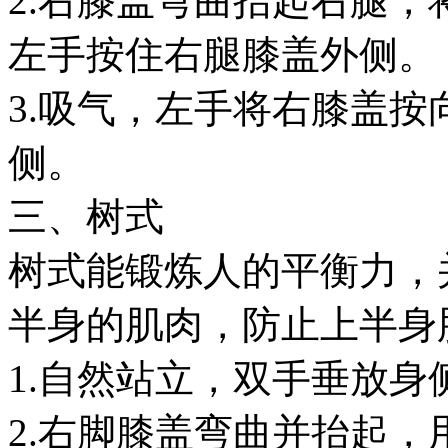
2.右膝盖弯曲抬起右腿
左手按住右腿膝盖外侧。
3.吸气，左手将右膝盖
侧。
三、树式
树式能锻炼人的平衡力，
半身的肌肉，防止上半身
1.自然站立，双手垂放身
2.右脚膝盖弯曲并抬起