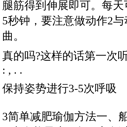
腿筋得到伸展即可。每天
5秒钟，要注意做动作2
曲。
真的吗?这样的话第一次
: , . .
保持姿势进行3-5次呼吸
3简单减肥瑜伽方法一、