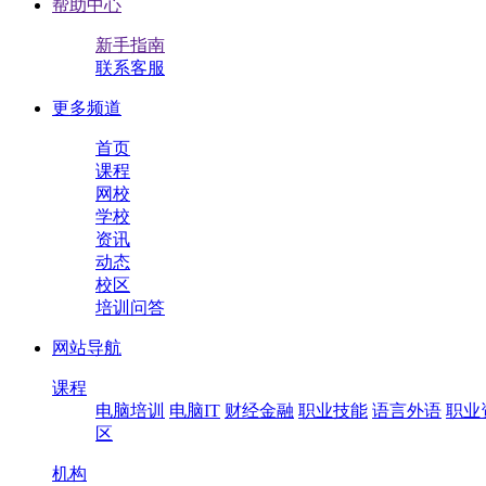
帮助中心
新手指南
联系客服
更多频道
首页
课程
网校
学校
资讯
动态
校区
培训问答
网站导航
课程
电脑培训
电脑IT
财经金融
职业技能
语言外语
职业
区
机构