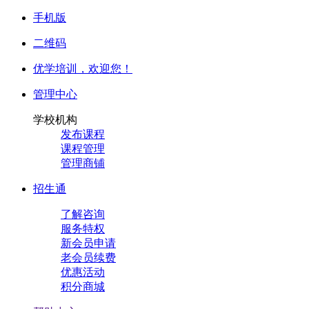
手机版
二维码
优学培训，
欢迎您！
管理中心
学校机构
发布课程
课程管理
管理商铺
招生通
了解咨询
服务特权
新会员申请
老会员续费
优惠活动
积分商城