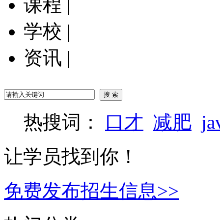
课程
|
学校
|
资讯
|
热搜词：
口才
减肥
ja
让学员找到你！
免费发布招生信息>>