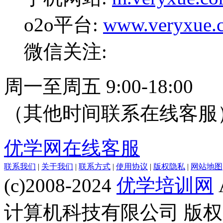
o2o平台:
www.veryxue.
微信关注:
周一至周五 9:00-18:00
（其他时间联系在线客服
优学网在线客服
联系我们
|
关于我们
|
联系方式
|
使用协议
|
版权隐私
|
网站地图
(c)2008-2024
优学培训网
计算机科技有限公司 版