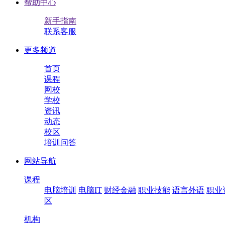
帮助中心
新手指南
联系客服
更多频道
首页
课程
网校
学校
资讯
动态
校区
培训问答
网站导航
课程
电脑培训
电脑IT
财经金融
职业技能
语言外语
职业
区
机构