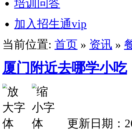
培训问答
加入招生通vip
当前位置:
首页
»
资讯
»
厦门附近去哪学小吃
更新日期：2026