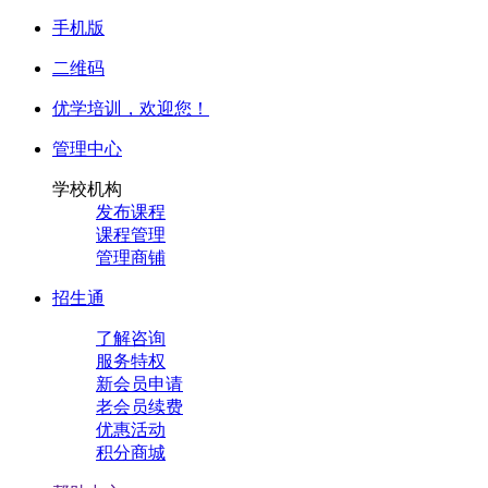
手机版
二维码
优学培训，
欢迎您！
管理中心
学校机构
发布课程
课程管理
管理商铺
招生通
了解咨询
服务特权
新会员申请
老会员续费
优惠活动
积分商城