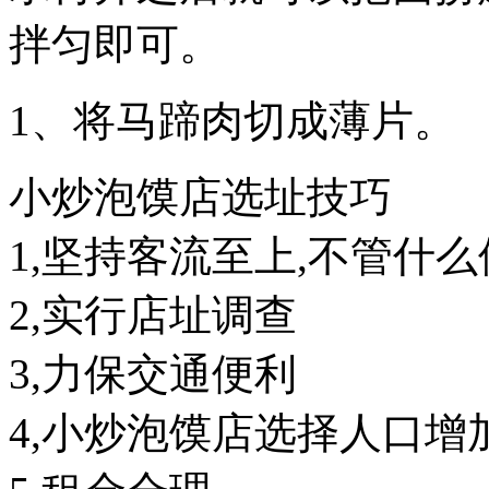
拌匀即可。
1、将马蹄肉切成薄片。
小炒泡馍店选址技巧
1,坚持客流至上,不管什
2,实行店址调查
3,力保交通便利
4,小炒泡馍店选择人口增