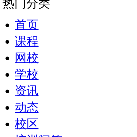
热门分类
首页
课程
网校
学校
资讯
动态
校区