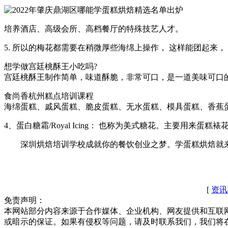
培养酒店、高级会所、高档餐厅的特殊技艺人才。
5. 所以的梅花都需要在稍微厚些海绵上操作， 这样能团起来， 
想学做宫廷桃酥王小吃吗?
宫廷桃酥王制作简单，味道酥脆，非常可口，是一道美味可口
食尚香杭州糕点培训课程
海绵蛋糕、戚风蛋糕、脆皮蛋糕、无水蛋糕、模具蛋糕、香蕉
4、蛋白糖霜/Royal Icing： 也称为美式糖花。主要用
深圳烘焙培训学校成就你的餐饮创业之梦。学蛋糕烘焙就
[
资讯
免责声明：
本网站部分内容来源于合作媒体、企业机构、网友提供和互联
或暗示的保证。如果有侵权等问题，请及时联系我们，我们将