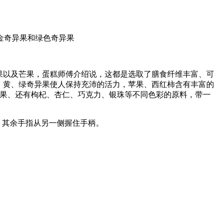
金奇异果和绿色奇异果
果以及芒果，蛋糕师傅介绍说，这都是选取了膳食纤维丰富、可
，黄、绿奇异果使人保持充沛的活力，苹果、西红柿含有丰富的
异果、还有枸杞、杏仁、巧克力、银珠等不同色彩的原料，带一
，其余手指从另一侧握住手柄。