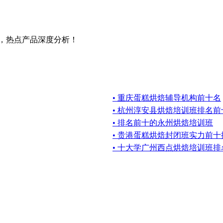
讯，热点产品深度分析！
• 重庆蛋糕烘焙辅导机构前十名
• 杭州淳安县烘焙培训班排名前
• 排名前十的永州烘焙培训班
• 贵港蛋糕烘焙封闭班实力前十
• 十大学广州西点烘焙培训班排