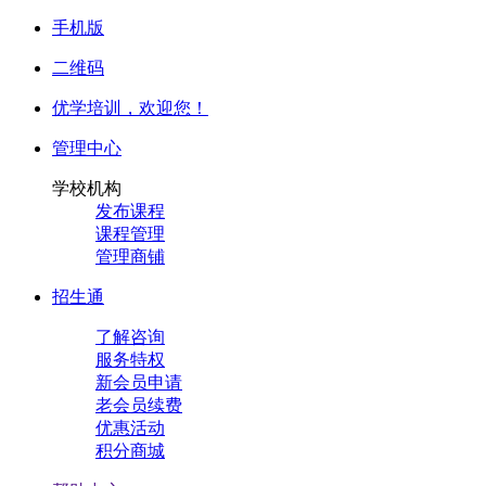
手机版
二维码
优学培训，
欢迎您！
管理中心
学校机构
发布课程
课程管理
管理商铺
招生通
了解咨询
服务特权
新会员申请
老会员续费
优惠活动
积分商城