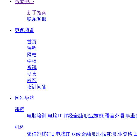
帮助中心
新手指南
联系客服
更多频道
首页
课程
网校
学校
资讯
动态
校区
培训问答
网站导航
课程
电脑培训
电脑IT
财经金融
职业技能
语言外语
职业
机构
鐢佃剳鍩硅
电脑IT
财经金融
职业技能
职业资格