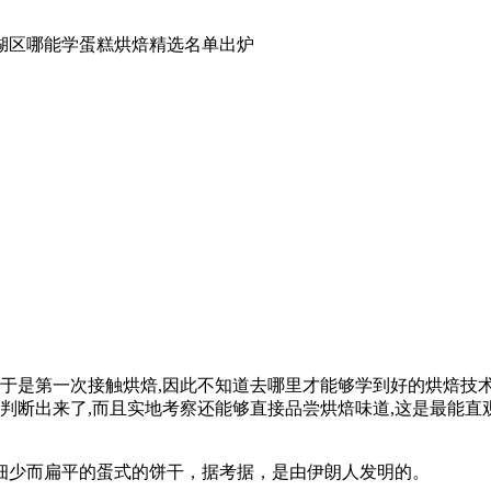
鼎湖区哪能学蛋糕烘焙精选名单出炉
于是第一次接触烘焙,因此不知道去哪里才能够学到好的烘焙技术.
判断出来了,而且实地考察还能够直接品尝烘焙味道,这是最能直
细少而扁平的蛋式的饼干，据考据，是由伊朗人发明的。