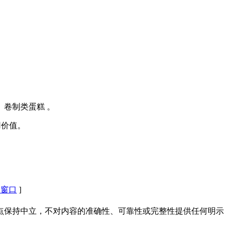
卷制类蛋糕 。
用价值。
闭窗口
]
点保持中立，不对内容的准确性、可靠性或完整性提供任何明示