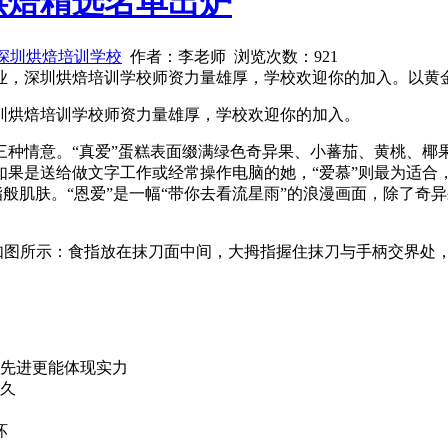
烘焙精选名单出炉
深圳烘焙培训学校
作者：李老师 浏览次数：
921
业，深圳烘焙培训学校师资力量雄厚，学校欢迎你的加入。以黄
圳烘焙培训学校师资力量雄厚，学校欢迎你的加入。
三种情意。“真爱”蛋糕表面缀满绿色奇异果、小蕃茄、黄桃、椰
如果是送给做文字工作或经常操作电脑的她，“爱慕”则最为适合
般肌肤。“恩爱”是一幅“带你去看流星雨”的浪漫画面，除了奇
如图所示：食指放在抹刀面中间，大拇指握住抹刀与手柄交界处
备先进更能体现实力
多久
坏