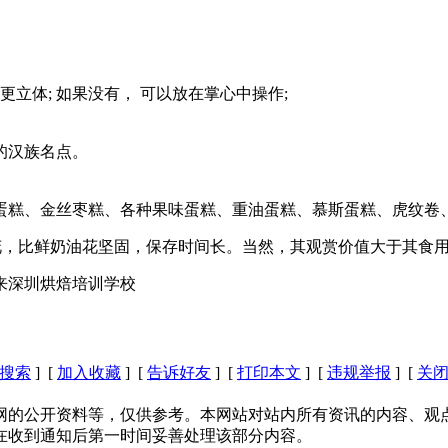
更立体; 如果没有， 可以放在掌心中操作;
的汉族名点。
蛋糕、金丝枣糕、各种果味蛋糕、重油蛋糕、慕斯蛋糕、虎纹卷、
来蛋糕裱花，比鲜奶油花坚固，保存时间长。当然，其观赏价值大于其食
来深圳烘焙培训学校
搜索
] [
加入收藏
] [
告诉好友
] [
打印本文
] [
违规举报
] [
关
网的公开资料等，仅供参考。本网站对站内所有资讯的内容、观
在收到通知后第一时间妥善处理该部分内容。