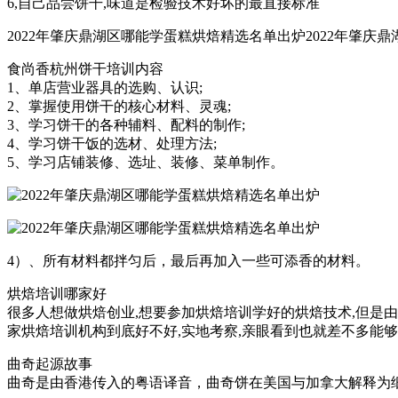
6,自己品尝饼干,味道是检验技术好坏的最直接标准
2022年肇庆鼎湖区哪能学蛋糕烘焙精选名单出炉2022年肇庆
食尚香杭州饼干培训内容
1、单店营业器具的选购、认识;
2、掌握使用饼干的核心材料、灵魂;
3、学习饼干的各种辅料、配料的制作;
4、学习饼干饭的选材、处理方法;
5、学习店铺装修、选址、装修、菜单制作。
4）、所有材料都拌匀后，最后再加入一些可添香的材料。
烘焙培训哪家好
很多人想做烘焙创业,想要参加烘焙培训学好的烘焙技术,但是由
家烘焙培训机构到底好不好,实地考察,亲眼看到也就差不多能够
曲奇起源故事
曲奇是由香港传入的粤语译音，曲奇饼在美国与加拿大解释为