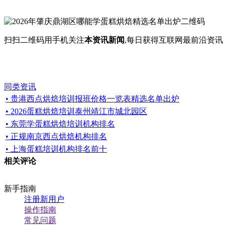
扫扫二维码用手机关注
本资讯新闻
,每日获得互联网最前沿资
同类资讯
• 贵港西点烘焙培训报班价格一览表精选名单出炉
• 2026蛋糕烘焙培训泰州靖江市城北园区
• 东莞学蛋糕烘焙培训机构排名
• 正规南京西点烘焙机构排名
• 上海蛋糕培训机构排名前十
相关评论
新手指南
注册新用户
操作指南
常见问题