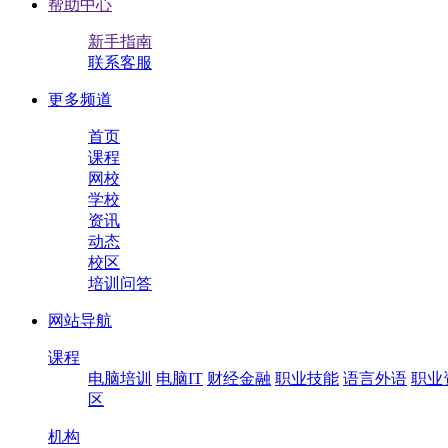
帮助中心
新手指南
联系客服
更多频道
首页
课程
网校
学校
资讯
动态
校区
培训问答
网站导航
课程
电脑培训
电脑IT
财经金融
职业技能
语言外语
职业
区
机构