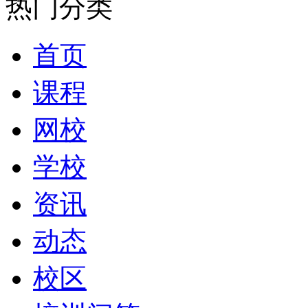
热门分类
首页
课程
网校
学校
资讯
动态
校区