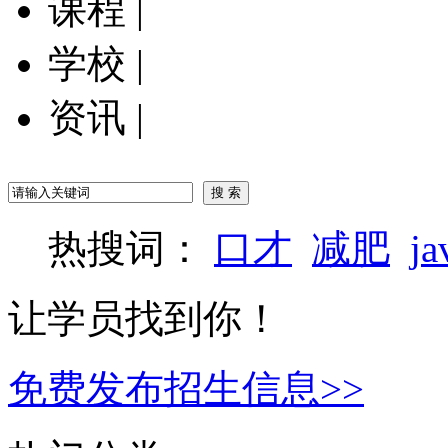
课程
|
学校
|
资讯
|
热搜词：
口才
减肥
ja
让学员找到你！
免费发布招生信息>>