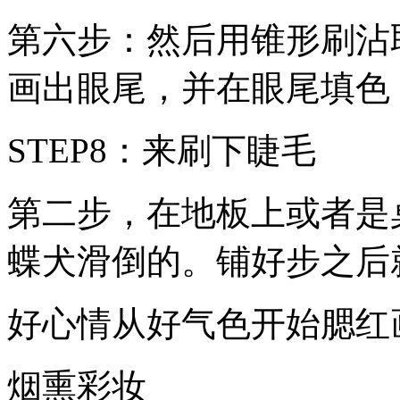
第六步：然后用锥形刷沾
画出眼尾，并在眼尾填色
STEP8：来刷下睫毛
第二步，在地板上或者是
蝶犬滑倒的。铺好步之后
好心情从好气色开始腮红
烟熏彩妆