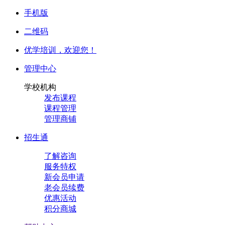
手机版
二维码
优学培训，
欢迎您！
管理中心
学校机构
发布课程
课程管理
管理商铺
招生通
了解咨询
服务特权
新会员申请
老会员续费
优惠活动
积分商城