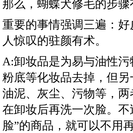
那么，蝴蝶犬修毛的步骤
重要的事情强调三遍：好
人惊叹的驻颜有术。
A:卸妆品是为易与油性
粉底等化妆品去掉，但另
油泥、灰尘、污物等，两
在卸妆后再洗一次脸。不
脸”的商品，就可以不用