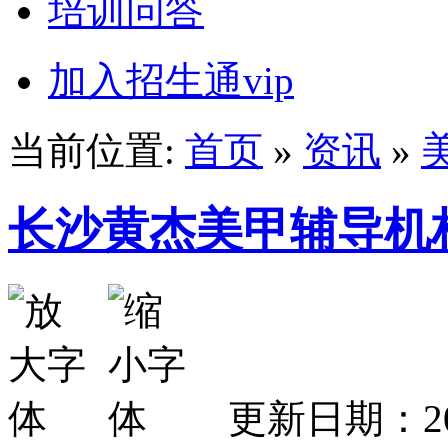
培训问答
加入招生通vip
当前位置:
首页
»
资讯
»
长沙黄杰美甲辅导机
更新日期：202