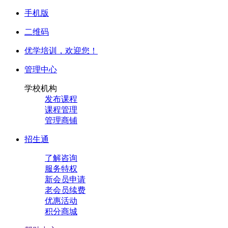
手机版
二维码
优学培训，
欢迎您！
管理中心
学校机构
发布课程
课程管理
管理商铺
招生通
了解咨询
服务特权
新会员申请
老会员续费
优惠活动
积分商城