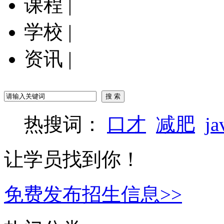
课程
|
学校
|
资讯
|
热搜词：
口才
减肥
ja
让学员找到你！
免费发布招生信息>>