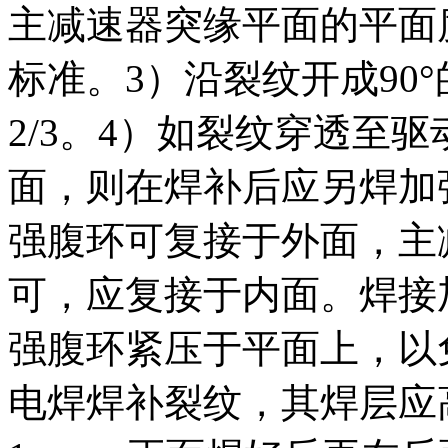
主减速器突缘平面的平面
标准。3）沿裂纹开成90
2/3。4）如裂纹穿透至
面，则在焊补后应另焊加
强腹环可复接于外面，主
可，应复接于内面。焊接
强腹环紧压于平面上，以
电焊焊补裂纹，其焊层应