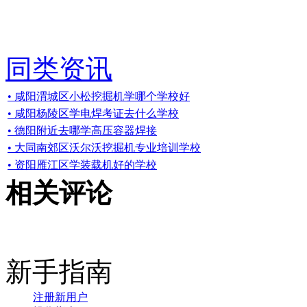
同类资讯
• 咸阳渭城区小松挖掘机学哪个学校好
• 咸阳杨陵区学电焊考证去什么学校
• 德阳附近去哪学高压容器焊接
• 大同南郊区沃尔沃挖掘机专业培训学校
• 资阳雁江区学装载机好的学校
相关评论
新手指南
注册新用户