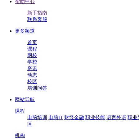
帮助中心
新手指南
联系客服
更多频道
首页
课程
网校
学校
资讯
动态
校区
培训问答
网站导航
课程
电脑培训
电脑IT
财经金融
职业技能
语言外语
职业
区
机构