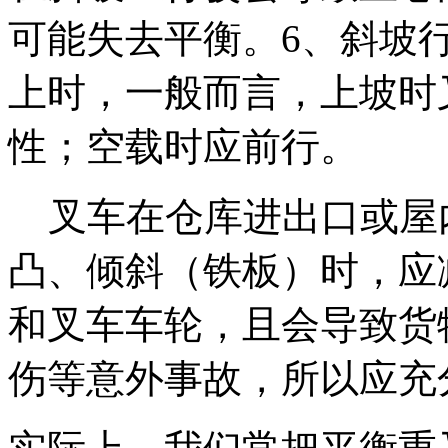
可能失去平衡。6、斜坡
上时，一般而言，上坡时
性；空载时应前行。
叉车在仓库进出口或屋
凸、倾斜（铁板）时，应
和叉车车轮，且会导致货
伤等意外事故，所以应充