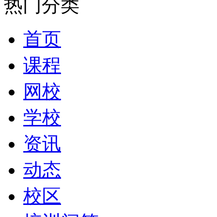
热门分类
首页
课程
网校
学校
资讯
动态
校区