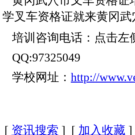
黄冈武穴市叉车资格证
学叉车资格证就来黄冈武
培训咨询电话：点击左
QQ:97325049
学校网址：
http://www.v
[
资讯搜索
] [
加入收藏
]