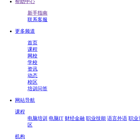
帮助中心
新手指南
联系客服
更多频道
首页
课程
网校
学校
资讯
动态
校区
培训问答
网站导航
课程
电脑培训
电脑IT
财经金融
职业技能
语言外语
职业
区
机构