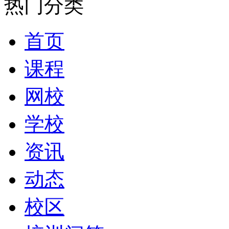
热门分类
首页
课程
网校
学校
资讯
动态
校区