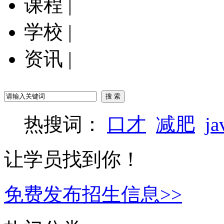
课程
|
学校
|
资讯
|
热搜词：
口才
减肥
ja
让学员找到你！
免费发布招生信息>>