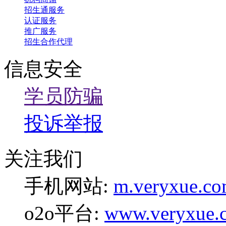
招生通服务
认证服务
推广服务
招生合作代理
信息安全
学员防骗
投诉举报
关注我们
手机网站:
m.veryxue.c
o2o平台:
www.veryxue.