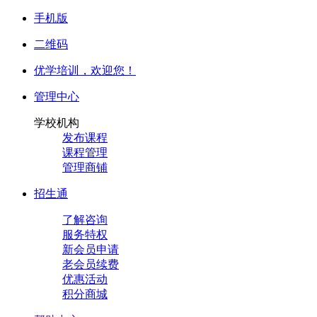
手机版
二维码
优学培训，
欢迎您！
管理中心
学校机构
发布课程
课程管理
管理商铺
招生通
了解咨询
服务特权
新会员申请
老会员续费
优惠活动
积分商城