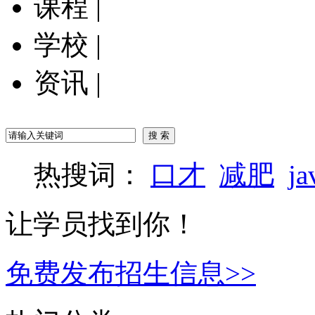
课程
|
学校
|
资讯
|
热搜词：
口才
减肥
ja
让学员找到你！
免费发布招生信息>>