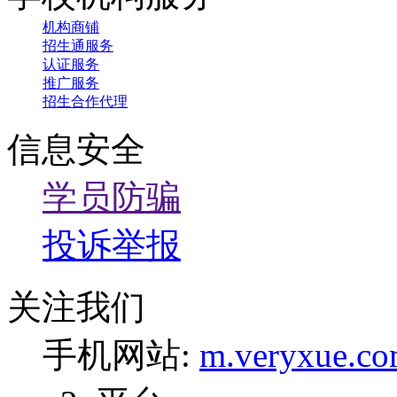
机构商铺
招生通服务
认证服务
推广服务
招生合作代理
信息安全
学员防骗
投诉举报
关注我们
手机网站:
m.veryxue.c