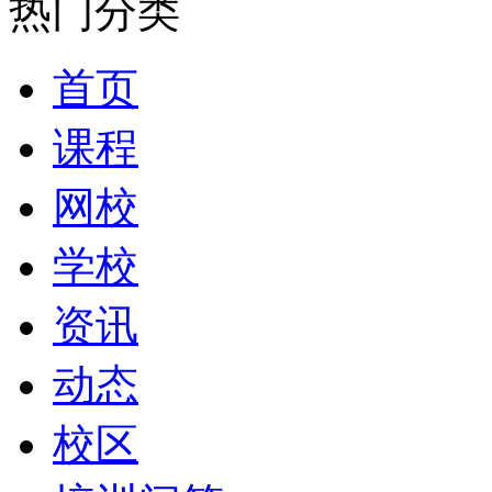
热门分类
首页
课程
网校
学校
资讯
动态
校区