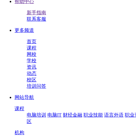
帮助中心
新手指南
联系客服
更多频道
首页
课程
网校
学校
资讯
动态
校区
培训问答
网站导航
课程
电脑培训
电脑IT
财经金融
职业技能
语言外语
职业
区
机构