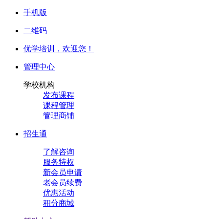
手机版
二维码
优学培训，
欢迎您！
管理中心
学校机构
发布课程
课程管理
管理商铺
招生通
了解咨询
服务特权
新会员申请
老会员续费
优惠活动
积分商城