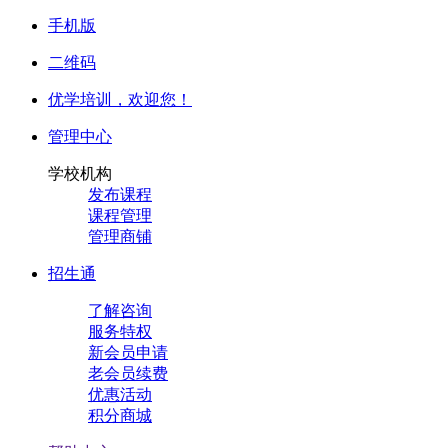
手机版
二维码
优学培训，
欢迎您！
管理中心
学校机构
发布课程
课程管理
管理商铺
招生通
了解咨询
服务特权
新会员申请
老会员续费
优惠活动
积分商城