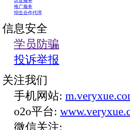
认证服务
推广服务
招生合作代理
信息安全
学员防骗
投诉举报
关注我们
手机网站:
m.veryxue.c
o2o平台:
www.veryxue.
微信关注: