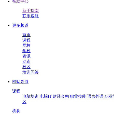
帮助中心
新手指南
联系客服
更多频道
首页
课程
网校
学校
资讯
动态
校区
培训问答
网站导航
课程
电脑培训
电脑IT
财经金融
职业技能
语言外语
职业
区
机构