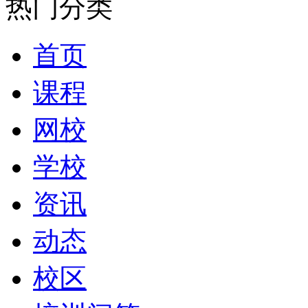
热门分类
首页
课程
网校
学校
资讯
动态
校区