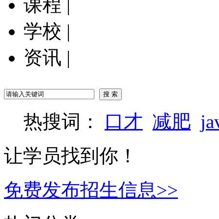
课程
|
学校
|
资讯
|
热搜词：
口才
减肥
ja
让学员找到你！
免费发布招生信息>>