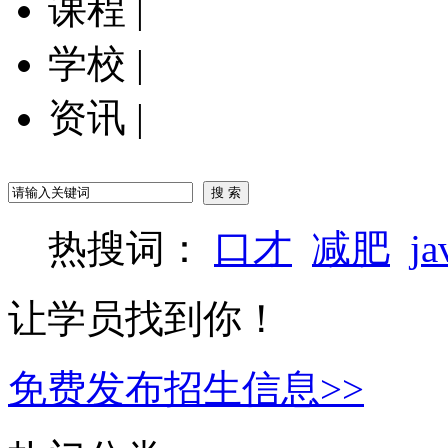
课程
|
学校
|
资讯
|
热搜词：
口才
减肥
ja
让学员找到你！
免费发布招生信息>>