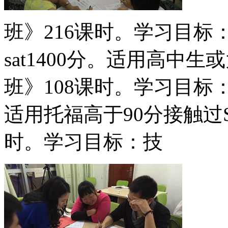
班》216课时。学习目
sat1400分。适用高中
班》108课时。学习目
适用托福高于90分接触过S
时。学习目标：技