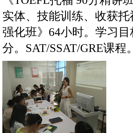
实体、技能训练、收获托福9
强化班》64小时。学习目
分。SAT/SSAT/GRE课程