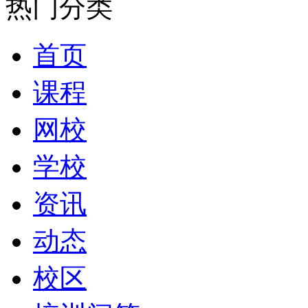
热门分类
首页
课程
网校
学校
资讯
动态
校区