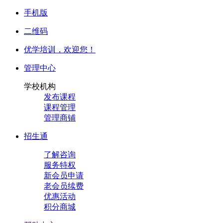
手机版
二维码
优学培训，
欢迎您！
管理中心
学校机构
发布课程
课程管理
管理商铺
招生通
了解咨询
服务特权
新会员申请
老会员续费
优惠活动
积分商城