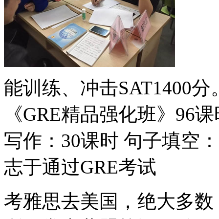
能训练、冲击SAT1400
《GRE精品强化班》96
写作：30课时 句子填空：
志于通过GRE考试
考雅思去美国，绝大多数（