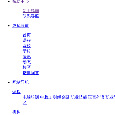
帮助中心
新手指南
联系客服
更多频道
首页
课程
网校
学校
资讯
动态
校区
培训问答
网站导航
课程
电脑培训
电脑IT
财经金融
职业技能
语言外语
职业
区
机构