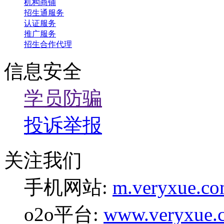
机构商铺
招生通服务
认证服务
推广服务
招生合作代理
信息安全
学员防骗
投诉举报
关注我们
手机网站:
m.veryxue.c
o2o平台:
www.veryxue.