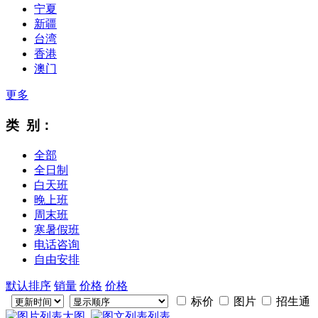
宁夏
新疆
台湾
香港
澳门
更多
类 别：
全部
全日制
白天班
晚上班
周末班
寒暑假班
电话咨询
自由安排
默认排序
销量
价格
价格
标价
图片
招生通
大图
列表