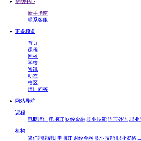
帮助中心
新手指南
联系客服
更多频道
首页
课程
网校
学校
资讯
动态
校区
培训问答
网站导航
课程
电脑培训
电脑IT
财经金融
职业技能
语言外语
职业
机构
鐢佃剳鍩硅
电脑IT
财经金融
职业技能
职业资格