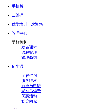
手机版
二维码
优学培训，
欢迎您！
管理中心
学校机构
发布课程
课程管理
管理商铺
招生通
了解咨询
服务特权
新会员申请
老会员续费
优惠活动
积分商城