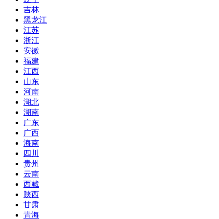
吉林
黑龙江
江苏
浙江
安徽
福建
江西
山东
河南
湖北
湖南
广东
广西
海南
四川
贵州
云南
西藏
陕西
甘肃
青海