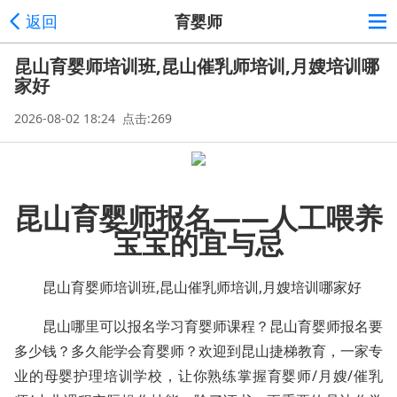
返回
育婴师
昆山育婴师培训班,昆山催乳师培训,月嫂培训哪
家好
2026-08-02 18:24 点击:269
昆山育婴师报名——人工喂养
宝宝的宜与忌
昆山育婴师培训班,昆山催乳师培训,月嫂培训哪家好
昆山哪里可以报名学习育婴师课程？昆山育婴师报名要
多少钱？多久能学会育婴师？欢迎到昆山捷梯教育，一家专
业的母婴护理培训学校，让你熟练掌握育婴师
/
月嫂
/
催乳