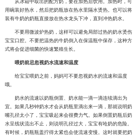
从冰箱中取出的配方奶，要在加热后饮用。加热时，可
用碗装好热水，然后把奶瓶放在热水里隔水烫热。也可以将
装有牛奶的奶瓶直接放在热水龙头下冲，直到冲热奶水。
不要用微波炉热奶，这样可以避免局部过热的奶水烫伤
宝宝口腔。不要把温热的牛奶倒入在保温瓶中保存，这种方
式将会促进细菌的快速繁殖生长。
喂奶前忌忽视奶水流速和温度
给宝宝喂奶之前，妈妈可不要忽视奶水的流速和温度
哦。
奶水的流速以奶瓶倒置、奶水能一滴一滴连续滴出为
宜。如果几秒钟奶水才会从奶瓶里滴出来一滴，那就说明奶
嘴孔径太小了，宝宝吸起来会很费力气。如果倒置奶瓶后奶
水呈线状流出不止，则说明孔径过大，宝宝有呛奶的危险。
有时候，奶瓶瓶盖拧得太紧也会使流速变慢。这时就要把奶