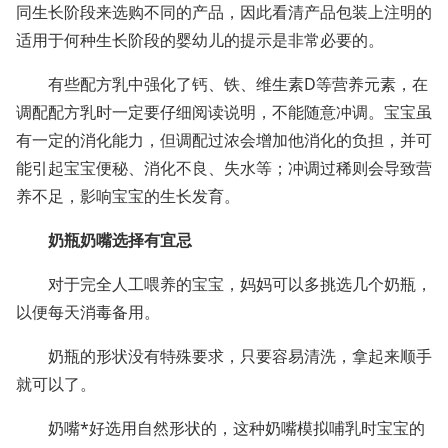
同生长阶段来选购不同的产品，因此看清产品包装上注明的
适用于何种生长阶段的婴幼儿的提示是非常必要的。
有些配方乳中强化了钙、铁、维生素
D
等营养元素，在
调配配方乳时一定要仔细阅读说明，不能随意冲调。宝宝虽
有一定的消化能力，但调配过浓会增加他消化的负担，并可
能引起宝宝便秘、消化不良、失水等；冲调过稀则会导致营
养不足，影响宝宝的生长发育。
奶瓶奶嘴选择有宜忌
对于完全人工喂养的宝宝，妈妈可以多挑选几个奶瓶，
以便每天消毒备用。
奶瓶的形状没有特殊要求，只要容易清洗，拿起来顺手
就可以了。
奶嘴*好选用自然形状的，这种奶嘴模拟哺乳时宝宝的