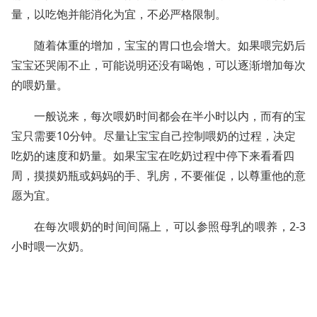
量，以吃饱并能消化为宜，不必严格限制。
随着体重的增加，宝宝的胃口也会增大。如果喂完奶后
宝宝还哭闹不止，可能说明还没有喝饱，可以逐渐增加每次
的喂奶量。
一般说来，每次喂奶时间都会在半小时以内，而有的宝
宝只需要
10
分钟。尽量让宝宝自己控制喂奶的过程，决定
吃奶的速度和奶量。如果宝宝在吃奶过程中停下来看看四
周，摸摸奶瓶或妈妈的手、乳房，不要催促，以尊重他的意
愿为宜。
在每次喂奶的时间间隔上，可以参照母乳的喂养，
2-3
小时喂一次奶。