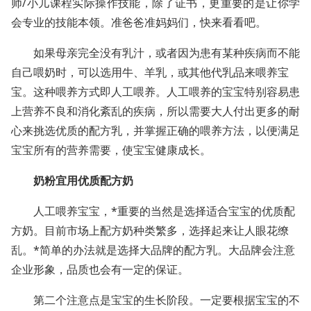
师
/
小儿课程实际操作技能，除了证书，更重要的是让你学
会专业的技能本领。准爸爸准妈妈们，快来看看吧。
如果母亲完全没有乳汁，或者因为患有某种疾病而不能
自己喂奶时，可以选用牛、羊乳，或其他代乳品来喂养宝
宝。这种喂养方式即人工喂养。人工喂养的宝宝特别容易患
上营养不良和消化紊乱的疾病，所以需要大人付出更多的耐
心来挑选优质的配方乳，并掌握正确的喂养方法，以便满足
宝宝所有的营养需要，使宝宝健康成长。
奶粉宜用优质配方奶
人工喂养宝宝，*重要的当然是选择适合宝宝的优质配
方奶。目前市场上配方奶种类繁多，选择起来让人眼花缭
乱。*简单的办法就是选择大品牌的配方乳。大品牌会注意
企业形象，品质也会有一定的保证。
第二个注意点是宝宝的生长阶段。一定要根据宝宝的不