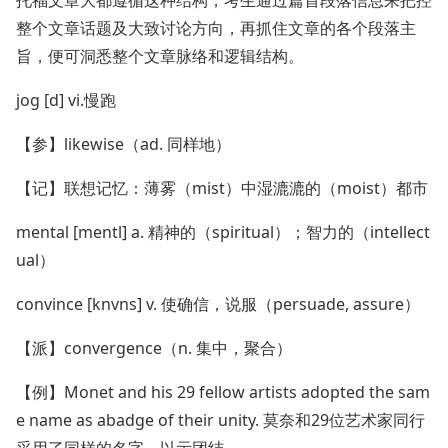
托福文章大都遵循这种结构，考生通过篇首段落信息来把控
整个文章话题及大致讨论方向，再抓住文章的各个段落主
旨，便可洞悉整个文章脉络和逻辑结构。
jog [d] vi.慢跑
【参】likewise（ad. 同样地）
【记】联想记忆：薄雾（mist）中湿漉漉的（moist）都市
mental [mentl] a. 精神的（spiritual）；智力的（intellect
ual）
convince [knvns] v. 使确信，说服（persuade, assure）
【派】convergence（n. 集中，聚合）
【例】Monet and his 29 fellow artists adopted the sam
e name as abadge of their unity. 莫奈和29位艺术家同行