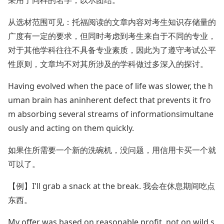
采用了同样的名字，以示团结。
从选材范围可见：托福阅读的文章内容对考生知识存储量的
广度有一定的要求，但同时考虑到考生来自于不同的专业，
对于其他学科往往不具备专业素质，因此为了遵守考试公平
性原则，文章均不对其所涉及的学科做过多深入的探讨。
Having evolved when the pace of life was slower, the h
uman brain has aninherent defect that prevents it fro
m absorbing several streams of informationsimultane
ously and acting on them quickly.
如果住所需要一个新的洗碗机，没问题，用信用卡买一个就
可以了。
【例】I'll grab a snack at the break. 我会在休息期间吃点
东西。
My offer was based on reasonable profit, not on wild s