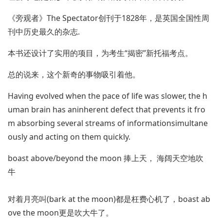
《旁观者》The Spectator创刊于1828年，是英国全国性周
刊中历史最久的杂志.
本书还设计了实用的项目，为考生“揭密”新托福考点。
总的说来，这个新奇的事物吸引着他。
Having evolved when the pace of life was slower, the h
uman brain has aninherent defect that prevents it fro
m absorbing several streams of informationsimultane
ously and acting on them quickly.
boast above/beyond the moon 捧上天， 海阔天空地吹
牛
对着月亮叫(bark at the moon)都是枉费心机了，boast ab
ove the moon更是吹大牛了。