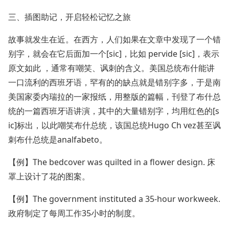
三、插图助记，开启轻松记忆之旅
故事就发生在近。在西方，人们如果在文章中发现了一个错
别字，就会在它后面加一个[sic]，比如 pervide [sic]，表示
原文如此 ，通常有嘲笑、讽刺的含义。美国总统布什能讲
一口流利的西班牙语，罕有的的缺点就是错别字多，于是南
美国家委内瑞拉的一家报纸，用整版的篇幅，刊登了布什总
统的一篇西班牙语讲演，其中的大量错别字，均用红色的[s
ic]标出，以此嘲笑布什总统，该国总统Hugo Ch vez甚至讽
刺布什总统是analfabeto。
【例】The bedcover was quilted in a flower design. 床
罩上设计了花的图案。
【例】The government instituted a 35-hour workweek.
政府制定了每周工作35小时的制度。