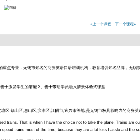
«上一个课程
下一个课程»
的重点专业，无锡市知名的商务英语口语培训机构，教育培训知名品牌，无锡
，善于激发学生的潜能 3、善于带动学员融入情景体验式课堂
塘区,锡山区,惠山区,滨湖区,江阴市,宜兴市等地,是无锡市极具影响力的商务
peed trains. That is when I have the choice not to take the plane. Trains are o
igh-speed trains most of the time, because they are a lot less hassle and the 