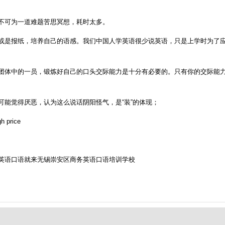
不可为一道难题苦思冥想，耗时太多。
或是报纸，培养自己的语感。我们中国人学英语很少说英语，只是上学时为了
团体中的一员，锻炼好自己的口头交际能力是十分有必要的。只有你的交际能
能觉得厌恶，认为这么说话阴阳怪气，是“装”的体现；
 price
英语口语就来无锡崇安区商务英语口语培训学校