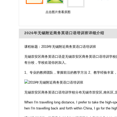
点击图片查看原图
2026年无锡附近商务英语口语培训班详细介绍
课程标题：2019年无锡附近商务英语口语培训班
无锡崇安区商务英语口语是无锡崇安区商务英语口语培训学校
有分校，学校欢迎你的加入。
1、专业的教师团队，掌握前沿的教学方法 2、教学经验丰富
无锡崇安区商务英语口语培训学校分布无锡市崇安区,南长区,北
When I'm travelling long distance, I prefer to take the high-s
hen I'm travelling back and forth within China, I go for the h