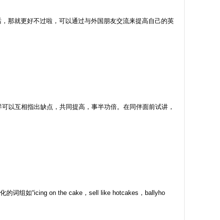
话，那就更好不过啦，可以通过与外国朋友交流来提高自己的英
样可以互相指出缺点，共同提高，事半功倍。在同伴面前试讲，
 the cake，sell like hotcakes，ballyho