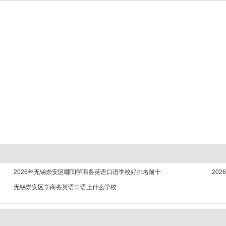
2026年无锡崇安区哪间学商务英语口语学校好排名前十
20
无锡崇安区学商务英语口语上什么学校